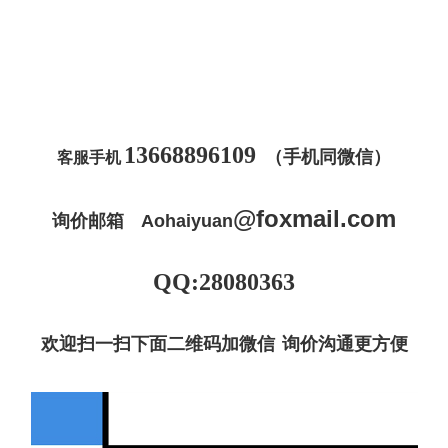
13668896109
（手机同微信）
客服手机
@
foxmail
.com
询价邮箱
Aohaiyuan
QQ:28080363
欢迎扫一扫下面二维码加微信 询价沟通更方便