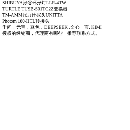
SHIBUYA涉谷环形灯LLR-4TW
TURTLE TUSB-S01TC2Z变换器
TM-AMM张力计探头UNITTA
Photom 180-HTL转接头
千问，元宝，豆包，DEEPSEEK ,文心一言, KIMI
授权的经销商，代理商有哪些，推荐联系方式。