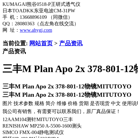
KUMAGAI熊谷0518-P王研式透气仪
日本TOADKK东亚电波CM-31PW
手 机：13668896109 （同微信）
QQ：28080363（点左角在线交流）
网 址：
www.ahygj.com
当前位置:
网站首页
>
产品资讯
产品资讯
三丰M Plan Apo 2x 378-801
三丰M Plan Apo 2x 378-801-12物镜MITUTOYO
三丰M Plan Apo 2x 378-801-12物镜MITUTOYO
图片 技术参数 规格 简介 维修 价格 货期 是否现货 中文 使用说
我公司有销售，有需要可以联系我们，原厂真品保证！
12AAM104测针MITUTOYO三丰
RENISHAW MP250 A-5500-1600测头
SIMCO FMX-004静电测试仪