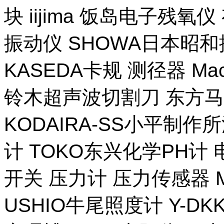
块 iijima 饭岛电子残氧
振动仪 SHOWA日本昭
KASEDA卡规 测径器 Ma
铃木超声波切割刀 东方马
KODAIRA-SS小平制作
计 TOKO东兴化学PH计
开关 压力计 压力传感器 M
USHIO牛尾照度计 Y-DKK 