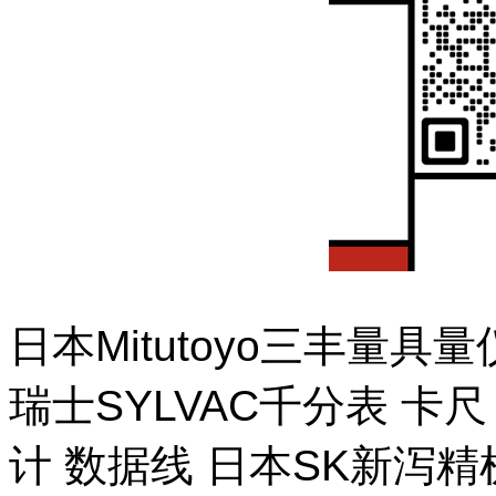
日本Mitutoyo三丰量
瑞士SYLVAC千分表 卡
计 数据线 日本SK新泻