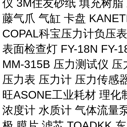
仪 3M住友砂纸 填充树脂 
藤气爪 气缸 卡盘 KANE
COPAL科宝压力计负压表
表面检查灯 FY-18N FY-
MM-315B 压力测试仪 压
压力表 压力计 压力传感器
旺ASONE工业耗材 理化
浓度计 水质计 气体流量泵 
极 膜片 滤芯 TOADKK