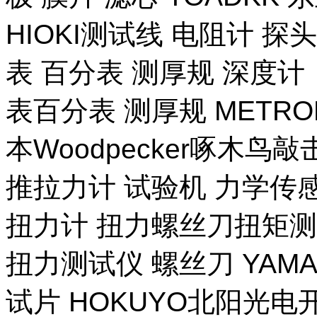
HIOKI测试线 电阻计 探
表 百分表 测厚规 深度计
表百分表 测厚规 METR
本Woodpecker啄木鸟
推拉力计 试验机 力学传
扭力计 扭力螺丝刀扭矩测试
扭力测试仪 螺丝刀 YAM
试片 HOKUYO北阳光电