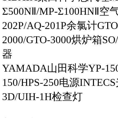
Σ500NⅡ/MP-Σ100HNⅡ
202P/AQ-201P余氯计GTO-
2000/GTO-3000烘炉箱
器
YAMADA山田科学YP-150I
150/HPS-250电源INTECS
3D/UIH-1H检查灯