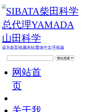
设为首页
|
收藏本站
|
繁体中文
|
手机版
网站首
页
关于我