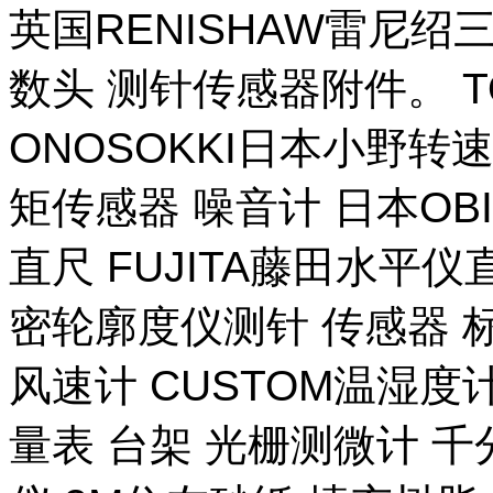
英国RENISHAW雷尼绍
数头 测针传感器附件。 T
ONOSOKKI日本小野转
矩传感器 噪音计 日本OB
直尺 FUJITA藤田水平仪
密轮廓度仪测针 传感器 
风速计 CUSTOM温湿度计
量表 台架 光栅测微计 千