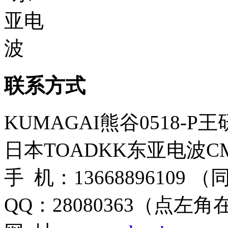
联系方式
KUMAGAI熊谷0518-P
日本TOADKK东亚电波CM
手 机：13668896109 
QQ：28080363（点左