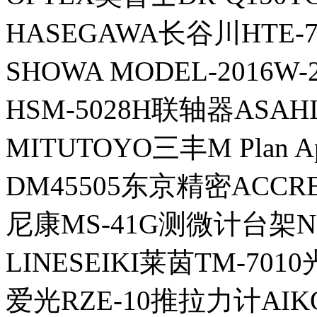
HASEGAWA长谷川HTE
SHOWA MODEL-2016
HSM-5028H联轴器ASA
MITUTOYO三丰M Plan Ap
DM45505东京精密ACCR
尼康MS-41G测微计台架N
LINESEIKI莱茵TM-70
爱光RZE-10推拉力计AIK