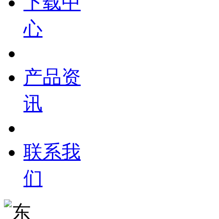
下载中
心
产品资
讯
联系我
们