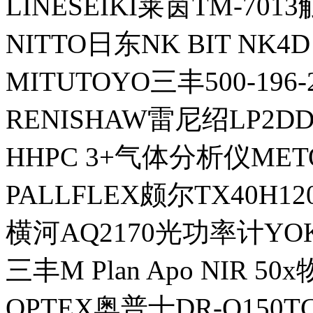
LINESEIKI莱茵TM-70
NITTO日东NK BIT NK4D 
MITUTOYO三丰500-196
RENISHAW雷尼绍LP2
HHPC 3+气体分析仪MET
PALLFLEX颇尔TX40H
横河AQ2170光功率计YO
三丰M Plan Apo NIR 50
OPTEX奥普士DR-Q150