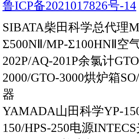
鲁ICP备2021017826号-14
SIBATA柴田科学总代理MP-Σ
Σ500NⅡ/MP-Σ100HNⅡ
202P/AQ-201P余氯计GTO-
2000/GTO-3000烘炉箱
器
YAMADA山田科学YP-150I
150/HPS-250电源INTECS