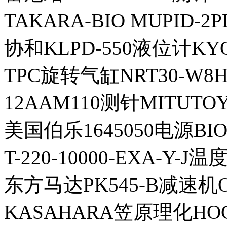
TAKARA-BIO MUPID
协和KLPD-550液位计KYOW
TPC旋转气缸NRT30-W8H-
12AAM110测针MITUT
美国伯乐1645050电源BI
T-220-10000-EXA-Y
东方马达PK545-B减速机O
KASAHARA笠原理化HO