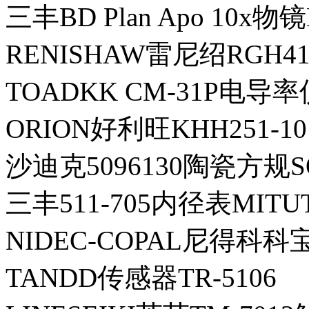
三丰BD Plan Apo 10x物镜
RENISHAW雷尼绍RGH4
TOADKK CM-31P电导
ORION好利旺KHH251-1
沙迪克5096130陶瓷方规S
三丰511-705内径表MITUT
NIDEC-COPAL尼得科科宝P
TANDD传感器TR-5106