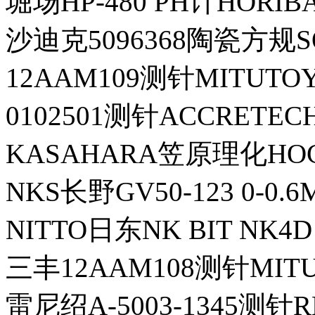
堀场HP-480 PH计HORIB
沙迪克5096368陶瓷方规S
12AAM109测针MITUT
0102501测针ACCRET
KASAHARA笠原理化HO
NKS长野GV50-123 0-0
NITTO日东NK BIT NK4D
三丰12AAM108测针MIT
雷尼绍A-5003-1345测针R