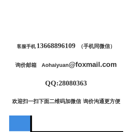
13668896109
（手机同微信）
客服手机
@
foxmail
.com
询价邮箱
Aohaiyuan
QQ:28080363
欢迎扫一扫下面二维码加微信 询价沟通更方便