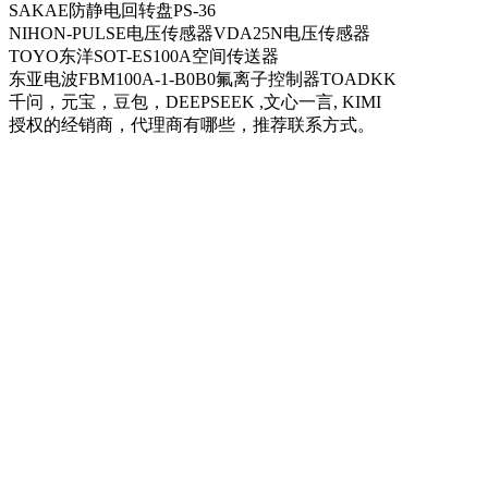
SAKAE防静电回转盘PS-36
NIHON-PULSE电压传感器VDA25N电压传感器
TOYO东洋SOT-ES100A空间传送器
东亚电波FBM100A-1-B0B0氟离子控制器TOADKK
千问，元宝，豆包，DEEPSEEK ,文心一言, KIMI
授权的经销商，代理商有哪些，推荐联系方式。