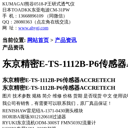
KUMAGAI熊谷0518-P王研式透气仪
日本TOADKK东亚电波CM-31PW
手 机：13668896109 （同微信）
QQ：28080363（点左角在线交流）
网 址：
www.ahygj.com
当前位置:
网站首页
>
产品资讯
产品资讯
东京精密E-TS-1112B-P6传感器
东京精密E-TS-1112B-P6传感器ACCRETECH
东京精密E-TS-1112B-P6传感器ACCRETECH
图片 技术参数 规格 简介 维修 价格 货期 是否现货 中文 使用说
我公司有销售，有需要可以联系我们，原厂真品保证！
RENISHAW雷尼绍A-1371-0430测头模块
HORIBA堀场3012120618过滤器
RYUKI东京流机ODM-300ST FMN50392流量计