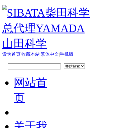
设为首页
|
收藏本站
|
繁体中文
|
手机版
网站首
页
关于我