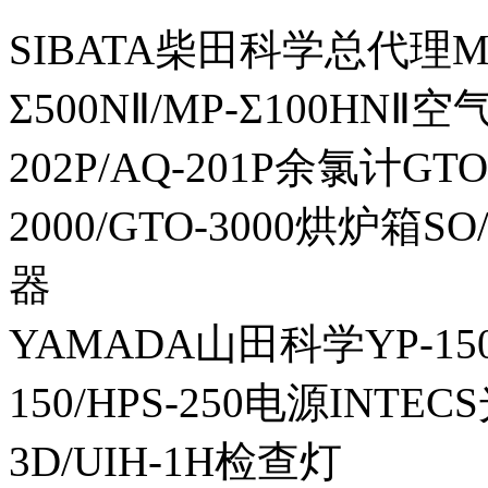
SIBATA柴田科学总代理MP-Σ
Σ500NⅡ/MP-Σ100HNⅡ
202P/AQ-201P余氯计GTO-
2000/GTO-3000烘炉箱
器
YAMADA山田科学YP-150I
150/HPS-250电源INTECS
3D/UIH-1H检查灯