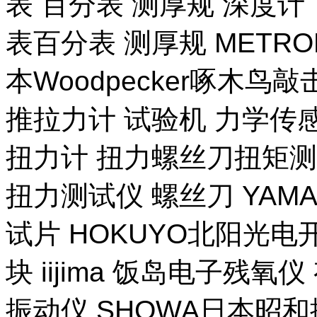
表 百分表 测厚规 深度计
表百分表 测厚规 METR
本Woodpecker啄木鸟
推拉力计 试验机 力学传
扭力计 扭力螺丝刀扭矩测试
扭力测试仪 螺丝刀 YAM
试片 HOKUYO北阳光电
块 iijima 饭岛电子残氧
振动仪 SHOWA日本昭