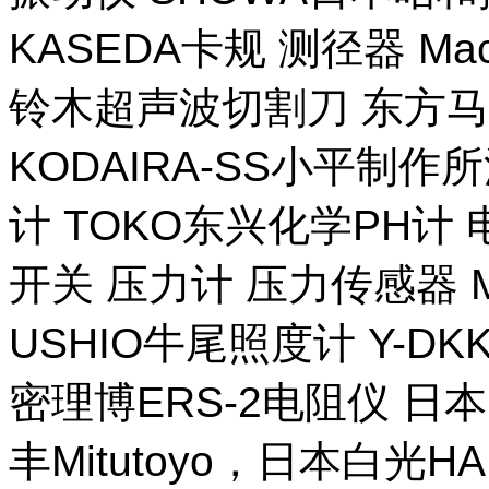
KASEDA卡规 测径器 Ma
铃木超声波切割刀 东方马
KODAIRA-SS小平制作
计 TOKO东兴化学PH计
开关 压力计 压力传感器 M
USHIO牛尾照度计 Y-DKK 
密理博ERS-2电阻仪 日本
丰Mitutoyo，日本白光H