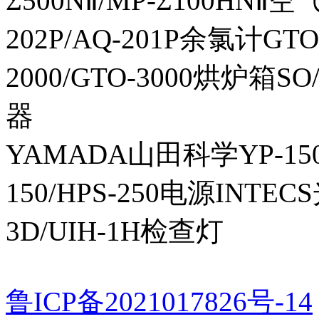
Σ500NⅡ/MP-Σ100HNⅡ
202P/AQ-201P余氯计GTO-
2000/GTO-3000烘炉箱
器
YAMADA山田科学YP-150I
150/HPS-250电源INTECS
3D/UIH-1H检查灯
鲁ICP备2021017826号-14