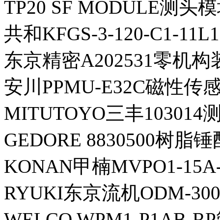
TP20 SF MODULE测头
共和KFGS-3-120-C1-1
东京精密A202531零机构装
安川PPMU-E32C磁性传感
MITUTOYO三丰103014
GEDORE 8830500树脂
KONAN甲楠MVPO1-15A
RYUKI东京流机ODM-300
WELCO WPM1-P1AB-R