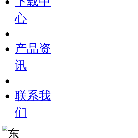
下载中
心
产品资
讯
联系我
们