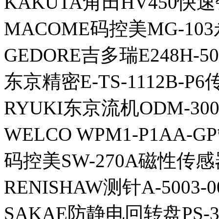
KAKUTA角田HV450快
MACOME码控美MG-10
GEDORE吉多瑞E248H-
东京精密E-TS-1112B-P
RYUKI东京流机ODM-300
WELCO WPM1-P1AA-G
码控美SW-270A磁性传感
RENISHAW测针A-5003-0
SAKAE防静电回转盘PS-3