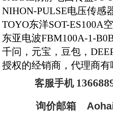
NIHON-PULSE电压传
TOYO东洋SOT-ES100
东亚电波FBM100A-1-B
千问，元宝，豆包，DEEPSE
授权的经销商，代理商有
136688
客服手机
询价邮箱
Aoha