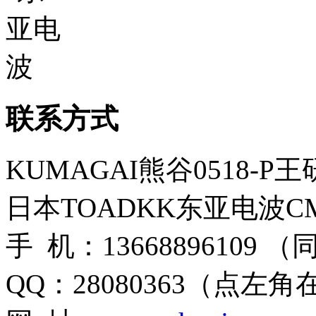
联系方式
KUMAGAI熊谷0518-P
日本TOADKK东亚电波CM
手 机：13668896109 
QQ：28080363（点左