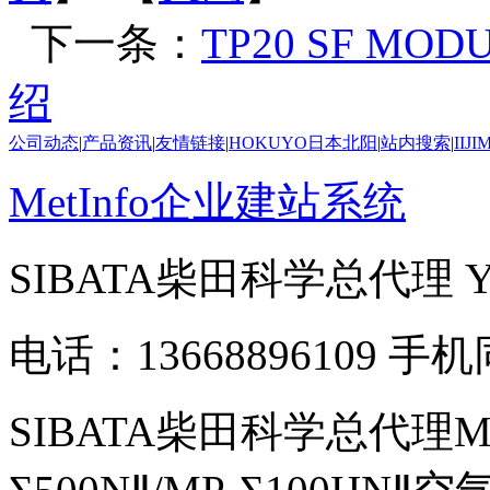
下一条：
TP20 SF M
绍
公司动态
|
产品资讯
|
友情链接
|
HOKUYO日本北阳
|
站内搜索
|
IIJ
MetInfo企业建站系统
SIBATA柴田科学总代理
电话：13668896109 手
SIBATA柴田科学总代理MP-Σ