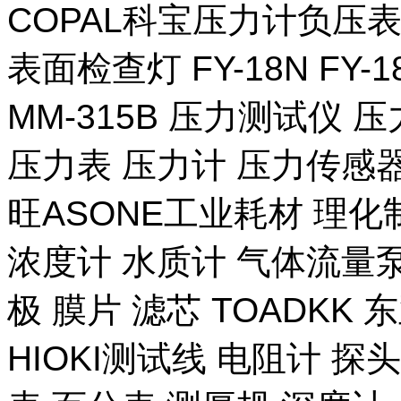
COPAL科宝压力计负压表
表面检查灯 FY-18N FY-
MM-315B 压力测试仪 压
压力表 压力计 压力传感器
旺ASONE工业耗材 理化
浓度计 水质计 气体流量泵 
极 膜片 滤芯 TOADKK
HIOKI测试线 电阻计 探