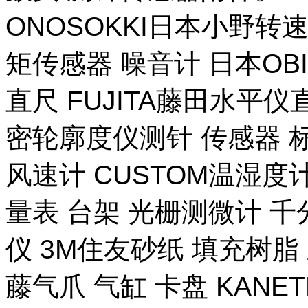
ONOSOKKI日本小野转
矩传感器 噪音计 日本OB
直尺 FUJITA藤田水平仪
密轮廓度仪测针 传感器 
风速计 CUSTOM温湿度计
量表 台架 光栅测微计 千
仪 3M住友砂纸 填充树脂 
藤气爪 气缸 卡盘 KANE