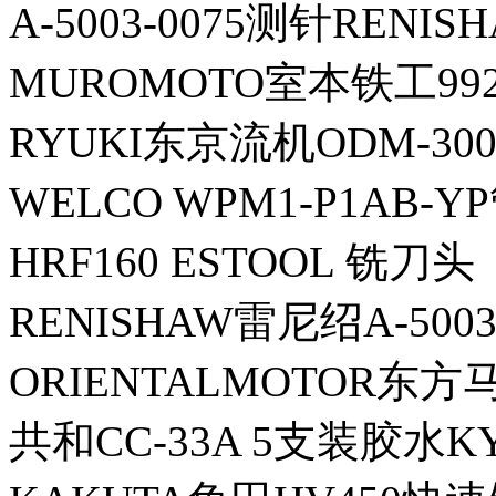
A-5003-0075测针RENI
MUROMOTO室本铁工99
RYUKI东京流机ODM-300S
WELCO WPM1-P1AB-Y
HRF160 ESTOOL 铣刀头
RENISHAW雷尼绍A-5003
ORIENTALMOTOR东方
共和CC-33A 5支装胶水K