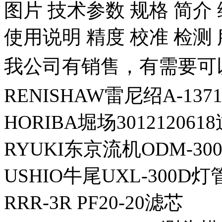
图片 技术参数 规格 简介 
使用说明 精度 校准 检测
我公司有销售，有需要可
RENISHAW雷尼绍A-137
HORIBA堀场30121206
RYUKI东京流机ODM-300
USHIO牛尾UXL-300D灯
RRR-3R PF20-20滤芯