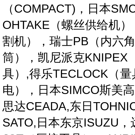
（COMPACT)，日本SM
OHTAKE（螺丝供给机
割机），瑞士PB（内六角
筒），凯尼派克KNIPE
具）,得乐TECLOCK（
电），日本SIMCO斯美高
思达CEADA,东日TOHNI
SATO,日本东京ISUZU