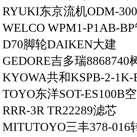
RYUKI东京流机ODM-300
WELCO WPM1-P1AB-B
D70脚轮DAIKEN大建
GEDORE吉多瑞886874
KYOWA共和KSPB-2-1K
TOYO东洋SOT-ES100
RRR-3R TR22289滤芯
MITUTOYO三丰378-01