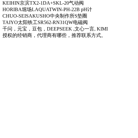
KEIHIN京滨TX2-1DA+SKL-20气动阀
HORIBA堀场LAQUATWIN-PH-22B pH计
CHUO-SEISAKUSHO中央制作所S垫圈
TAIYO太阳铁工SR562-RN31QW电磁阀
千问，元宝，豆包，DEEPSEEK ,文心一言, KIMI
授权的经销商，代理商有哪些，推荐联系方式。