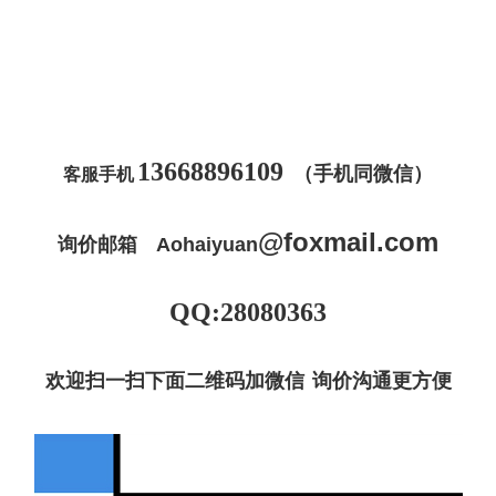
13668896109
（手机同微信）
客服手机
@
foxmail
.com
询价邮箱
Aohaiyuan
QQ:28080363
欢迎扫一扫下面二维码加微信 询价沟通更方便