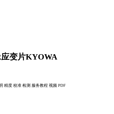
M3R应变片KYOWA
明 精度 校准 检测 服务
教程 视频 PDF