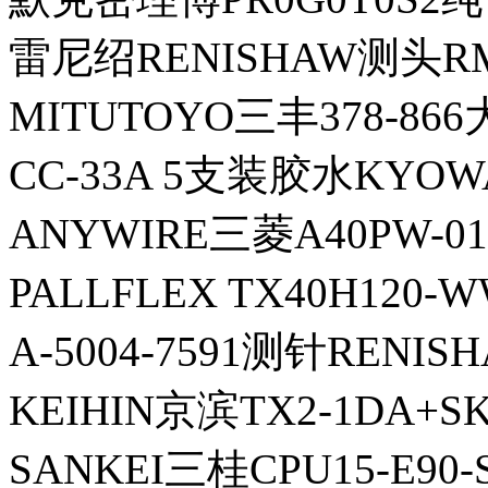
雷尼绍RENISHAW测头RM
MITUTOYO三丰378-86
CC-33A 5支装胶水KYO
ANYWIRE三菱A40PW-
PALLFLEX TX40H12
A-5004-7591测针RENI
KEIHIN京滨TX2-1DA+S
SANKEI三桂CPU15-E90