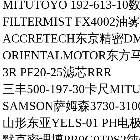
MITUTOYO 192-613-
FILTERMIST FX4002
ACCRETECH东京精密DM
ORIENTALMOTOR东方马
3R PF20-25滤芯RRR
三丰500-197-30卡尺MIT
SAMSON萨姆森3730-310
山形东亚YELS-01 PH电极
默克密理博PR0G0T0S2