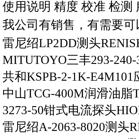
使用说明 精度 校准 检测
我公司有销售，有需要可
雷尼绍LP2DD测头RENIS
MITUTOYO三丰293-2
共和KSPB-2-1K-E4M1
中山TCG-400M润滑油脂T
3273-50钳式电流探头HI
雷尼绍A-2063-8020测头R