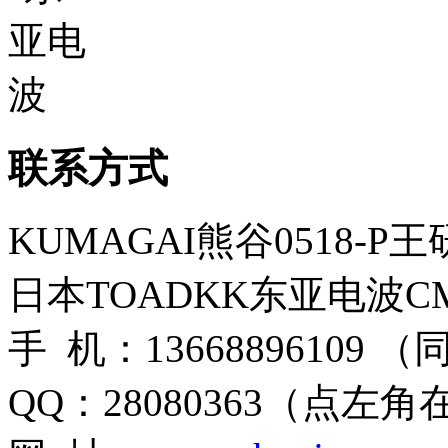
联系方式
KUMAGAI熊谷0518-P
日本TOADKK东亚电波CM
手 机：13668896109 
QQ：28080363（点左