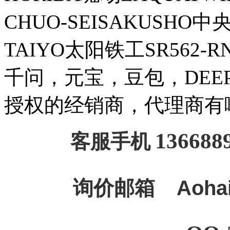
CHUO-SEISAKUSHO
TAIYO太阳铁工SR562-
千问，元宝，豆包，DEEPSE
授权的经销商，代理商有
136688
客服手机
询价邮箱
Aoha