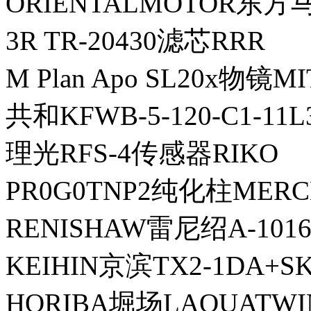
ORIENTALMOTOR东方
3R TR-20430滤芯RRR
M Plan Apo SL20x物镜
共和KFWB-5-120-C1-1
理光RFS-4传感器RIKO
PR0G0TNP2纯化柱ME
RENISHAW雷尼绍A-1016
KEIHIN京滨TX2-1DA+S
HORIBA堀场LAQUATWIN