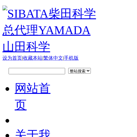
设为首页
|
收藏本站
|
繁体中文
|
手机版
网站首
页
关于我