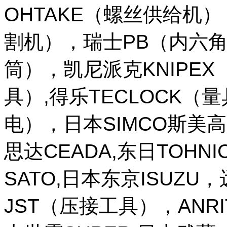
OHTAKE（螺丝供给机
割机），瑞士PB（内六角
筒），凯尼派克KNIPE
具）,得乐TECLOCK（
电），日本SIMCO斯美高
思达CEADA,东日TOHNI
SATO,日本东京ISUZU
JST（压接工具），ANR