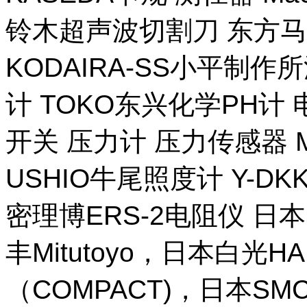
铃木超声波切割刀 东方马
KODAIRA-SS小平制作
计 TOKO东兴化学PH计
开关 压力计 压力传感器 M
USHIO牛尾照度计 Y-DKK 
密理博ERS-2电阻仪 日本
丰Mitutoyo，日本白光H
（COMPACT)，日本SM