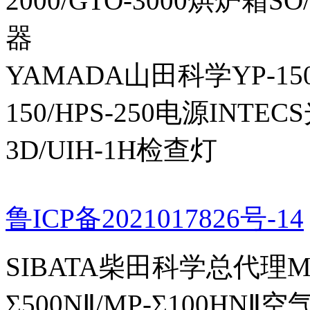
2000/GTO-3000烘炉箱
器
YAMADA山田科学YP-150I
150/HPS-250电源INTECS
3D/UIH-1H检查灯
鲁ICP备2021017826号-14
SIBATA柴田科学总代理MP-Σ
Σ500NⅡ/MP-Σ100HNⅡ