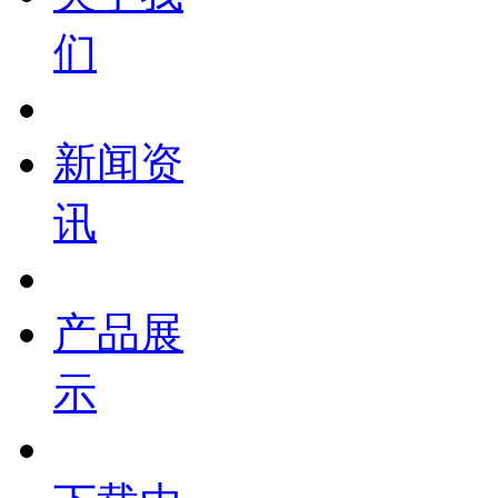
们
新闻资
讯
产品展
示