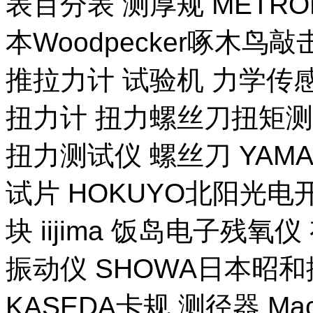
表百分表 测厚规 METR
本Woodpecker啄木鸟
推拉力计 试验机 力学传
扭力计 扭力螺丝刀扭矩测试
扭力测试仪 螺丝刀 YAM
试片 HOKUYO北阳光电
块 iijima 饭岛电子残氧
振动仪 SHOWA日本昭
KASEDA卡规 测径器 Ma