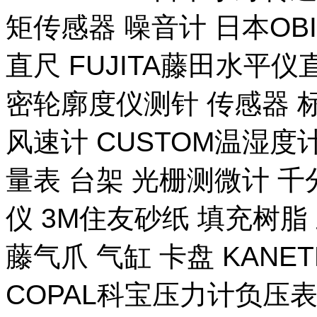
矩传感器 噪音计 日本OB
直尺 FUJITA藤田水平仪
密轮廓度仪测针 传感器 
风速计 CUSTOM温湿度计
量表 台架 光栅测微计 千
仪 3M住友砂纸 填充树脂 
藤气爪 气缸 卡盘 KANE
COPAL科宝压力计负压表