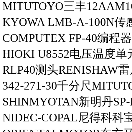
MITUTOYO三丰12AAM
KYOWA LMB-A-100N
COMPUTEX FP-40编
HIOKI U8552电压温度单
RLP40测头RENISHAW
342-271-30千分尺MITU
SHINMYOTAN新明丹SP
NIDEC-COPAL尼得科科宝