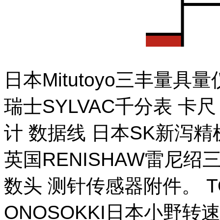
日本Mitutoyo三丰量
瑞士SYLVAC千分表 卡
计 数据线 日本SK新泻
英国RENISHAW雷尼绍
数头 测针传感器附件。 T
ONOSOKKI日本小野转