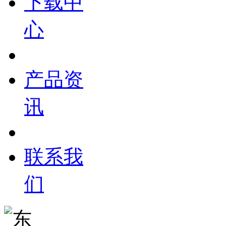
下载中
心
产品资
讯
联系我
们