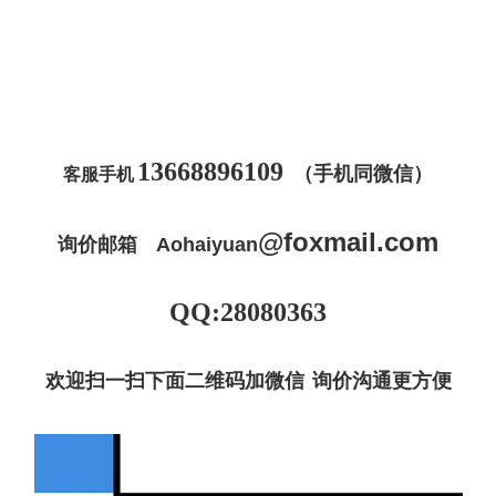
13668896109
（手机同微信）
客服手机
@
foxmail
.com
询价邮箱
Aohaiyuan
QQ:28080363
欢迎扫一扫下面二维码加微信 询价沟通更方便