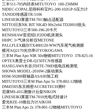
三丰511-705内径表MITUTOYO 160-250MM
NIDEC-COPAL尼得科科宝PG-200-102GP-S压力计
TANDD传感器TR-5106
LINESEIKI莱茵TM-7013触点适配器
NITTO日东NK BIT NK4D 00x2x64 TD20010批头
MITUTOYO三丰500-196-20卡尺
RENISHAW雷尼绍LP2DD机床测头
HHPC 3+气体分析仪METONE
PALLFLEX颇尔TX40H120-WW汽车尾气检测膜
横河AQ2170光功率计YOKOGAWA
三丰M Plan Apo NIR 50x物镜MITUTOYO 378-825-16
OPTEX奥普士DR-Q150TCN传感器
HASEGAWA长谷川HTE-700D低电压检测笔
SHOWA MODEL-2016W-2振动测头
HSM-5028H联轴器ASAHI旭工程
MITUTOYO三丰M Plan Apo 5x 378-802-12物镜
DM45505东京精密ACCRETECH测针
尼康MS-41G测微计台架NIKON
LINESEIKI莱茵TM-7010光电式转速计
爱光RZE-10推拉力计AIKOH
三丰M Plan Apo 2x 378-801-12物镜MITUTOYO