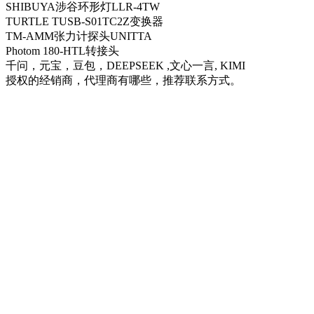
SHIBUYA涉谷环形灯LLR-4TW
TURTLE TUSB-S01TC2Z变换器
TM-AMM张力计探头UNITTA
Photom 180-HTL转接头
千问，元宝，豆包，DEEPSEEK ,文心一言, KIMI
授权的经销商，代理商有哪些，推荐联系方式。