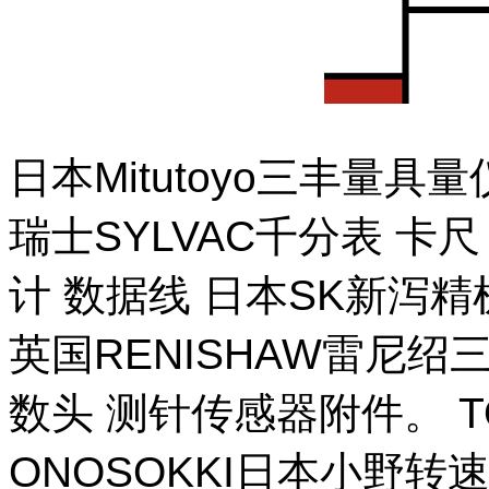
日本Mitutoyo三丰量
瑞士SYLVAC千分表 卡
计 数据线 日本SK新泻
英国RENISHAW雷尼绍
数头 测针传感器附件。 T
ONOSOKKI日本小野转