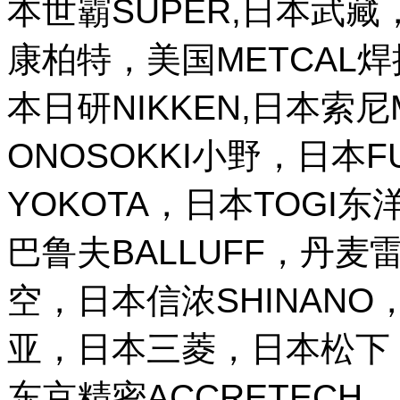
本世霸SUPER,日本武藏，
康柏特，美国METCAL
本日研NIKKEN,日本索尼M
ONOSOKKI小野，日本
YOKOTA，日本TOGI
巴鲁夫BALLUFF，丹麦雷
空，日本信浓SHINANO，
亚，日本三菱，日本松下，
东京精密ACCRETECH，