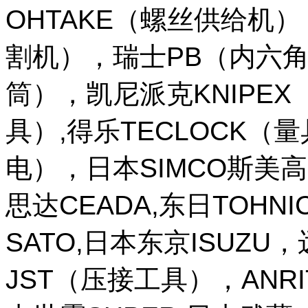
OHTAKE（螺丝供给机
割机），瑞士PB（内六角
筒），凯尼派克KNIPE
具）,得乐TECLOCK（
电），日本SIMCO斯美高
思达CEADA,东日TOHNI
SATO,日本东京ISUZU
JST（压接工具），ANR