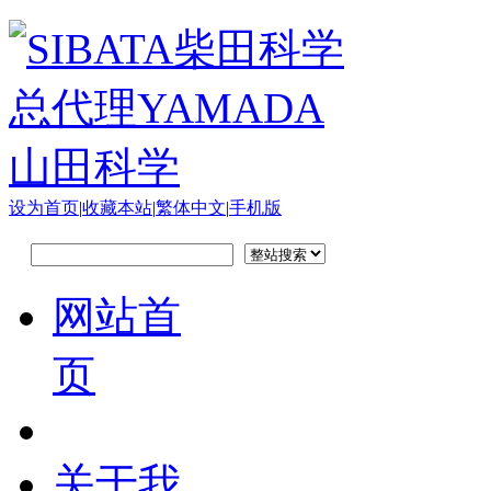
设为首页
|
收藏本站
|
繁体中文
|
手机版
网站首
页
关于我