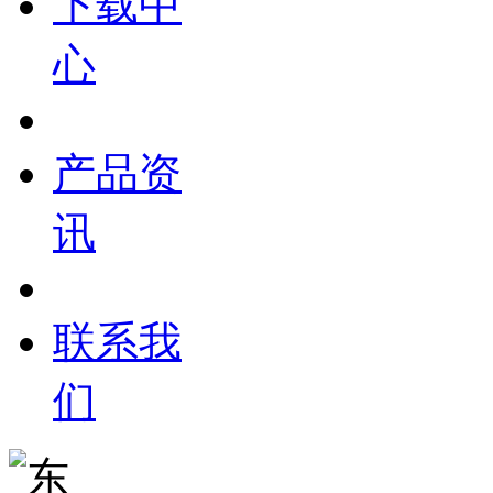
下载中
心
产品资
讯
联系我
们