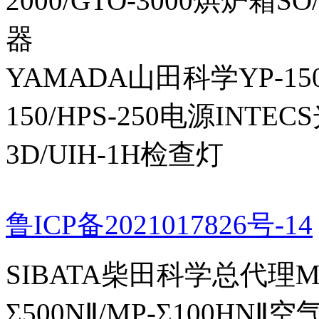
2000/GTO-3000烘炉箱
器
YAMADA山田科学YP-150I
150/HPS-250电源INTECS
3D/UIH-1H检查灯
鲁ICP备2021017826号-14
SIBATA柴田科学总代理MP-Σ
Σ500NⅡ/MP-Σ100HNⅡ