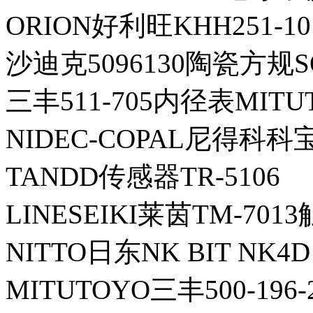
ORION好利旺KHH251-1
沙迪克5096130陶瓷方规S
三丰511-705内径表MITUT
NIDEC-COPAL尼得科科宝P
TANDD传感器TR-5106
LINESEIKI莱茵TM-70
NITTO日东NK BIT NK4D 
MITUTOYO三丰500-196