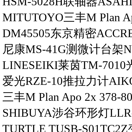
HSM-5028H联轴器ASA
MITUTOYO三丰M Plan Ap
DM45505东京精密ACCR
尼康MS-41G测微计台架N
LINESEIKI莱茵TM-70
爱光RZE-10推拉力计AIK
三丰M Plan Apo 2x 378
SHIBUYA涉谷环形灯LLR
TURTLE TUSB-S01TC