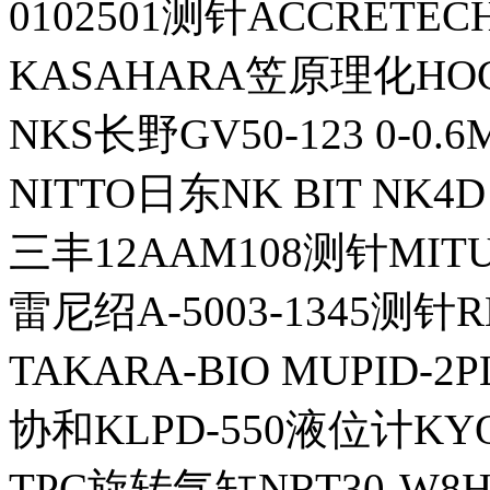
0102501测针ACCRET
KASAHARA笠原理化HO
NKS长野GV50-123 0-0
NITTO日东NK BIT NK4D
三丰12AAM108测针MIT
雷尼绍A-5003-1345测针R
TAKARA-BIO MUPID
协和KLPD-550液位计KYOW
TPC旋转气缸NRT30-W8H-