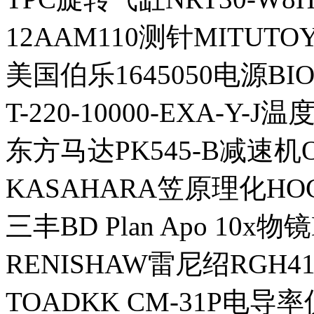
12AAM110测针MITUT
美国伯乐1645050电源BI
T-220-10000-EXA-Y
东方马达PK545-B减速机O
KASAHARA笠原理化HO
三丰BD Plan Apo 10x物镜
RENISHAW雷尼绍RGH4
TOADKK CM-31P电导