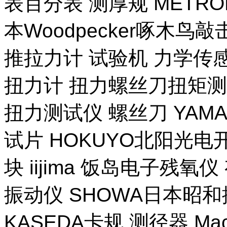
表百分表 测厚规 METR
本Woodpecker啄木鸟
推拉力计 试验机 力学传
扭力计 扭力螺丝刀扭矩测试
扭力测试仪 螺丝刀 YAM
试片 HOKUYO北阳光电
块 iijima 饭岛电子残氧
振动仪 SHOWA日本昭
KASEDA卡规 测径器 Ma