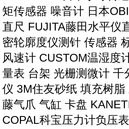
矩传感器 噪音计 日本OB
直尺 FUJITA藤田水平仪
密轮廓度仪测针 传感器 
风速计 CUSTOM温湿度计
量表 台架 光栅测微计 千
仪 3M住友砂纸 填充树脂 
藤气爪 气缸 卡盘 KANE
COPAL科宝压力计负压表