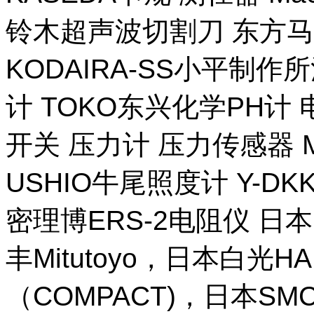
铃木超声波切割刀 东方马
KODAIRA-SS小平制作
计 TOKO东兴化学PH计
开关 压力计 压力传感器 M
USHIO牛尾照度计 Y-DKK 
密理博ERS-2电阻仪 日本
丰Mitutoyo，日本白光H
（COMPACT)，日本SM