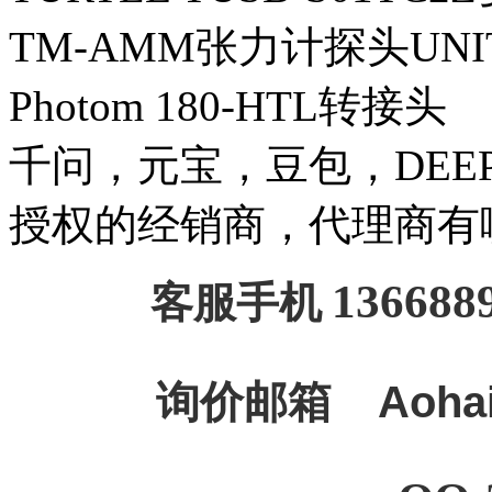
TM-AMM张力计探头UNI
Photom 180-HTL转接头
千问，元宝，豆包，DEEPSE
授权的经销商，代理商有
136688
客服手机
询价邮箱
Aoha