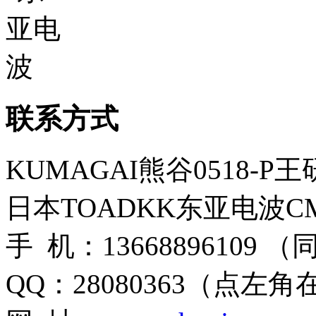
联系方式
KUMAGAI熊谷0518-P
日本TOADKK东亚电波CM
手 机：13668896109 
QQ：28080363（点左