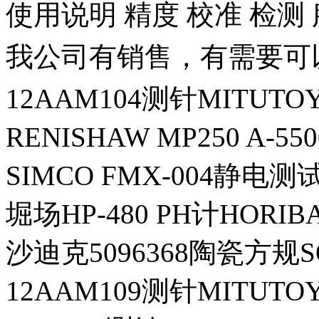
使用说明 精度 校准 检测
我公司有销售，有需要可
12AAM104测针MITUT
RENISHAW MP250 A-55
SIMCO FMX-004静电测
堀场HP-480 PH计HORIB
沙迪克5096368陶瓷方规S
12AAM109测针MITUT