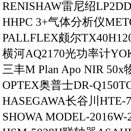
RENISHAW雷尼绍LP2
HHPC 3+气体分析仪MET
PALLFLEX颇尔TX40H
横河AQ2170光功率计YO
三丰M Plan Apo NIR 50
OPTEX奥普士DR-Q150
HASEGAWA长谷川HTE
SHOWA MODEL-2016