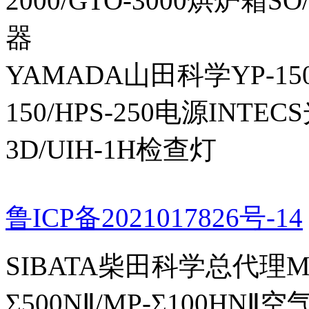
2000/GTO-3000烘炉箱
器
YAMADA山田科学YP-150I
150/HPS-250电源INTECS
3D/UIH-1H检查灯
鲁ICP备2021017826号-14
SIBATA柴田科学总代理MP-Σ
Σ500NⅡ/MP-Σ100HNⅡ