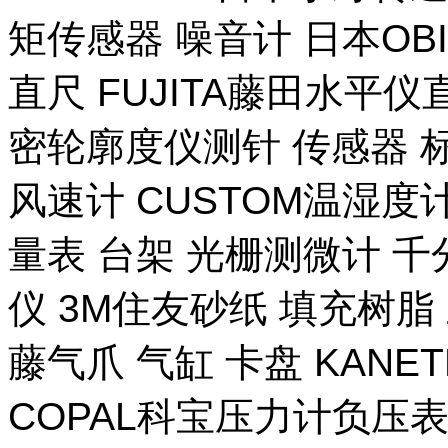
矩传感器 噪音计 日本OB
直尺 FUJITA藤田水平仪
密轮廓度仪测针 传感器 
风速计 CUSTOM温湿度计
量表 台架 光栅测微计 千
仪 3M住友砂纸 填充树脂 
藤气爪 气缸 卡盘 KANE
COPAL科宝压力计负压表