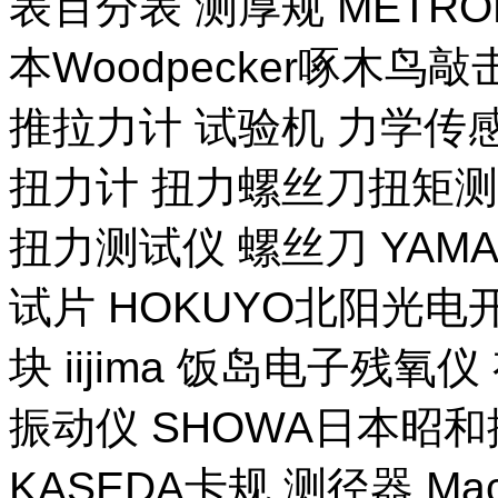
表百分表 测厚规 METR
本Woodpecker啄木鸟
推拉力计 试验机 力学传
扭力计 扭力螺丝刀扭矩测试
扭力测试仪 螺丝刀 YAM
试片 HOKUYO北阳光电
块 iijima 饭岛电子残氧
振动仪 SHOWA日本昭
KASEDA卡规 测径器 Ma