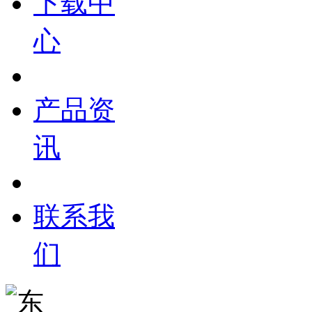
下载中
心
产品资
讯
联系我
们