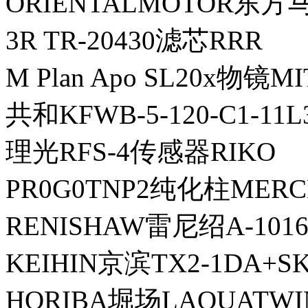
ORIENTALMOTOR东方
3R TR-20430滤芯RRR
M Plan Apo SL20x物镜
共和KFWB-5-120-C1-1
理光RFS-4传感器RIKO
PR0G0TNP2纯化柱ME
RENISHAW雷尼绍A-1016
KEIHIN京滨TX2-1DA+S
HORIBA堀场LAQUATWIN