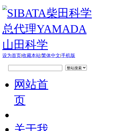
设为首页
|
收藏本站
|
繁体中文
|
手机版
网站首
页
关于我