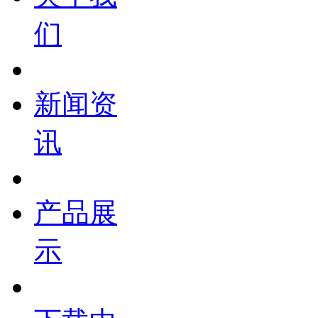
们
新闻资
讯
产品展
示