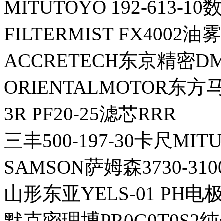
MITUTOYO 192-613-
FILTERMIST FX4002
ACCRETECH东京精密DM
ORIENTALMOTOR东方马
3R PF20-25滤芯RRR
三丰500-197-30卡尺MIT
SAMSON萨姆森3730-310
山形东亚YELS-01 PH电极
默克密理博PR0G0T0S2