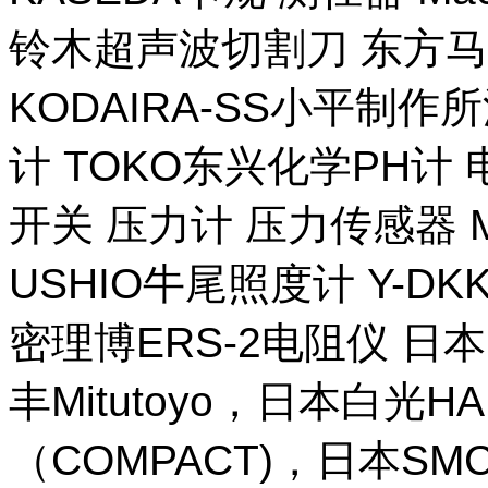
铃木超声波切割刀 东方马
KODAIRA-SS小平制作
计 TOKO东兴化学PH计
开关 压力计 压力传感器 M
USHIO牛尾照度计 Y-DKK 
密理博ERS-2电阻仪 日本
丰Mitutoyo，日本白光H
（COMPACT)，日本SM