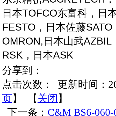
日本TOFCO东富科，日本
FESTO，日本佐藤SAT
OMRON,日本山武AZBI
RSK，日本ASK
分享到：
点击次数：
更新时间：2026-
页
】 【
关闭
】
下一条：
C&M BS6-06