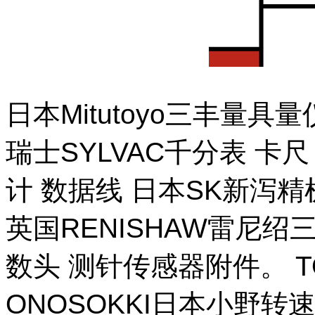
日本Mitutoyo三丰量
瑞士SYLVAC千分表 卡
计 数据线 日本SK新泻
英国RENISHAW雷尼绍
数头 测针传感器附件。 T
ONOSOKKI日本小野转