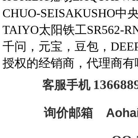
CHUO-SEISAKUSHO
TAIYO太阳铁工SR562-
千问，元宝，豆包，DEEPSE
授权的经销商，代理商有
136688
客服手机
询价邮箱
Aoha