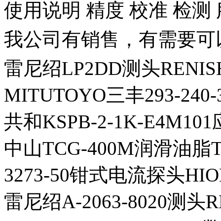
使用说明 精度 校准 检测
我公司有销售，有需要可
雷尼绍LP2DD测头RENIS
MITUTOYO三丰293-2
共和KSPB-2-1K-E4M1
中山TCG-400M润滑油脂T
3273-50钳式电流探头HI
雷尼绍A-2063-8020测头R