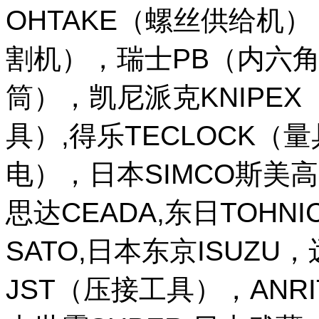
OHTAKE（螺丝供给机
割机），瑞士PB（内六角
筒），凯尼派克KNIPE
具）,得乐TECLOCK（
电），日本SIMCO斯美高
思达CEADA,东日TOHNI
SATO,日本东京ISUZU
JST（压接工具），ANR