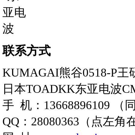
联系方式
KUMAGAI熊谷0518-P
日本TOADKK东亚电波CM
手 机：13668896109 
QQ：28080363（点左