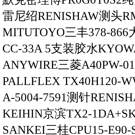
雷尼绍RENISHAW测头RM
MITUTOYO三丰378-86
CC-33A 5支装胶水KYO
ANYWIRE三菱A40PW-
PALLFLEX TX40H12
A-5004-7591测针RENI
KEIHIN京滨TX2-1DA+S
SANKEI三桂CPU15-E90