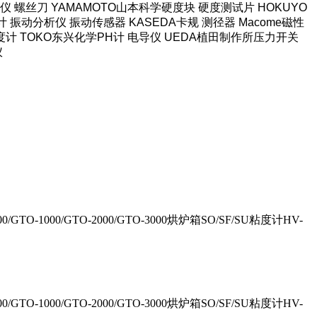
 螺丝刀 YAMAMOTO山本科学硬度块 硬度测试片 HOKUYO
计 振动分析仪 振动传感器 KASEDA卡规 测径器 Macome磁性
泽度计 TOKO东兴化学PH计 电导仪 UEDA植田制作所压力开关
仪
/GTO-1000/GTO-2000/GTO-3000烘炉箱SO/SF/SU粘度计HV-
/GTO-1000/GTO-2000/GTO-3000烘炉箱SO/SF/SU粘度计HV-