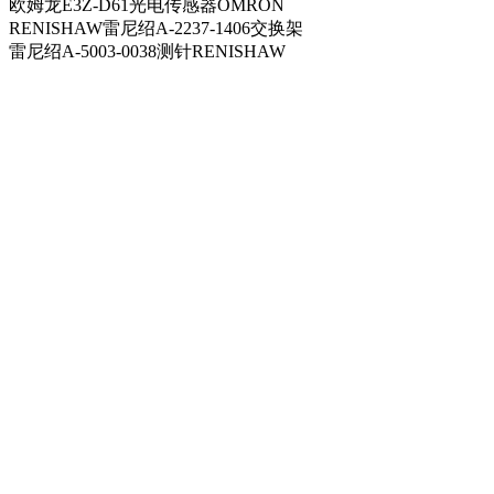
欧姆龙E3Z-D61光电传感器OMRON
RENISHAW雷尼绍A-2237-1406交换架
雷尼绍A-5003-0038测针RENISHAW