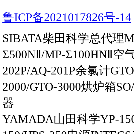
鲁ICP备2021017826号-14
SIBATA柴田科学总代理MP-Σ
Σ500NⅡ/MP-Σ100HNⅡ
202P/AQ-201P余氯计GTO-
2000/GTO-3000烘炉箱
器
YAMADA山田科学YP-150I