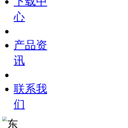
下载中
心
产品资
讯
联系我
们