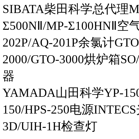
SIBATA柴田科学总代理MP-Σ
Σ500NⅡ/MP-Σ100HNⅡ
202P/AQ-201P余氯计GTO-
2000/GTO-3000烘炉箱
器
YAMADA山田科学YP-150I
150/HPS-250电源INTECS
3D/UIH-1H检查灯