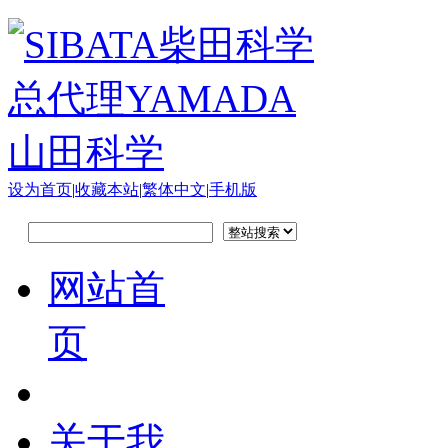
设为首页
|
收藏本站
|
繁体中文
|
手机版
网站首
页
关于我