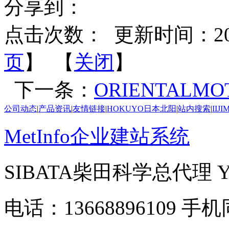
分享到：
点击次数：
更新时间：2026-
页
】 【
关闭
】
下一条：
ORIENTALMO
公司动态
|
产品资讯
|
友情链接
|
HOKUYO日本北阳
|
站内搜索
|
IIJ
MetInfo企业建站系统
SIBATA柴田科学总代理
电话：13668896109 手