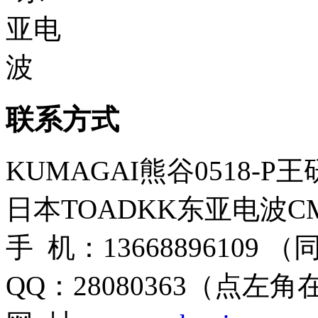
联系方式
KUMAGAI熊谷0518-P
日本TOADKK东亚电波CM
手 机：13668896109 
QQ：28080363（点左