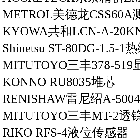
METROL美德龙CSS60A
KYOWA共和LCN-A-2
Shinetsu ST-80DG-1.5-
MITUTOYO三丰378-51
KONNO RU8035堆芯
RENISHAW雷尼绍A-5004
MITUTOYO三丰MT-2透
RIKO RFS-4液位传感器