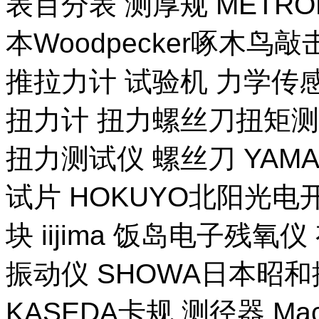
表百分表 测厚规 METR
本Woodpecker啄木鸟
推拉力计 试验机 力学传
扭力计 扭力螺丝刀扭矩测试
扭力测试仪 螺丝刀 YAM
试片 HOKUYO北阳光电
块 iijima 饭岛电子残氧
振动仪 SHOWA日本昭
KASEDA卡规 测径器 Ma