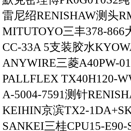
雷尼绍RENISHAW测头RM
MITUTOYO三丰378-86
CC-33A 5支装胶水KYO
ANYWIRE三菱A40PW-
PALLFLEX TX40H12
A-5004-7591测针RENI
KEIHIN京滨TX2-1DA+S
SANKEI三桂CPU15-E90