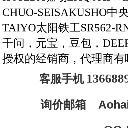
CHUO-SEISAKUSHO
TAIYO太阳铁工SR562-
千问，元宝，豆包，DEEPSE
授权的经销商，代理商有
136688
客服手机
询价邮箱
Aoha