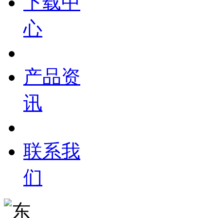
下载中
心
产品资
讯
联系我
们