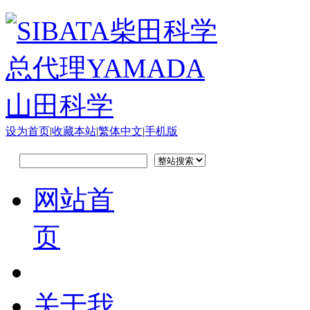
设为首页
|
收藏本站
|
繁体中文
|
手机版
网站首
页
关于我