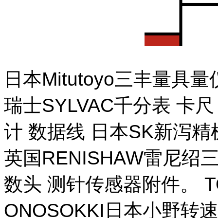
日本Mitutoyo三丰量
瑞士SYLVAC千分表 卡
计 数据线 日本SK新泻
英国RENISHAW雷尼绍
数头 测针传感器附件。 T
ONOSOKKI日本小野转