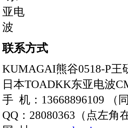
联系方式
KUMAGAI熊谷0518-P
日本TOADKK东亚电波CM
手 机：13668896109 
QQ：28080363（点左