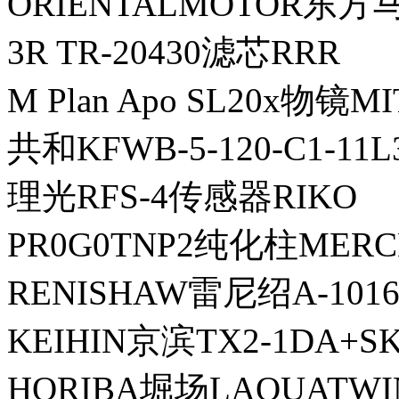
ORIENTALMOTOR东方
3R TR-20430滤芯RRR
M Plan Apo SL20x物镜
共和KFWB-5-120-C1-1
理光RFS-4传感器RIKO
PR0G0TNP2纯化柱ME
RENISHAW雷尼绍A-1016
KEIHIN京滨TX2-1DA+S
HORIBA堀场LAQUATWIN