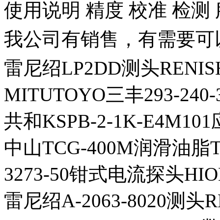
使用说明 精度 校准 检测
我公司有销售，有需要可
雷尼绍LP2DD测头RENIS
MITUTOYO三丰293-2
共和KSPB-2-1K-E4M1
中山TCG-400M润滑油脂T
3273-50钳式电流探头HI
雷尼绍A-2063-8020测头R