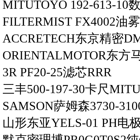
MITUTOYO 192-613-
FILTERMIST FX4002
ACCRETECH东京精密DM
ORIENTALMOTOR东方马
3R PF20-25滤芯RRR
三丰500-197-30卡尺MIT
SAMSON萨姆森3730-310
山形东亚YELS-01 PH电极
默克密理博PR0G0T0S2