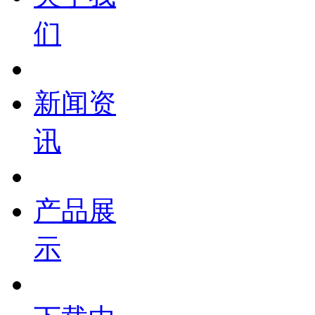
们
新闻资
讯
产品展
示