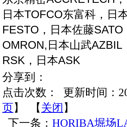
日本TOFCO东富科，日本
FESTO，日本佐藤SAT
OMRON,日本山武AZBI
RSK，日本ASK
分享到：
点击次数：
更新时间：2026-
页
】 【
关闭
】
下一条：
HORIBA堀场LA