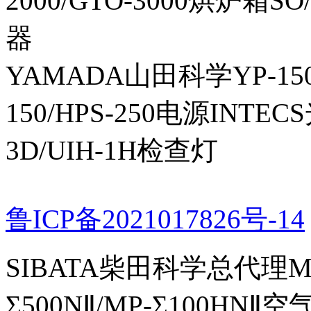
2000/GTO-3000烘炉箱
器
YAMADA山田科学YP-150I
150/HPS-250电源INTECS
3D/UIH-1H检查灯
鲁ICP备2021017826号-14
SIBATA柴田科学总代理MP-Σ
Σ500NⅡ/MP-Σ100HNⅡ