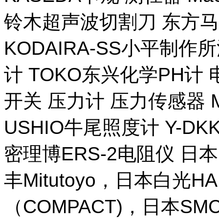
铃木超声波切割刀 东方马
KODAIRA-SS小平制作
计 TOKO东兴化学PH计
开关 压力计 压力传感器 M
USHIO牛尾照度计 Y-DKK 
密理博ERS-2电阻仪 日本
丰Mitutoyo，日本白光H
（COMPACT)，日本SM