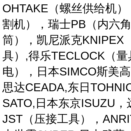
OHTAKE（螺丝供给机
割机），瑞士PB（内六角
筒），凯尼派克KNIPE
具）,得乐TECLOCK（
电），日本SIMCO斯美高
思达CEADA,东日TOHNI
SATO,日本东京ISUZU
JST（压接工具），ANR