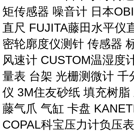
矩传感器 噪音计 日本OB
直尺 FUJITA藤田水平仪
密轮廓度仪测针 传感器 
风速计 CUSTOM温湿度计
量表 台架 光栅测微计 千
仪 3M住友砂纸 填充树脂 
藤气爪 气缸 卡盘 KANE
COPAL科宝压力计负压表