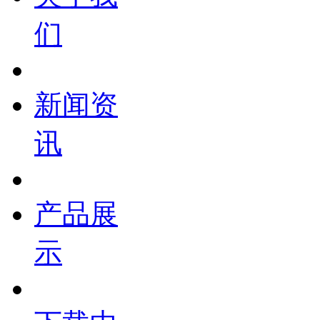
们
新闻资
讯
产品展
示