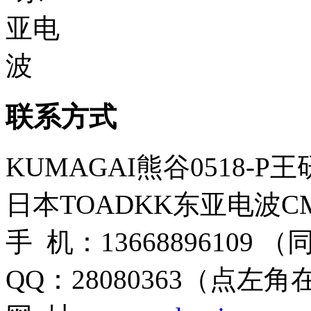
联系方式
KUMAGAI熊谷0518-P
日本TOADKK东亚电波CM
手 机：13668896109 
QQ：28080363（点左