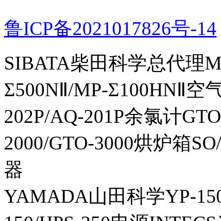
鲁ICP备2021017826号-14
SIBATA柴田科学总代理MP-Σ
Σ500NⅡ/MP-Σ100HNⅡ
202P/AQ-201P余氯计GTO-
2000/GTO-3000烘炉箱
器
YAMADA山田科学YP-150I