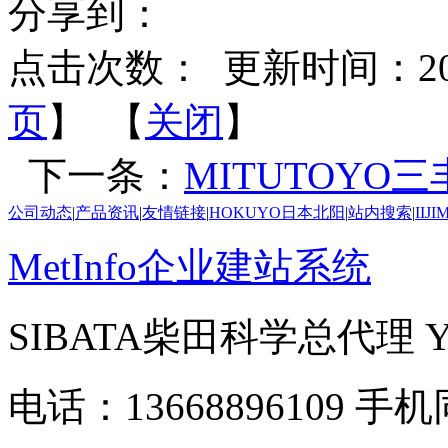
分享到：
点击次数：
更新时间：2026-
页
】 【
关闭
】
下一条：
MITUTOYO三丰
公司动态
|
产品资讯
|
友情链接
|
HOKUYO日本北阳
|
站内搜索
|
IIJ
MetInfo企业建站系统
SIBATA柴田科学总代理
电话：13668896109 手