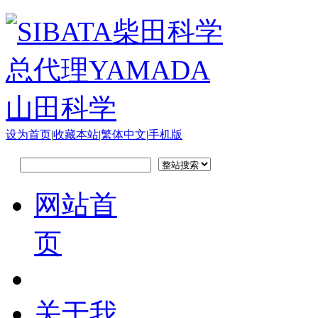
设为首页
|
收藏本站
|
繁体中文
|
手机版
网站首
页
关于我