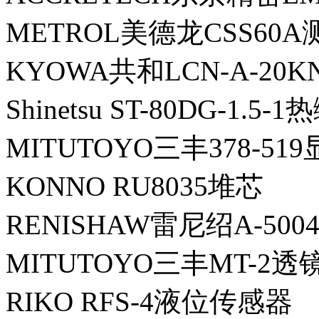
METROL美德龙CSS60A
KYOWA共和LCN-A-2
Shinetsu ST-80DG-1.5-
MITUTOYO三丰378-51
KONNO RU8035堆芯
RENISHAW雷尼绍A-5004
MITUTOYO三丰MT-2透
RIKO RFS-4液位传感器