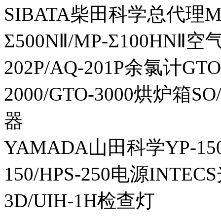
SIBATA柴田科学总代理MP-Σ
Σ500NⅡ/MP-Σ100HNⅡ
202P/AQ-201P余氯计GTO-
2000/GTO-3000烘炉箱
器
YAMADA山田科学YP-150I
150/HPS-250电源INTECS
3D/UIH-1H检查灯