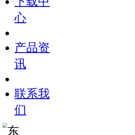
下载中
心
产品资
讯
联系我
们