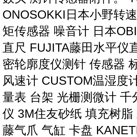
ONOSOKKI日本小野转
矩传感器 噪音计 日本OB
直尺 FUJITA藤田水平仪
密轮廓度仪测针 传感器 
风速计 CUSTOM温湿度计
量表 台架 光栅测微计 千
仪 3M住友砂纸 填充树脂 
藤气爪 气缸 卡盘 KANE