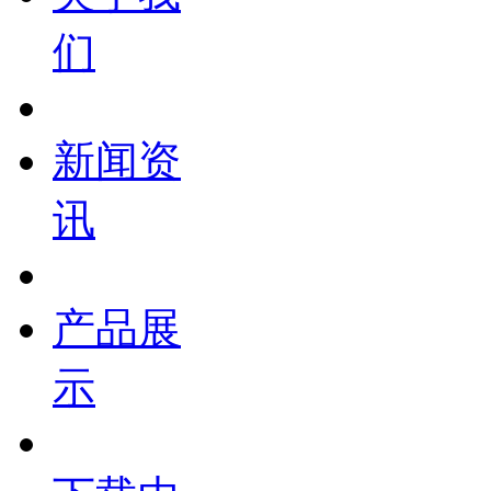
们
新闻资
讯
产品展
示