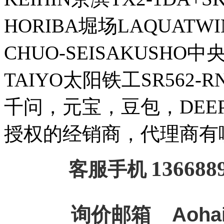
HORIBA堀场LAQUATWIN
CHUO-SEISAKUSHO
TAIYO太阳铁工SR562-
千问，元宝，豆包，DEEPSE
授权的经销商，代理商有
136688
客服手机
询价邮箱
Aoha