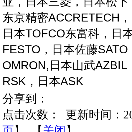
亚，日本三菱，日本松下，
东京精密ACCRETECH，
日本TOFCO东富科，日本
FESTO，日本佐藤SAT
OMRON,日本山武AZBI
RSK，日本ASK
分享到：
点击次数：
更新时间：2026-
页
】 【
关闭
】