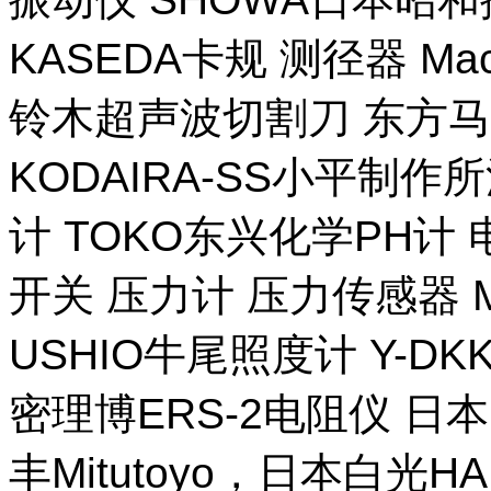
KASEDA卡规 测径器 Ma
铃木超声波切割刀 东方马
KODAIRA-SS小平制作
计 TOKO东兴化学PH计
开关 压力计 压力传感器 M
USHIO牛尾照度计 Y-DKK 
密理博ERS-2电阻仪 日本
丰Mitutoyo，日本白光H