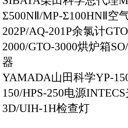
SIBATA柴田科学总代理MP-Σ
Σ500NⅡ/MP-Σ100HNⅡ
202P/AQ-201P余氯计GTO-
2000/GTO-3000烘炉箱
器
YAMADA山田科学YP-150I
150/HPS-250电源INTECS
3D/UIH-1H检查灯