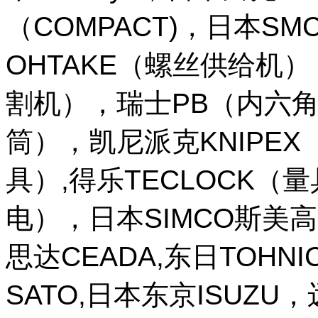
（COMPACT)，日本SM
OHTAKE（螺丝供给机
割机），瑞士PB（内六角
筒），凯尼派克KNIPE
具）,得乐TECLOCK（
电），日本SIMCO斯美高
思达CEADA,东日TOHNI
SATO,日本东京ISUZU