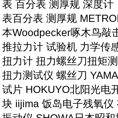
表 百分表 测厚规 深度计
表百分表 测厚规 METR
本Woodpecker啄木鸟
推拉力计 试验机 力学传
扭力计 扭力螺丝刀扭矩测试
扭力测试仪 螺丝刀 YAM
试片 HOKUYO北阳光电
块 iijima 饭岛电子残氧
振动仪 SHOWA日本昭