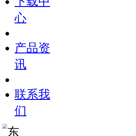
下载中
心
产品资
讯
联系我
们