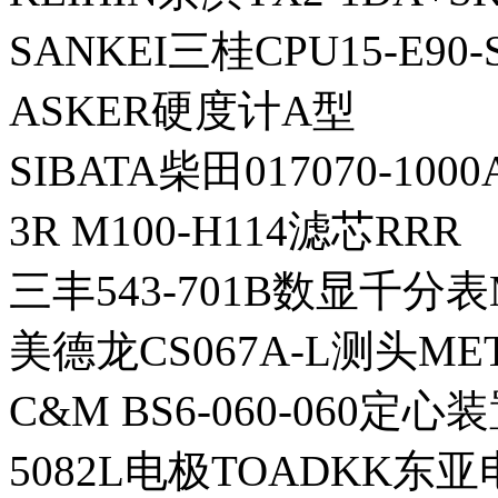
SANKEI三桂CPU15-E90
ASKER硬度计A型
SIBATA柴田017070-10
3R M100-H114滤芯RRR
三丰543-701B数显千分表
美德龙CS067A-L测头ME
C&M BS6-060-060定心
5082L电极TOADKK东