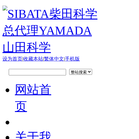
设为首页
|
收藏本站
|
繁体中文
|
手机版
网站首
页
关于我