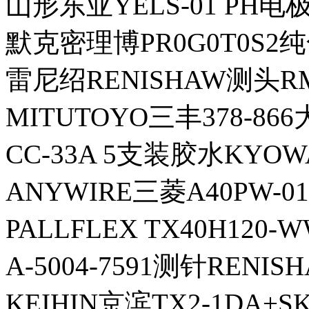
山形东亚YELS-01 PH电极
默克密理博PR0G0T0S2
雷尼绍RENISHAW测头RM
MITUTOYO三丰378-86
CC-33A 5支装胶水KYO
ANYWIRE三菱A40PW-
PALLFLEX TX40H12
A-5004-7591测针RENI
KEIHIN京滨TX2-1DA+S