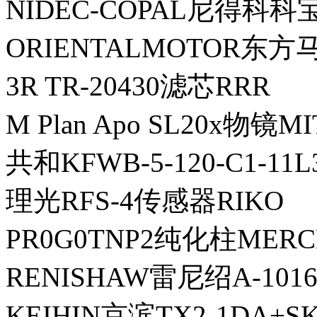
NIDEC-COPAL尼得科科宝
ORIENTALMOTOR东方
3R TR-20430滤芯RRR
M Plan Apo SL20x物镜
共和KFWB-5-120-C1-1
理光RFS-4传感器RIKO
PR0G0TNP2纯化柱ME
RENISHAW雷尼绍A-1016
KEIHIN京滨TX2-1DA+S