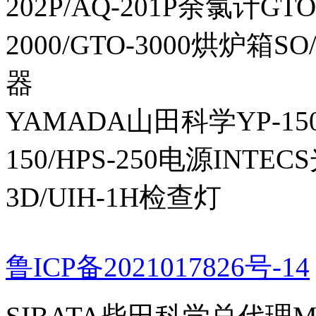
202P/AQ-201P余氯计GTO-
2000/GTO-3000烘炉箱
器
YAMADA山田科学YP-150I
150/HPS-250电源INTECS
3D/UIH-1H检查灯
鲁ICP备2021017826号-14