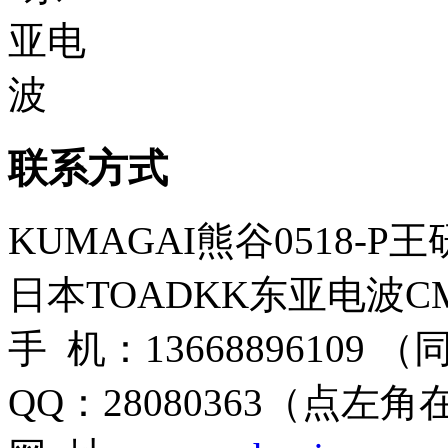
联系方式
KUMAGAI熊谷0518-P
日本TOADKK东亚电波CM
手 机：13668896109 
QQ：28080363（点左