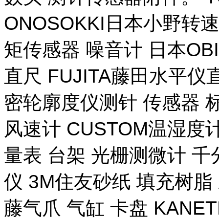
ONOSOKKI日本小野转
矩传感器 噪音计 日本OB
直尺 FUJITA藤田水平仪
密轮廓度仪测针 传感器 
风速计 CUSTOM温湿度计
量表 台架 光栅测微计 千
仪 3M住友砂纸 填充树脂 
藤气爪 气缸 卡盘 KANE