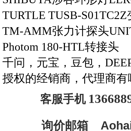
TURTLE TUSB-S01TC
TM-AMM张力计探头UNI
Photom 180-HTL转接头
千问，元宝，豆包，DEEPSE
授权的经销商，代理商有
136688
客服手机
询价邮箱
Aoha