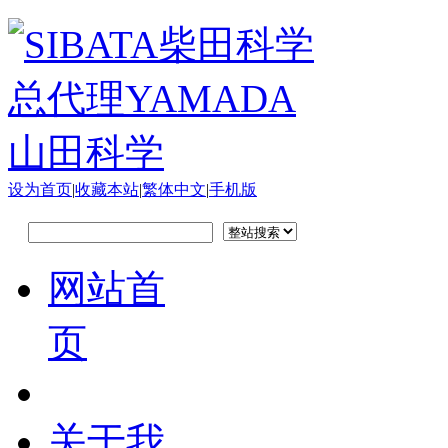
设为首页
|
收藏本站
|
繁体中文
|
手机版
网站首
页
关于我