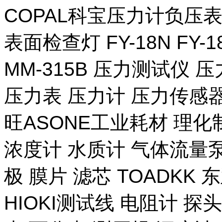
COPAL科宝压力计负压表
表面检查灯 FY-18N FY-
MM-315B 压力测试仪 压
压力表 压力计 压力传感器
旺ASONE工业耗材 理化
浓度计 水质计 气体流量泵 
极 膜片 滤芯 TOADKK
HIOKI测试线 电阻计 探