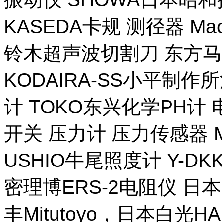
KASEDA卡规 测径器 Ma
铃木超声波切割刀 东方马
KODAIRA-SS小平制作
计 TOKO东兴化学PH计
开关 压力计 压力传感器 M
USHIO牛尾照度计 Y-DKK 
密理博ERS-2电阻仪 日本
丰Mitutoyo，日本白光H