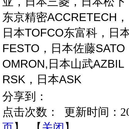
亚，日本三菱，日本松下，
东京精密ACCRETECH，
日本TOFCO东富科，日本
FESTO，日本佐藤SAT
OMRON,日本山武AZBI
RSK，日本ASK
分享到：
点击次数：
更新时间：2026-
页
】 【
关闭
】