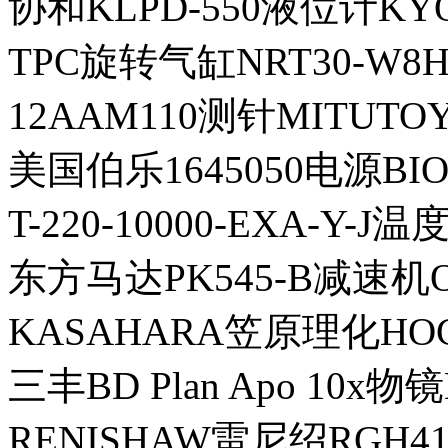
协和KLPD-550液位计KYOW
TPC旋转气缸NRT30-W8H-
12AAM110测针MITUT
美国伯乐1645050电源BI
T-220-10000-EXA-Y
东方马达PK545-B减速机O
KASAHARA笠原理化HO
三丰BD Plan Apo 10x物镜
RENISHAW雷尼绍RGH4