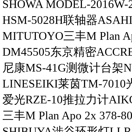
SHOWA MODEL-2016
HSM-5028H联轴器ASA
MITUTOYO三丰M Plan Ap
DM45505东京精密ACCR
尼康MS-41G测微计台架N
LINESEIKI莱茵TM-70
爱光RZE-10推拉力计AIK
三丰M Plan Apo 2x 378
SHIBUYA涉谷环形灯LLR