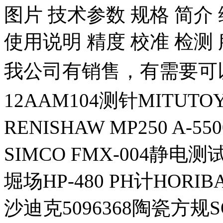
图片 技术参数 规格 简介 
使用说明 精度 校准 检测
我公司有销售，有需要可
12AAM104测针MITUT
RENISHAW MP250 A-55
SIMCO FMX-004静电测
堀场HP-480 PH计HORIB
沙迪克5096368陶瓷方规S