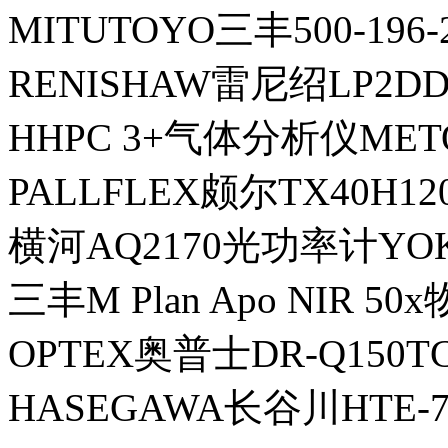
MITUTOYO三丰500-196
RENISHAW雷尼绍LP2
HHPC 3+气体分析仪MET
PALLFLEX颇尔TX40H
横河AQ2170光功率计YO
三丰M Plan Apo NIR 50
OPTEX奥普士DR-Q150
HASEGAWA长谷川HTE