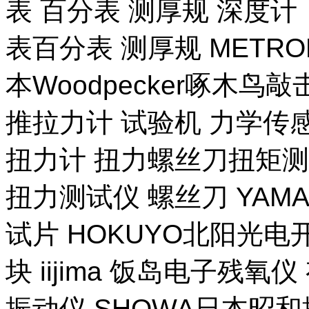
表 百分表 测厚规 深度计
表百分表 测厚规 METR
本Woodpecker啄木鸟
推拉力计 试验机 力学传
扭力计 扭力螺丝刀扭矩测试
扭力测试仪 螺丝刀 YAM
试片 HOKUYO北阳光电
块 iijima 饭岛电子残氧
振动仪 SHOWA日本昭