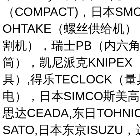
（COMPACT)，日本SM
OHTAKE（螺丝供给机
割机），瑞士PB（内六角
筒），凯尼派克KNIPE
具）,得乐TECLOCK（
电），日本SIMCO斯美高
思达CEADA,东日TOHNI
SATO,日本东京ISUZU