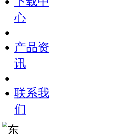
下载中
心
产品资
讯
联系我
们