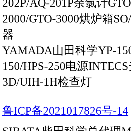
202P/AQ-201P余氯计GTO-
2000/GTO-3000烘炉箱
器
YAMADA山田科学YP-150I
150/HPS-250电源INTECS
3D/UIH-1H检查灯
鲁ICP备2021017826号-14