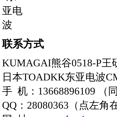
联系方式
KUMAGAI熊谷0518-P
日本TOADKK东亚电波CM
手 机：13668896109 
QQ：28080363（点左