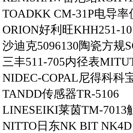
TOADKK CM-31P电导
ORION好利旺KHH251-1
沙迪克5096130陶瓷方规S
三丰511-705内径表MITUT
NIDEC-COPAL尼得科科宝P
TANDD传感器TR-5106
LINESEIKI莱茵TM-70
NITTO日东NK BIT NK4D 