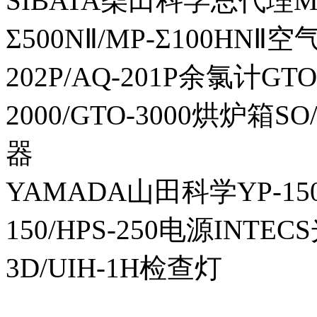
SIBATA柴田科学总代理MP-Σ
Σ500NⅡ/MP-Σ100HNⅡ
202P/AQ-201P余氯计GTO-
2000/GTO-3000烘炉箱
器
YAMADA山田科学YP-150I
150/HPS-250电源INTECS
3D/UIH-1H检查灯