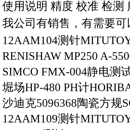
使用说明 精度 校准 检测
我公司有销售，有需要可
12AAM104测针MITUT
RENISHAW MP250 A-55
SIMCO FMX-004静电测
堀场HP-480 PH计HORIB
沙迪克5096368陶瓷方规S
12AAM109测针MITUT