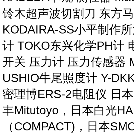
铃木超声波切割刀 东方马
KODAIRA-SS小平制作
计 TOKO东兴化学PH计
开关 压力计 压力传感器 M
USHIO牛尾照度计 Y-DKK 
密理博ERS-2电阻仪 日本
丰Mitutoyo，日本白光H
（COMPACT)，日本SM