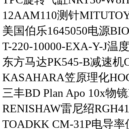
12AAM110测针MITUT
美国伯乐1645050电源BI
T-220-10000-EXA-Y
东方马达PK545-B减速机O
KASAHARA笠原理化HO
三丰BD Plan Apo 10x物镜
RENISHAW雷尼绍RGH4
TOADKK CM-31P电导