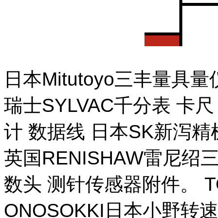
日本Mitutoyo三丰量
瑞士SYLVAC千分表 卡
计 数据线 日本SK新泻
英国RENISHAW雷尼绍
数头 测针传感器附件。 T
ONOSOKKI日本小野转