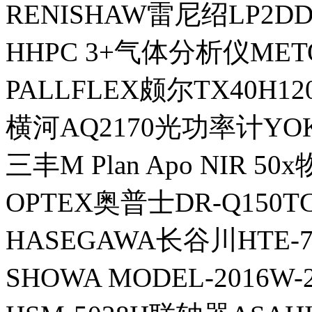
RENISHAW雷尼绍LP2
HHPC 3+气体分析仪MET
PALLFLEX颇尔TX40H
横河AQ2170光功率计YO
三丰M Plan Apo NIR 50
OPTEX奥普士DR-Q150
HASEGAWA长谷川HTE
SHOWA MODEL-2016