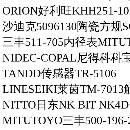
ORION好利旺KHH251-1
沙迪克5096130陶瓷方规S
三丰511-705内径表MITUT
NIDEC-COPAL尼得科科宝P
TANDD传感器TR-5106
LINESEIKI莱茵TM-70
NITTO日东NK BIT NK4D 
MITUTOYO三丰500-196