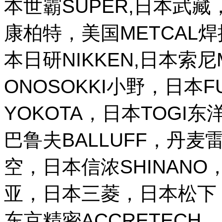
本世霸SUPER,日本武藏，
康柏特，美国METCAL
本日研NIKKEN,日本索尼M
ONOSOKKI小野，日本
YOKOTA，日本TOGI
巴鲁夫BALLUFF，丹麦雷
空，日本信浓SHINANO，
亚，日本三菱，日本松下，
东京精密ACCRETECH，