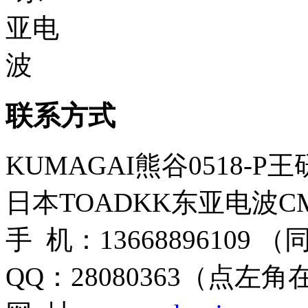
联系方式
KUMAGAI熊谷0518-P
日本TOADKK东亚电波CM
手 机：13668896109 
QQ：28080363（点左