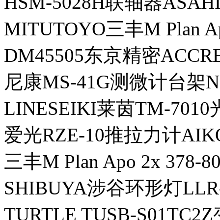
HSM-5028H联轴器ASA
MITUTOYO三丰M Plan Ap
DM45505东京精密ACCR
尼康MS-41G测微计台架N
LINESEIKI莱茵TM-70
爱光RZE-10推拉力计AIK
三丰M Plan Apo 2x 378
SHIBUYA涉谷环形灯LLR
TURTLE TUSB-S01TC