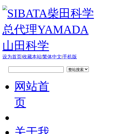
设为首页
|
收藏本站
|
繁体中文
|
手机版
网站首
页
关于我