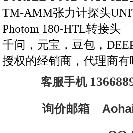
TM-AMM张力计探头UNI
Photom 180-HTL转接头
千问，元宝，豆包，DEEPSE
授权的经销商，代理商有
136688
客服手机
询价邮箱
Aoha