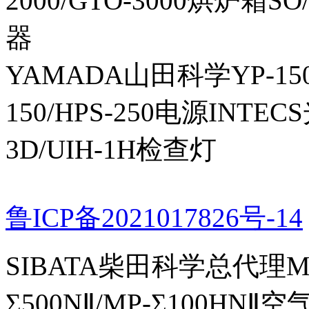
2000/GTO-3000烘炉箱
器
YAMADA山田科学YP-150I
150/HPS-250电源INTECS
3D/UIH-1H检查灯
鲁ICP备2021017826号-14
SIBATA柴田科学总代理MP-Σ
Σ500NⅡ/MP-Σ100HNⅡ