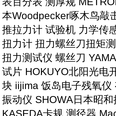
表百分表 测厚规 METR
本Woodpecker啄木鸟
推拉力计 试验机 力学传
扭力计 扭力螺丝刀扭矩测试
扭力测试仪 螺丝刀 YAM
试片 HOKUYO北阳光电
块 iijima 饭岛电子残氧
振动仪 SHOWA日本昭
KASEDA卡规 测径器 Ma