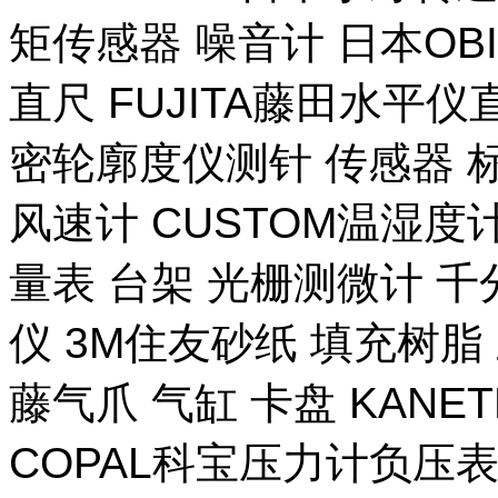
矩传感器 噪音计 日本OB
直尺 FUJITA藤田水平仪
密轮廓度仪测针 传感器 
风速计 CUSTOM温湿度计
量表 台架 光栅测微计 千
仪 3M住友砂纸 填充树脂 
藤气爪 气缸 卡盘 KANE
COPAL科宝压力计负压表