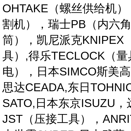
OHTAKE（螺丝供给机
割机），瑞士PB（内六角
筒），凯尼派克KNIPE
具）,得乐TECLOCK（
电），日本SIMCO斯美高
思达CEADA,东日TOHNI
SATO,日本东京ISUZU
JST（压接工具），ANR