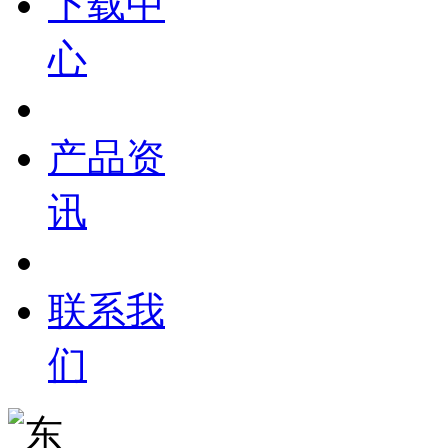
下载中
心
产品资
讯
联系我
们