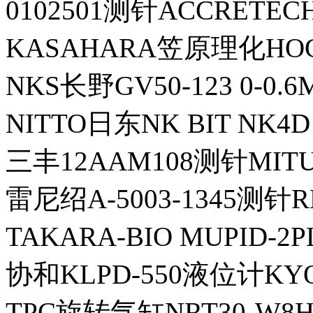
0102501测针ACCRET
KASAHARA笠原理化HO
NKS长野GV50-123 0-0
NITTO日东NK BIT NK4D
三丰12AAM108测针MIT
雷尼绍A-5003-1345测针R
TAKARA-BIO MUPID
协和KLPD-550液位计KYOW
TPC旋转气缸NRT30-W8H-