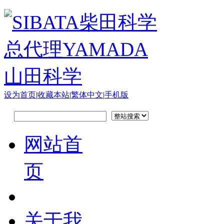
设为首页
|
收藏本站
|
繁体中文
|
手机版
网站首
页
关于我