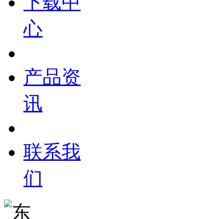
下载中
心
产品资
讯
联系我
们