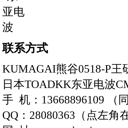
联系方式
KUMAGAI熊谷0518-P
日本TOADKK东亚电波CM
手 机：13668896109 
QQ：28080363（点左