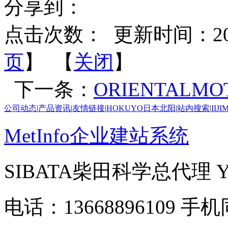
分享到：
点击次数：
更新时间：2026-
页
】 【
关闭
】
下一条：
ORIENTALMO
公司动态
|
产品资讯
|
友情链接
|
HOKUYO日本北阳
|
站内搜索
|
IIJ
MetInfo企业建站系统
SIBATA柴田科学总代理
电话：13668896109 手