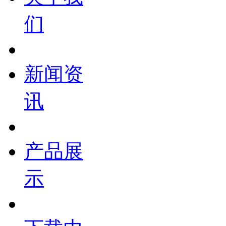
们
新闻资
讯
产品展
示