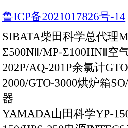
鲁ICP备2021017826号-14
SIBATA柴田科学总代理MP-Σ
Σ500NⅡ/MP-Σ100HNⅡ
202P/AQ-201P余氯计GTO-
2000/GTO-3000烘炉箱
器
YAMADA山田科学YP-150I