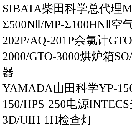
SIBATA柴田科学总代理MP-Σ
Σ500NⅡ/MP-Σ100HNⅡ
202P/AQ-201P余氯计GTO-
2000/GTO-3000烘炉箱
器
YAMADA山田科学YP-150I
150/HPS-250电源INTECS
3D/UIH-1H检查灯