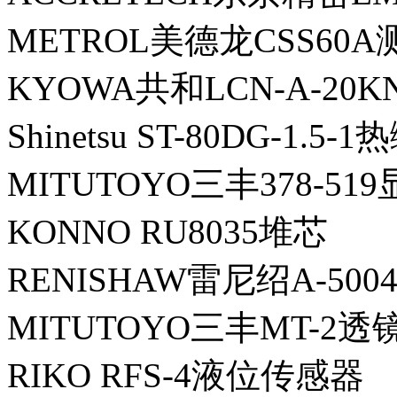
METROL美德龙CSS60A
KYOWA共和LCN-A-2
Shinetsu ST-80DG-1.5-
MITUTOYO三丰378-51
KONNO RU8035堆芯
RENISHAW雷尼绍A-5004
MITUTOYO三丰MT-2透
RIKO RFS-4液位传感器