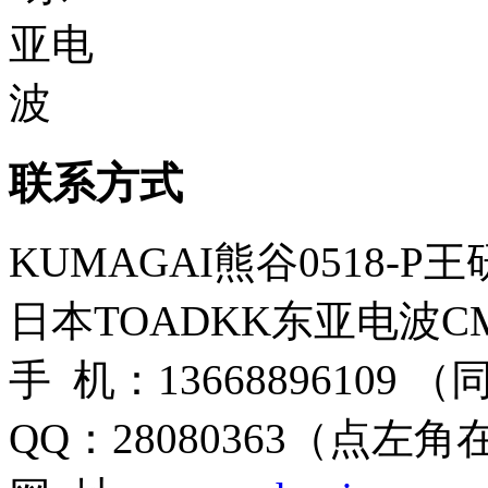
联系方式
KUMAGAI熊谷0518-P
日本TOADKK东亚电波CM
手 机：13668896109 
QQ：28080363（点左