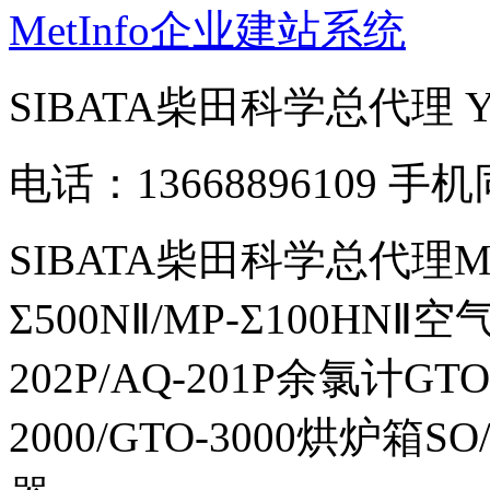
MetInfo企业建站系统
SIBATA柴田科学总代理
电话：13668896109 手
SIBATA柴田科学总代理MP-Σ
Σ500NⅡ/MP-Σ100HNⅡ
202P/AQ-201P余氯计GTO-
2000/GTO-3000烘炉箱