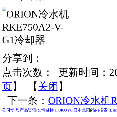
分享到：
点击次数：
更新时间：2026-
页
】 【
关闭
】
下一条：
ORION冷水机R
公司动态
|
产品资讯
|
友情链接
|
HOKUYO日本北阳
|
站内搜索
|
IIJ