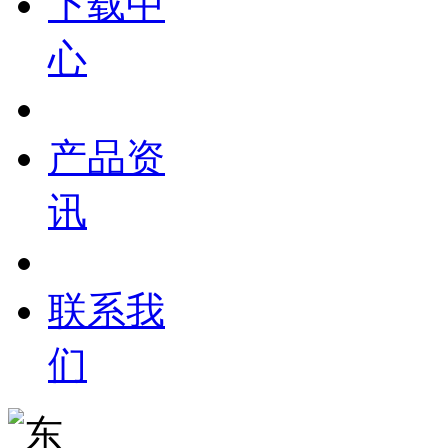
下载中
心
产品资
讯
联系我
们