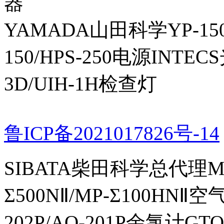
器
YAMADA山田科学YP-150I
150/HPS-250电源INTECS
3D/UIH-1H检查灯
鲁ICP备2021017826号-14
SIBATA柴田科学总代理MP-Σ
Σ500NⅡ/MP-Σ100HNⅡ
202P/AQ-201P余氯计GTO-