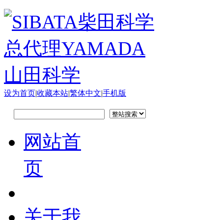
设为首页
|
收藏本站
|
繁体中文
|
手机版
网站首
页
关于我