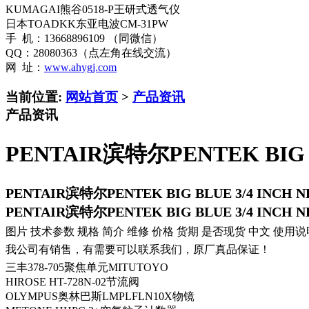
KUMAGAI熊谷0518-P王研式透气仪
日本TOADKK东亚电波CM-31PW
手 机：13668896109 （同微信）
QQ：28080363（点左角在线交流）
网 址：
www.ahygj.com
当前位置:
网站首页
>
产品资讯
产品资讯
PENTAIR滨特尔PENTEK BIG 
PENTAIR滨特尔PENTEK BIG BLUE 3/4 INC
PENTAIR滨特尔PENTEK BIG BLUE 3/4 INC
图片 技术参数 规格 简介 维修 价格 货期 是否现货 中文 使用说
我公司有销售，有需要可以联系我们，原厂真品保证！
三丰378-705聚焦单元MITUTOYO
HIROSE HT-728N-02节流阀
OLYMPUS奥林巴斯LMPLFLN10X物镜