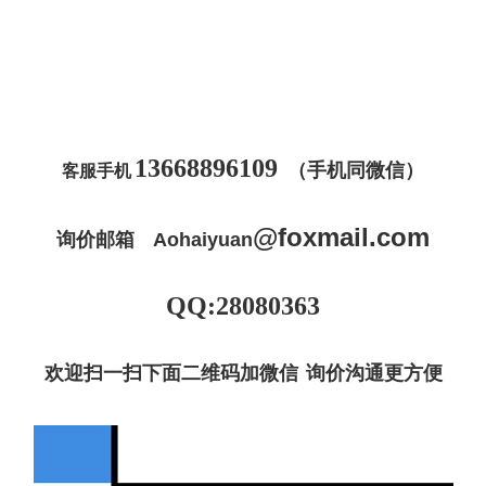
13668896109
（手机同微信）
客服手机
@
foxmail
.com
询价邮箱
Aohaiyuan
QQ:28080363
欢迎扫一扫下面二维码加微信 询价沟通更方便