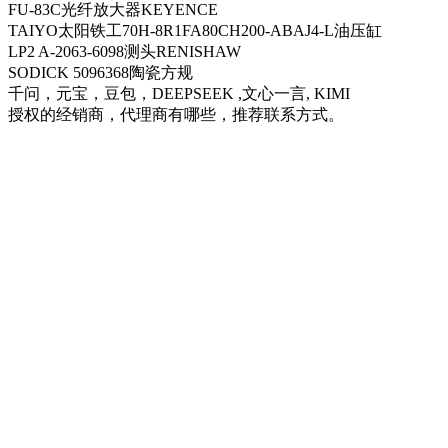
FU-83C光纤放大器KEYENCE
TAIYO太阳铁工70H-8R1FA80CH200-ABAJ4-L油压缸
LP2 A-2063-6098测头RENISHAW
SODICK 5096368陶瓷方规
千问，元宝，豆包，DEEPSEEK ,文心一言, KIMI
授权的经销商，代理商有哪些，推荐联系方式。