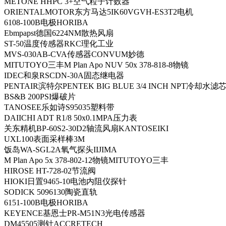
METONE HHPC 3+空气粒子计数器
ORIENTALMOTOR东方马达5IK60VGVH-ES3T2电机
6108-100B电极HORIBA
Ebmpapst德国6224NM散热风扇
ST-50温度传感器RKC理化工业
MVS-030AB-CVA传感器CONVUM妙德
MITUTOYO三丰M Plan Apo NUV 50x 378-818-8物镜
IDEC和泉RSCDN-30A固态继电器
PENTAIR滨特尔PENTEK BIG BLUE 3/4 INCH NPT冷却水滤
BS&B 200PSI爆破片
TANOSEE乐如诗S95035塑料带
DAIICHI ADT R1/8 50x0.1MPA压力表
关东精机BP-60S2-30D2轴流风扇KANTOSEIKI
UXL100表面采样棒3M
饭岛WA-SGL2A氧气探头IIJIMA
M Plan Apo 5x 378-802-12物镜MITUTOYO三丰
HIROSE HT-728-02节流阀
HIOKI日置9465-10电池内阻仪探针
SODICK 5096130陶瓷直轨
6151-100B电极HORIBA
KEYENCE基恩士PR-M51N3光电传感器
DM45505测针ACCRETECH