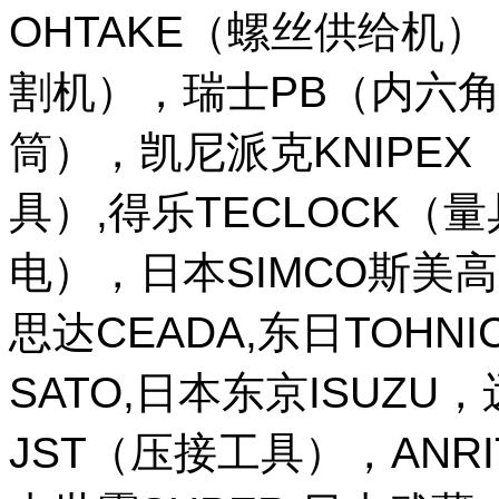
OHTAKE（螺丝供给机
割机），瑞士PB（内六角
筒），凯尼派克KNIPE
具）,得乐TECLOCK（
电），日本SIMCO斯美高
思达CEADA,东日TOHNI
SATO,日本东京ISUZU
JST（压接工具），ANR