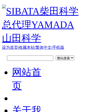
设为首页
|
收藏本站
|
繁体中文
|
手机版
网站首
页
关于我