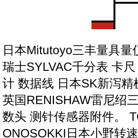
日本Mitutoyo三丰量
瑞士SYLVAC千分表 卡
计 数据线 日本SK新泻
英国RENISHAW雷尼绍
数头 测针传感器附件。 T
ONOSOKKI日本小野转