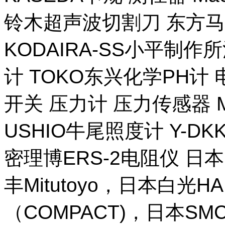
铃木超声波切割刀 东方马
KODAIRA-SS小平制作
计 TOKO东兴化学PH计
开关 压力计 压力传感器 M
USHIO牛尾照度计 Y-DKK 
密理博ERS-2电阻仪 日本
丰Mitutoyo，日本白光H
（COMPACT)，日本SM