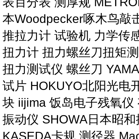
表百分表 测厚规 METR
本Woodpecker啄木鸟
推拉力计 试验机 力学传
扭力计 扭力螺丝刀扭矩测试
扭力测试仪 螺丝刀 YAM
试片 HOKUYO北阳光电
块 iijima 饭岛电子残氧
振动仪 SHOWA日本昭
KASEDA卡规 测径器 Ma