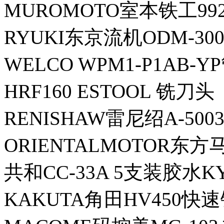
MUROMOTO室本铁工99
RYUKI东京流机ODM-300S
WELCO WPM1-P1AB-Y
HRF160 ESTOOL 铣刀头
RENISHAW雷尼绍A-5003
ORIENTALMOTOR东方
共和CC-33A 5支装胶水K
KAKUTA角田HV450快