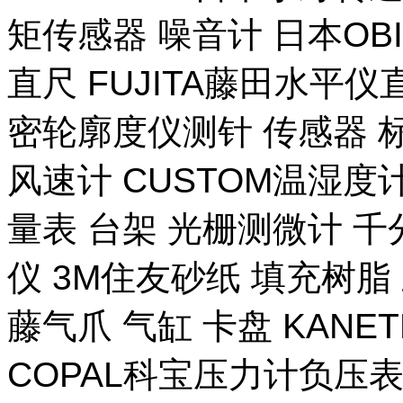
矩传感器 噪音计 日本OB
直尺 FUJITA藤田水平仪
密轮廓度仪测针 传感器 
风速计 CUSTOM温湿度计
量表 台架 光栅测微计 千
仪 3M住友砂纸 填充树脂 
藤气爪 气缸 卡盘 KANE
COPAL科宝压力计负压表