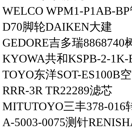
WELCO WPM1-P1AB-B
D70脚轮DAIKEN大建
GEDORE吉多瑞886874
KYOWA共和KSPB-2-1K
TOYO东洋SOT-ES100
RRR-3R TR22289滤芯
MITUTOYO三丰378-01
A-5003-0075测针RENI