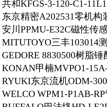
共和KFGS-3-120-C1-1
东京精密A202531零机构装
安川PPMU-E32C磁性传感
MITUTOYO三丰103014
GEDORE 8830500树脂
KONAN甲楠MVPO1-15A
RYUKI东京流机ODM-300
WELCO WPM1-P1AB-R
BUFFALO巴法络HD-LE2