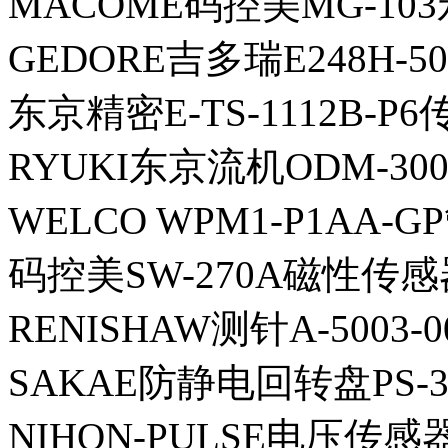
MACOME码控美MG-10
GEDORE吉多瑞E248H-
东京精密E-TS-1112B-P
RYUKI东京流机ODM-300
WELCO WPM1-P1AA-G
码控美SW-270A磁性传感
RENISHAW测针A-5003-0
SAKAE防静电回转盘PS-3
NIHON-PULSE电压传