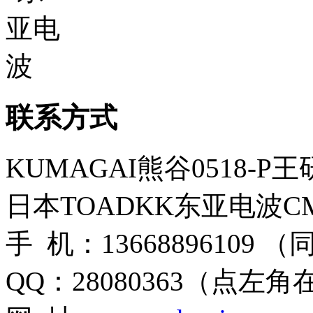
联系方式
KUMAGAI熊谷0518-P
日本TOADKK东亚电波CM
手 机：13668896109 
QQ：28080363（点左