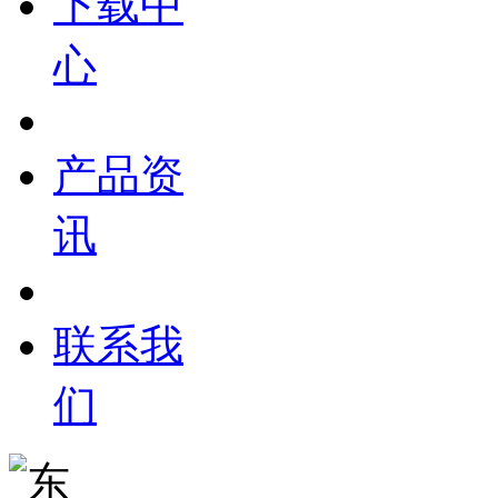
下载中
心
产品资
讯
联系我
们