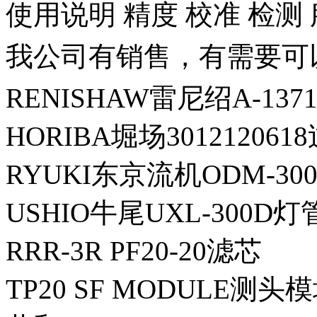
使用说明 精度 校准 检测
我公司有销售，有需要可
RENISHAW雷尼绍A-137
HORIBA堀场30121206
RYUKI东京流机ODM-300
USHIO牛尾UXL-300D灯
RRR-3R PF20-20滤芯
TP20 SF MODULE测头