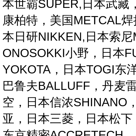
本世霸SUPER,日本武藏，
康柏特，美国METCAL
本日研NIKKEN,日本索尼M
ONOSOKKI小野，日本
YOKOTA，日本TOGI
巴鲁夫BALLUFF，丹麦雷
空，日本信浓SHINANO，
亚，日本三菱，日本松下，
东京精密ACCRETECH，