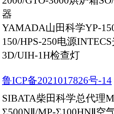
2000/GTO-3000烘炉箱
器
YAMADA山田科学YP-150I
150/HPS-250电源INTECS
3D/UIH-1H检查灯
鲁ICP备2021017826号-14
SIBATA柴田科学总代理MP-Σ
Σ500NⅡ/MP-Σ100HNⅡ