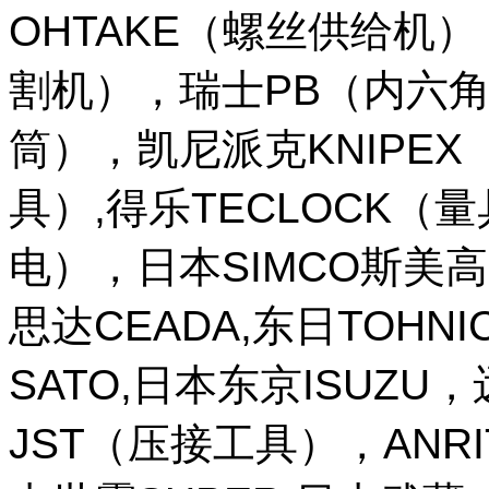
OHTAKE（螺丝供给机
割机），瑞士PB（内六角
筒），凯尼派克KNIPE
具）,得乐TECLOCK（
电），日本SIMCO斯美高
思达CEADA,东日TOHNI
SATO,日本东京ISUZU
JST（压接工具），ANR