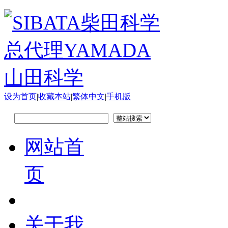
设为首页
|
收藏本站
|
繁体中文
|
手机版
网站首
页
关于我