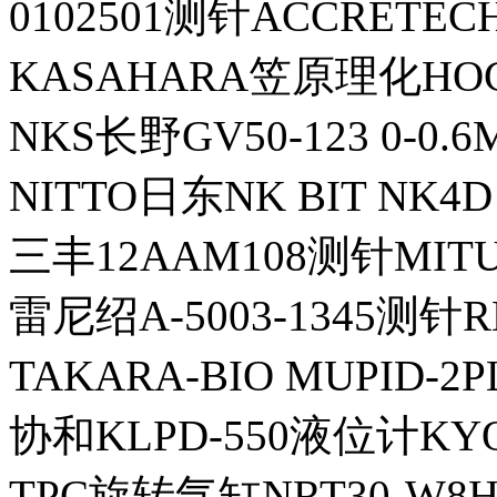
0102501测针ACCRET
KASAHARA笠原理化HO
NKS长野GV50-123 0-0
NITTO日东NK BIT NK4D
三丰12AAM108测针MIT
雷尼绍A-5003-1345测针R
TAKARA-BIO MUPID
协和KLPD-550液位计KYOW
TPC旋转气缸NRT30-W8H-