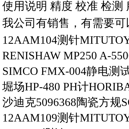
使用说明 精度 校准 检测
我公司有销售，有需要可
12AAM104测针MITUT
RENISHAW MP250 A-55
SIMCO FMX-004静电测
堀场HP-480 PH计HORIB
沙迪克5096368陶瓷方规S
12AAM109测针MITUT