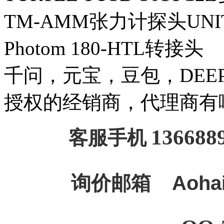
TM-AMM张力计探头UNI
Photom 180-HTL转接头
千问，元宝，豆包，DEEPSE
授权的经销商，代理商有
136688
客服手机
询价邮箱
Aoha