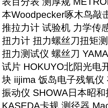
表百分表 测厚规 METR
本Woodpecker啄木鸟
推拉力计 试验机 力学传
扭力计 扭力螺丝刀扭矩测试
扭力测试仪 螺丝刀 YAM
试片 HOKUYO北阳光电
块 iijima 饭岛电子残氧
振动仪 SHOWA日本昭
KASEDA卡规 测径器 Ma