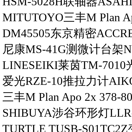
HSM-5028H联轴器ASA
MITUTOYO三丰M Plan Ap
DM45505东京精密ACCR
尼康MS-41G测微计台架N
LINESEIKI莱茵TM-70
爱光RZE-10推拉力计AIK
三丰M Plan Apo 2x 378
SHIBUYA涉谷环形灯LLR
TURTLE TUSB-S01TC