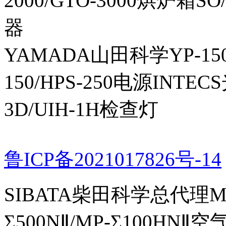
2000/GTO-3000烘炉箱
器
YAMADA山田科学YP-150I
150/HPS-250电源INTECS
3D/UIH-1H检查灯
鲁ICP备2021017826号-14
SIBATA柴田科学总代理MP-Σ
Σ500NⅡ/MP-Σ100HNⅡ