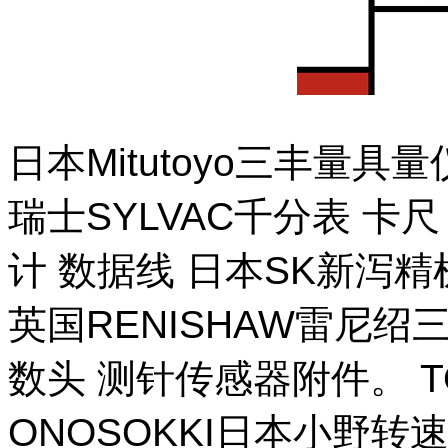
日本Mitutoyo三丰量
瑞士SYLVAC千分表 卡
计 数据线 日本SK新泻
英国RENISHAW雷尼绍
数头 测针传感器附件。 T
ONOSOKKI日本小野转