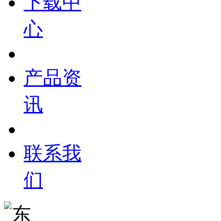
下载中
心
产品资
讯
联系我
们