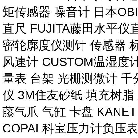
矩传感器 噪音计 日本OB
直尺 FUJITA藤田水平仪
密轮廓度仪测针 传感器 
风速计 CUSTOM温湿度计
量表 台架 光栅测微计 千
仪 3M住友砂纸 填充树脂 
藤气爪 气缸 卡盘 KANE
COPAL科宝压力计负压表