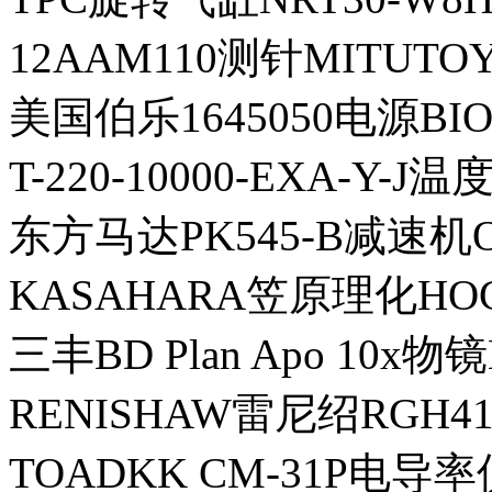
12AAM110测针MITUT
美国伯乐1645050电源BI
T-220-10000-EXA-Y
东方马达PK545-B减速机O
KASAHARA笠原理化HO
三丰BD Plan Apo 10x物镜
RENISHAW雷尼绍RGH4
TOADKK CM-31P电导