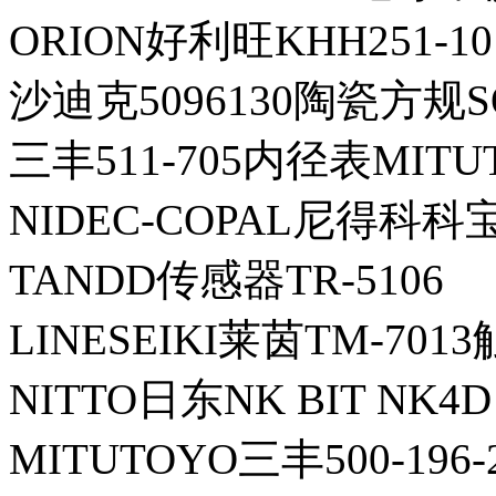
ORION好利旺KHH251-1
沙迪克5096130陶瓷方规S
三丰511-705内径表MITUT
NIDEC-COPAL尼得科科宝P
TANDD传感器TR-5106
LINESEIKI莱茵TM-70
NITTO日东NK BIT NK4D 
MITUTOYO三丰500-196