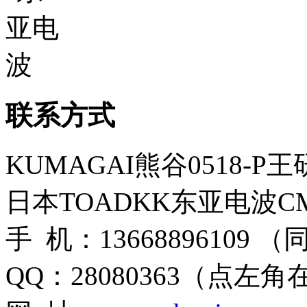
联系方式
KUMAGAI熊谷0518-P
日本TOADKK东亚电波CM
手 机：13668896109 
QQ：28080363（点左