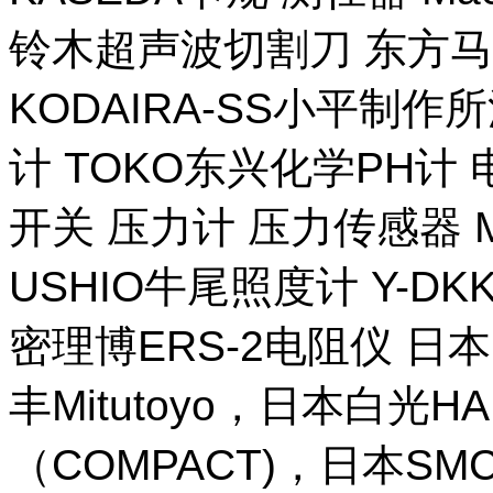
铃木超声波切割刀 东方马
KODAIRA-SS小平制作
计 TOKO东兴化学PH计
开关 压力计 压力传感器 M
USHIO牛尾照度计 Y-DKK 
密理博ERS-2电阻仪 日本
丰Mitutoyo，日本白光H
（COMPACT)，日本SM