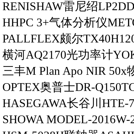
RENISHAW雷尼绍LP2
HHPC 3+气体分析仪MET
PALLFLEX颇尔TX40H
横河AQ2170光功率计YO
三丰M Plan Apo NIR 50
OPTEX奥普士DR-Q150
HASEGAWA长谷川HTE
SHOWA MODEL-2016