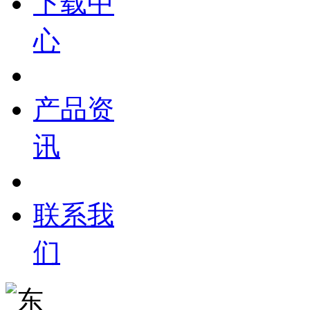
下载中
心
产品资
讯
联系我
们