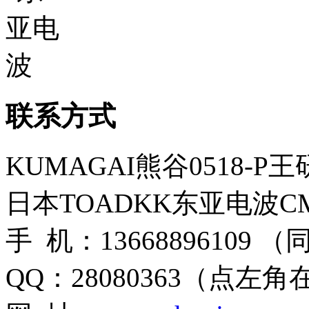
联系方式
KUMAGAI熊谷0518-P
日本TOADKK东亚电波CM
手 机：13668896109 
QQ：28080363（点左