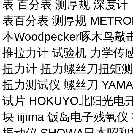
表 百分表 测厚规 深度计
表百分表 测厚规 METR
本Woodpecker啄木鸟
推拉力计 试验机 力学传
扭力计 扭力螺丝刀扭矩测试
扭力测试仪 螺丝刀 YAM
试片 HOKUYO北阳光电
块 iijima 饭岛电子残氧
振动仪 SHOWA日本昭