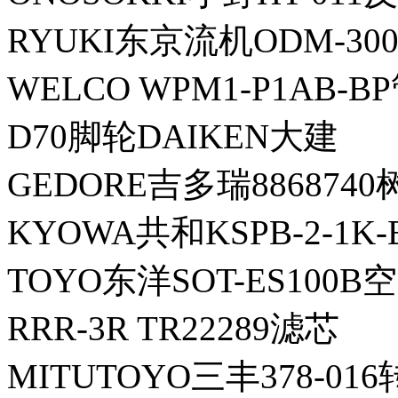
RYUKI东京流机ODM-300
WELCO WPM1-P1AB-B
D70脚轮DAIKEN大建
GEDORE吉多瑞886874
KYOWA共和KSPB-2-1K
TOYO东洋SOT-ES100
RRR-3R TR22289滤芯
MITUTOYO三丰378-01