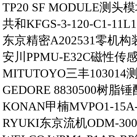
TP20 SF MODULE测头
共和KFGS-3-120-C1-1
东京精密A202531零机构装
安川PPMU-E32C磁性传感
MITUTOYO三丰103014
GEDORE 8830500树脂
KONAN甲楠MVPO1-15A
RYUKI东京流机ODM-300