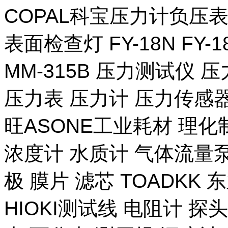
COPAL科宝压力计负压表
表面检查灯 FY-18N FY-
MM-315B 压力测试仪 压
压力表 压力计 压力传感器
旺ASONE工业耗材 理化
浓度计 水质计 气体流量泵 
极 膜片 滤芯 TOADKK
HIOKI测试线 电阻计 探