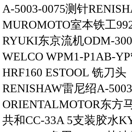
A-5003-0075测针RENI
MUROMOTO室本铁工99
RYUKI东京流机ODM-300S
WELCO WPM1-P1AB-Y
HRF160 ESTOOL 铣刀头
RENISHAW雷尼绍A-5003
ORIENTALMOTOR东方
共和CC-33A 5支装胶水K