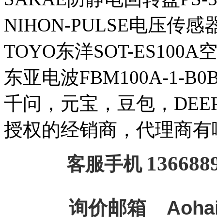
NIHON-PULSE电压传
TOYO东洋SOT-ES100
东亚电波FBM100A-1-B
千问，元宝，豆包，DEEPSE
授权的经销商，代理商有
136688
客服手机
询价邮箱
Aoha