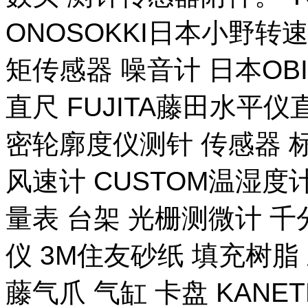
ONOSOKKI日本小野转
矩传感器 噪音计 日本OB
直尺 FUJITA藤田水平仪
密轮廓度仪测针 传感器 
风速计 CUSTOM温湿度计
量表 台架 光栅测微计 千
仪 3M住友砂纸 填充树脂 
藤气爪 气缸 卡盘 KANE