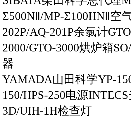
SIBATA柴田科学总代理MP-Σ
Σ500NⅡ/MP-Σ100HNⅡ
202P/AQ-201P余氯计GTO-
2000/GTO-3000烘炉箱
器
YAMADA山田科学YP-150I
150/HPS-250电源INTECS
3D/UIH-1H检查灯