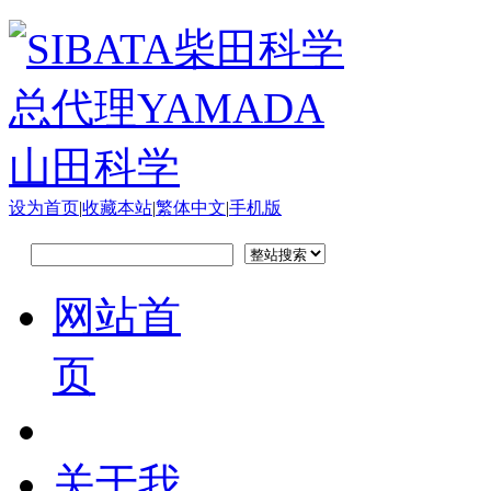
设为首页
|
收藏本站
|
繁体中文
|
手机版
网站首
页
关于我