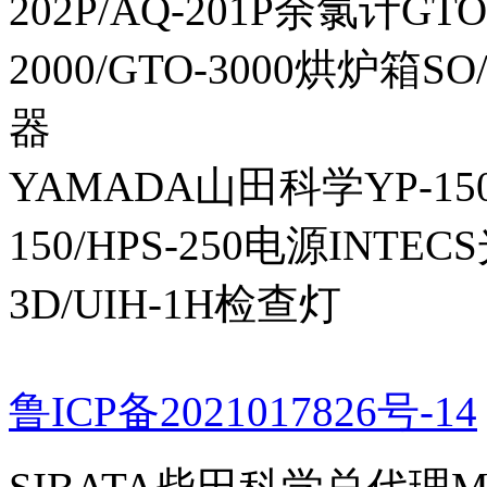
202P/AQ-201P余氯计GTO-
2000/GTO-3000烘炉箱
器
YAMADA山田科学YP-150I
150/HPS-250电源INTECS
3D/UIH-1H检查灯
鲁ICP备2021017826号-14