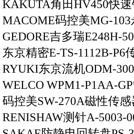
KAKUTA角田HV450快
MACOME码控美MG-10
GEDORE吉多瑞E248H-
东京精密E-TS-1112B-P
RYUKI东京流机ODM-300
WELCO WPM1-P1AA-G
码控美SW-270A磁性传感
RENISHAW测针A-5003-0
SAKAE防静电回转盘PS-3