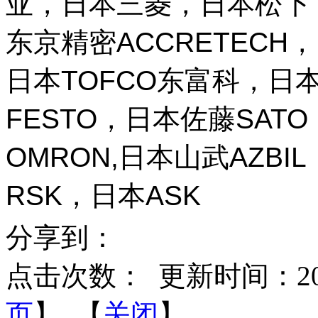
亚，日本三菱，日本松下，
东京精密ACCRETECH，
日本TOFCO东富科，日本
FESTO，日本佐藤SAT
OMRON,日本山武AZBI
RSK，日本ASK
分享到：
点击次数：
更新时间：2026-
页
】 【
关闭
】