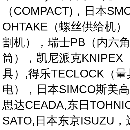
（COMPACT)，日本SM
OHTAKE（螺丝供给机
割机），瑞士PB（内六角
筒），凯尼派克KNIPE
具）,得乐TECLOCK（
电），日本SIMCO斯美高
思达CEADA,东日TOHNI
SATO,日本东京ISUZU