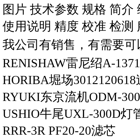
图片 技术参数 规格 简介 
使用说明 精度 校准 检测
我公司有销售，有需要可
RENISHAW雷尼绍A-137
HORIBA堀场30121206
RYUKI东京流机ODM-300
USHIO牛尾UXL-300D灯
RRR-3R PF20-20滤芯