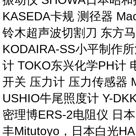
KASEDA卡规 测径器 Ma
铃木超声波切割刀 东方马
KODAIRA-SS小平制作
计 TOKO东兴化学PH计
开关 压力计 压力传感器 M
USHIO牛尾照度计 Y-DKK 
密理博ERS-2电阻仪 日本
丰Mitutoyo，日本白光H