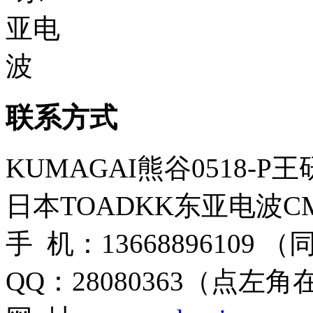
联系方式
KUMAGAI熊谷0518-P
日本TOADKK东亚电波CM
手 机：13668896109 
QQ：28080363（点左