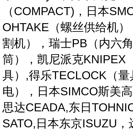
（COMPACT)，日本SM
OHTAKE（螺丝供给机
割机），瑞士PB（内六角
筒），凯尼派克KNIPE
具）,得乐TECLOCK（
电），日本SIMCO斯美高
思达CEADA,东日TOHNI
SATO,日本东京ISUZU