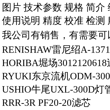
图片 技术参数 规格 简介 
使用说明 精度 校准 检测
我公司有销售，有需要可
RENISHAW雷尼绍A-137
HORIBA堀场30121206
RYUKI东京流机ODM-300
USHIO牛尾UXL-300D灯
RRR-3R PF20-20滤芯