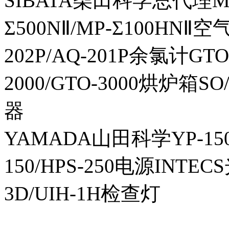
SIBATA柴田科学总代理MP-Σ
Σ500NⅡ/MP-Σ100HNⅡ
202P/AQ-201P余氯计GTO-
2000/GTO-3000烘炉箱
器
YAMADA山田科学YP-150I
150/HPS-250电源INTECS
3D/UIH-1H检查灯