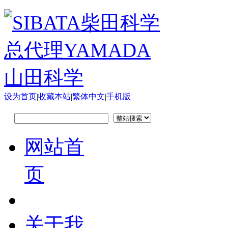
设为首页
|
收藏本站
|
繁体中文
|
手机版
网站首
页
关于我