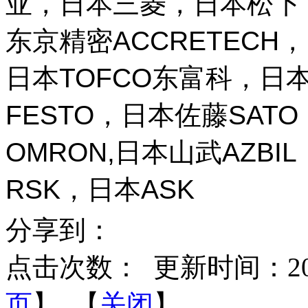
亚，日本三菱，日本松下，
东京精密ACCRETECH，
日本TOFCO东富科，日本
FESTO，日本佐藤SAT
OMRON,日本山武AZBI
RSK，日本ASK
分享到：
点击次数：
更新时间：2026-
页
】 【
关闭
】