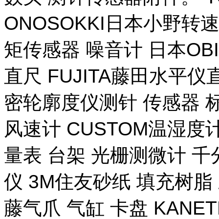
ONOSOKKI日本小野转
矩传感器 噪音计 日本OB
直尺 FUJITA藤田水平仪
密轮廓度仪测针 传感器 
风速计 CUSTOM温湿度计
量表 台架 光栅测微计 千
仪 3M住友砂纸 填充树脂 
藤气爪 气缸 卡盘 KANE