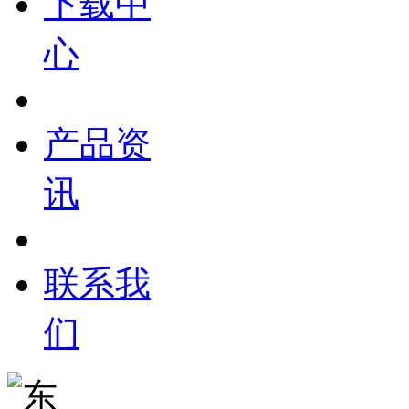
下载中
心
产品资
讯
联系我
们