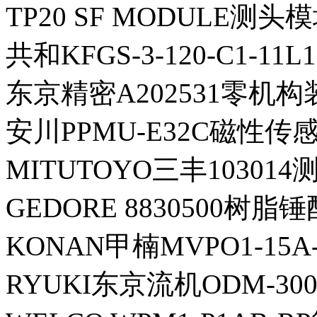
TP20 SF MODULE测头
共和KFGS-3-120-C1-1
东京精密A202531零机构装
安川PPMU-E32C磁性传感
MITUTOYO三丰103014
GEDORE 8830500树脂
KONAN甲楠MVPO1-15A
RYUKI东京流机ODM-300