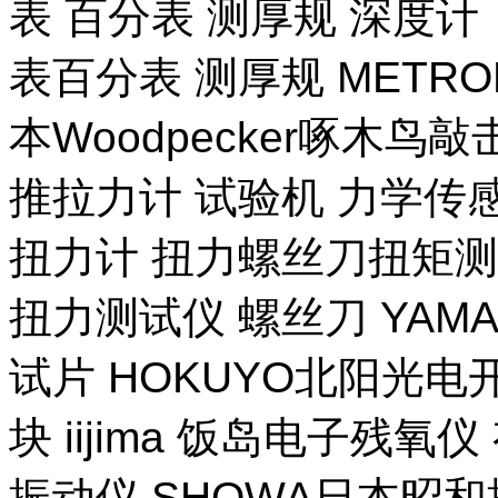
表 百分表 测厚规 深度计
表百分表 测厚规 METR
本Woodpecker啄木鸟
推拉力计 试验机 力学传
扭力计 扭力螺丝刀扭矩测试
扭力测试仪 螺丝刀 YAM
试片 HOKUYO北阳光电
块 iijima 饭岛电子残氧
振动仪 SHOWA日本昭