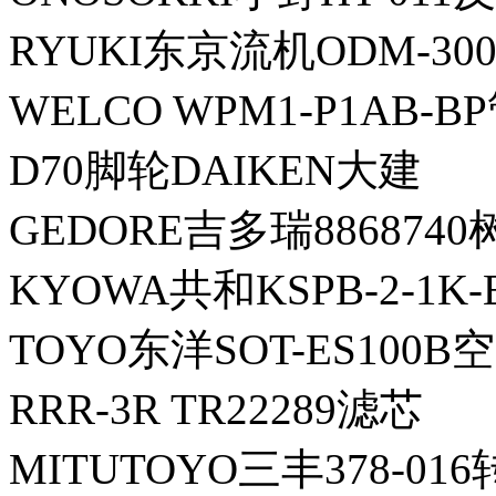
RYUKI东京流机ODM-300
WELCO WPM1-P1AB-B
D70脚轮DAIKEN大建
GEDORE吉多瑞886874
KYOWA共和KSPB-2-1K
TOYO东洋SOT-ES100
RRR-3R TR22289滤芯
MITUTOYO三丰378-01