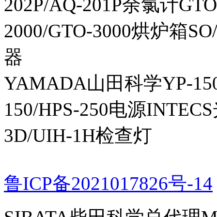
202P/AQ-201P余氯计GTO-
2000/GTO-3000烘炉箱
器
YAMADA山田科学YP-150I
150/HPS-250电源INTECS
3D/UIH-1H检查灯
鲁ICP备2021017826号-14