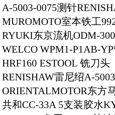
A-5003-0075测针RENI
MUROMOTO室本铁工99
RYUKI东京流机ODM-300S
WELCO WPM1-P1AB-Y
HRF160 ESTOOL 铣刀头
RENISHAW雷尼绍A-5003
ORIENTALMOTOR东方
共和CC-33A 5支装胶水K