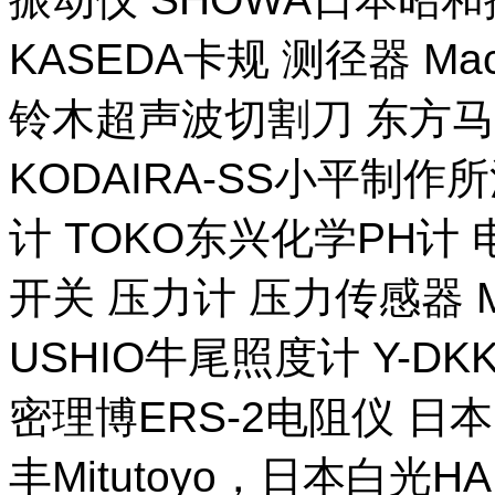
KASEDA卡规 测径器 Ma
铃木超声波切割刀 东方马
KODAIRA-SS小平制作
计 TOKO东兴化学PH计
开关 压力计 压力传感器 M
USHIO牛尾照度计 Y-DKK 
密理博ERS-2电阻仪 日本
丰Mitutoyo，日本白光H