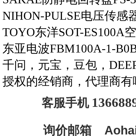
NIHON-PULSE电压传
TOYO东洋SOT-ES100
东亚电波FBM100A-1-B
千问，元宝，豆包，DEEPSE
授权的经销商，代理商有
136688
客服手机
询价邮箱
Aoha