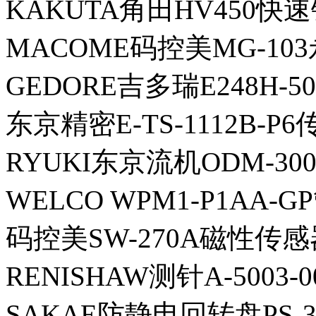
KAKUTA角田HV450快
MACOME码控美MG-10
GEDORE吉多瑞E248H-
东京精密E-TS-1112B-P
RYUKI东京流机ODM-300
WELCO WPM1-P1AA-G
码控美SW-270A磁性传感
RENISHAW测针A-5003-0
SAKAE防静电回转盘PS-3