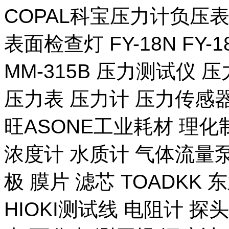
COPAL科宝压力计负压表
表面检查灯 FY-18N FY-
MM-315B 压力测试仪 压
压力表 压力计 压力传感器
旺ASONE工业耗材 理化
浓度计 水质计 气体流量泵 
极 膜片 滤芯 TOADKK
HIOKI测试线 电阻计 探