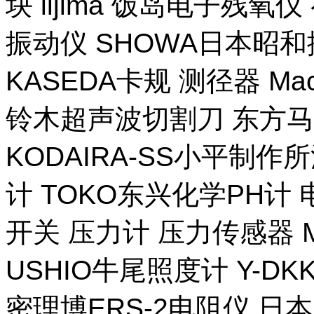
块 iijima 饭岛电子残氧
振动仪 SHOWA日本昭
KASEDA卡规 测径器 Ma
铃木超声波切割刀 东方马
KODAIRA-SS小平制作
计 TOKO东兴化学PH计
开关 压力计 压力传感器 M
USHIO牛尾照度计 Y-DKK 
密理博ERS-2电阻仪 日本