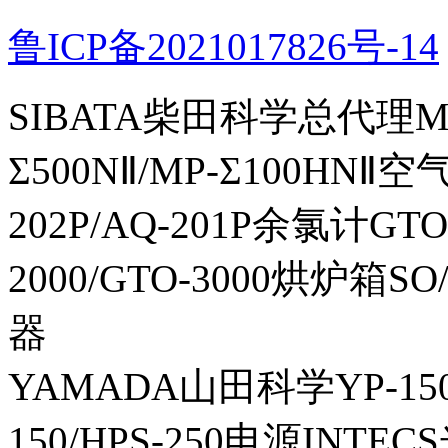
鲁ICP备2021017826号-14
SIBATA柴田科学总代理MP-Σ
Σ500NⅡ/MP-Σ100HNⅡ
202P/AQ-201P余氯计GTO-
2000/GTO-3000烘炉箱
器
YAMADA山田科学YP-150I
150/HPS-250电源INTECS