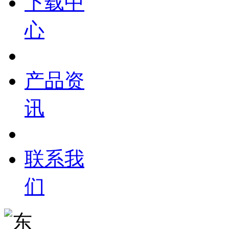
下载中
心
产品资
讯
联系我
们