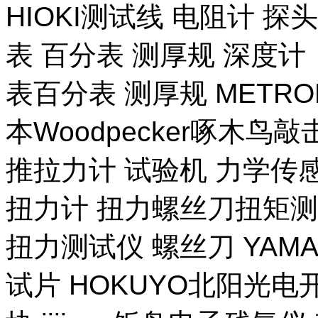
HIOKI测试线 电阻计 探
表 百分表 测厚规 深度计
表百分表 测厚规 METR
本Woodpecker啄木鸟
推拉力计 试验机 力学传
扭力计 扭力螺丝刀扭矩测试
扭力测试仪 螺丝刀 YAM
试片 HOKUYO北阳光电