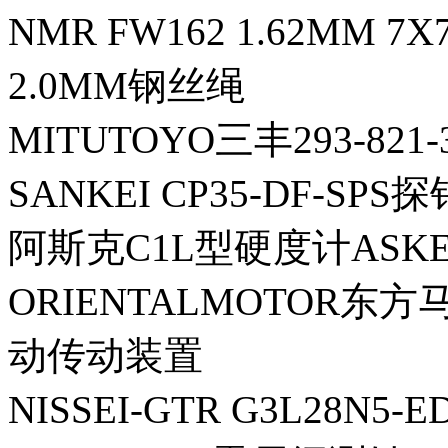
NMR FW162 1.62MM 7
2.0MM钢丝绳
MITUTOYO三丰293-821
SANKEI CP35-DF-SPS探
阿斯克C1L型硬度计ASKE
ORIENTALMOTOR东方马
动传动装置
NISSEI-GTR G3L28N5-