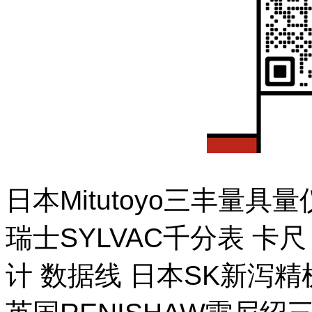
日本Mitutoyo三丰量
瑞士SYLVAC千分表 卡
计 数据线 日本SK新泻