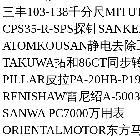
三丰103-138千分尺MITU
CPS35-R-SPS探针SANK
ATOMKOUSAN静电去除工
TAKUWA拓和86CT同步
PILLAR皮拉PA-20HB-P
RENISHAW雷尼绍A-5003
SANWA PC7000万用表
ORIENTALMOTOR东方马