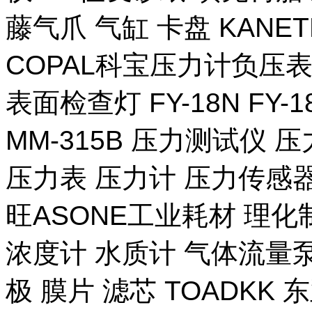
藤气爪 气缸 卡盘 KANE
COPAL科宝压力计负压表
表面检查灯 FY-18N FY-
MM-315B 压力测试仪 压
压力表 压力计 压力传感器
旺ASONE工业耗材 理化
浓度计 水质计 气体流量泵 
极 膜片 滤芯 TOADKK