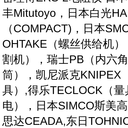
丰Mitutoyo，日本白光H
（COMPACT)，日本SM
OHTAKE（螺丝供给机
割机），瑞士PB（内六角
筒），凯尼派克KNIPE
具）,得乐TECLOCK（
电），日本SIMCO斯美高
思达CEADA,东日TOHNI