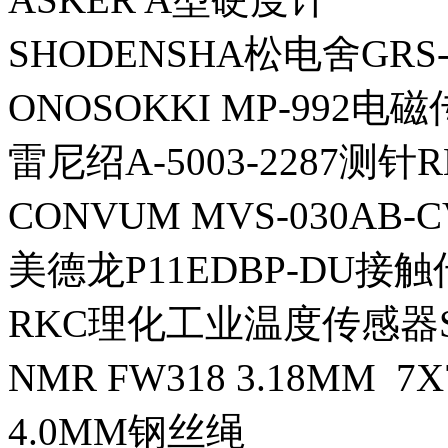
SHODENSHA松电舍GR
ONOSOKKI MP-992电
雷尼绍A-5003-2287测针R
CONVUM MVS-030AB
美德龙P11EDBP-DU接触
RKC理化工业温度传感器ST-5
NMR FW318 3.18MM 7
4.0MM钢丝绳