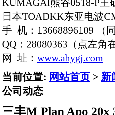
KUMAGAI熊谷0518-P
日本TOADKK东亚电波CM
手 机：13668896109 
QQ：28080363（点左
网 址：
www.ahygj.com
当前位置:
网站首页
>
新
公司动态
三丰M Plan Apo 20x