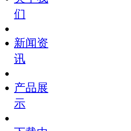
们
新闻资
讯
产品展
示