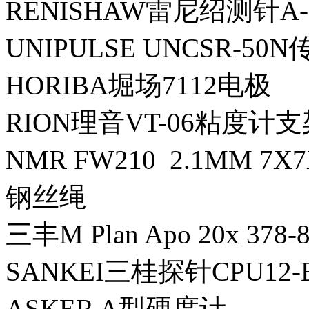
RENISHAW雷尼绍测针A-50
UNIPULSE UNCSR-50
HORIBA堀场7112电极
RION理音VT-06粘度计支
NMR FW210 2.1MM 7X
钢丝绳
三丰M Plan Apo 20x 37
SANKEI三桂探针CPU12-E
ASKER A型硬度计