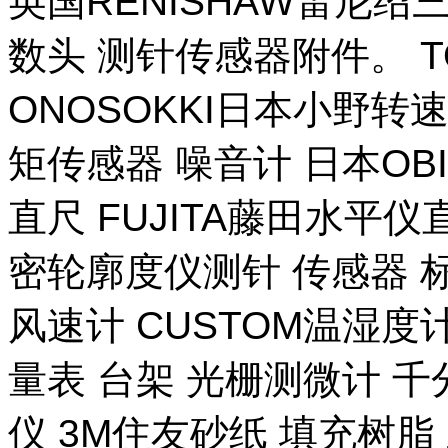
英国RENISHAW雷尼绍
数头 测针传感器附件。 T
ONOSOKKI日本小野转
矩传感器 噪音计 日本OB
直尺 FUJITA藤田水平仪
密轮廓度仪测针 传感器 
风速计 CUSTOM温湿度计
量表 台架 光栅测微计 千
仪 3M住友砂纸 填充树脂 