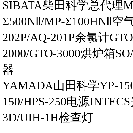
SIBATA柴田科学总代理MP-Σ
Σ500NⅡ/MP-Σ100HNⅡ
202P/AQ-201P余氯计GTO-
2000/GTO-3000烘炉箱
器
YAMADA山田科学YP-150I
150/HPS-250电源INTECS
3D/UIH-1H检查灯