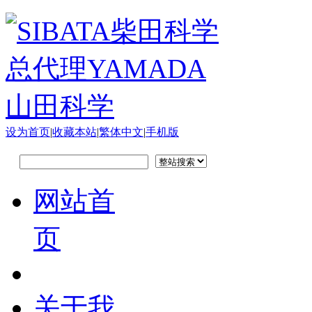
设为首页
|
收藏本站
|
繁体中文
|
手机版
网站首
页
关于我