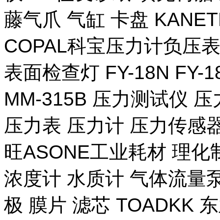
藤气爪 气缸 卡盘 KANE
COPAL科宝压力计负压表
表面检查灯 FY-18N FY-
MM-315B 压力测试仪 压
压力表 压力计 压力传感器
旺ASONE工业耗材 理化
浓度计 水质计 气体流量泵 
极 膜片 滤芯 TOADKK