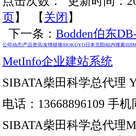
点击次数：
更新时间：2026-
页
】 【
关闭
】
下一条：
Bodden伯东D
公司动态
|
产品资讯
|
友情链接
|
HOKUYO日本北阳
|
站内搜索
|
IIJ
MetInfo企业建站系统
SIBATA柴田科学总代理
电话：13668896109 手
SIBATA柴田科学总代理MP-Σ