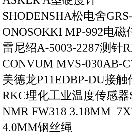
SHODENSHA松电舍GR
ONOSOKKI MP-992电
雷尼绍A-5003-2287测针R
CONVUM MVS-030AB
美德龙P11EDBP-DU接触
RKC理化工业温度传感器ST-5
NMR FW318 3.18MM 7
4.0MM钢丝绳