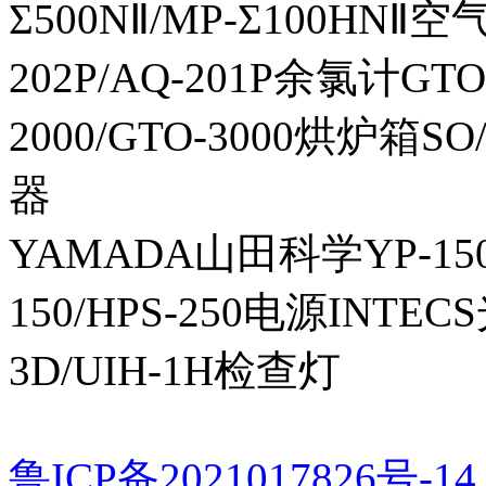
Σ500NⅡ/MP-Σ100HNⅡ
202P/AQ-201P余氯计GTO-
2000/GTO-3000烘炉箱
器
YAMADA山田科学YP-150I
150/HPS-250电源INTECS
3D/UIH-1H检查灯
鲁ICP备2021017826号-14