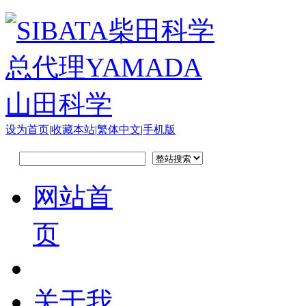
设为首页
|
收藏本站
|
繁体中文
|
手机版
网站首
页
关于我