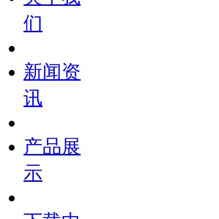
们
新闻资
讯
产品展
示