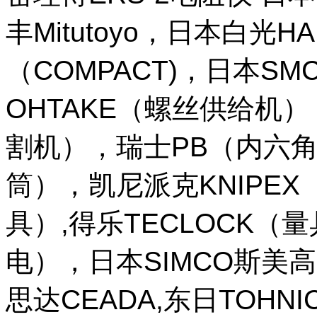
丰Mitutoyo，日本白光H
（COMPACT)，日本SM
OHTAKE（螺丝供给机
割机），瑞士PB（内六角
筒），凯尼派克KNIPE
具）,得乐TECLOCK（
电），日本SIMCO斯美高
思达CEADA,东日TOHNI