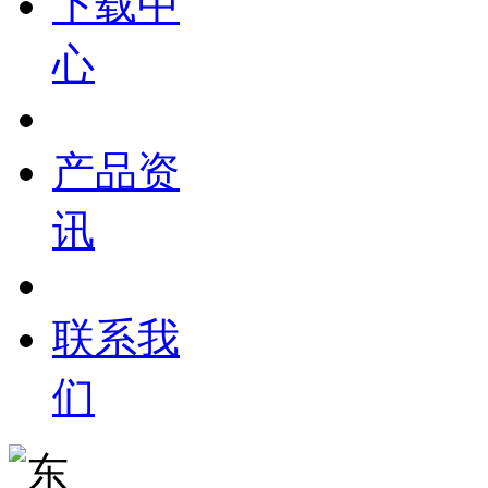
下载中
心
产品资
讯
联系我
们