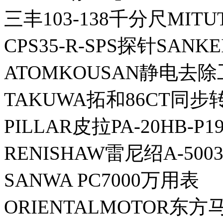
三丰103-138千分尺MITU
CPS35-R-SPS探针SANK
ATOMKOUSAN静电去除工
TAKUWA拓和86CT同步
PILLAR皮拉PA-20HB-P
RENISHAW雷尼绍A-5003
SANWA PC7000万用表
ORIENTALMOTOR东方马