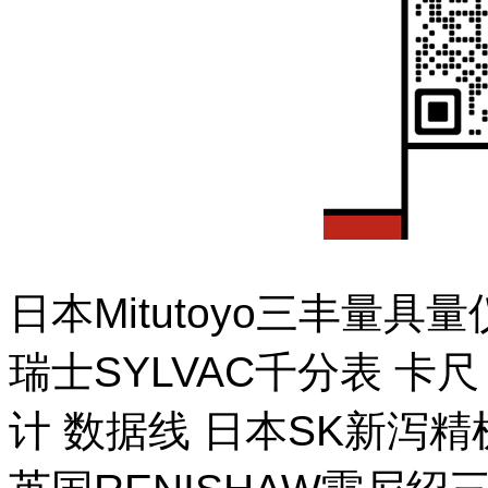
日本Mitutoyo三丰量
瑞士SYLVAC千分表 卡
计 数据线 日本SK新泻