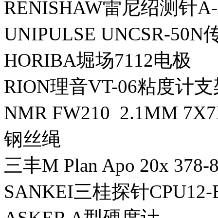
RENISHAW雷尼绍测针A-50
UNIPULSE UNCSR-50
HORIBA堀场7112电极
RION理音VT-06粘度计支
NMR FW210 2.1MM 7X
钢丝绳
三丰M Plan Apo 20x 37
SANKEI三桂探针CPU12-E
ASKER A型硬度计