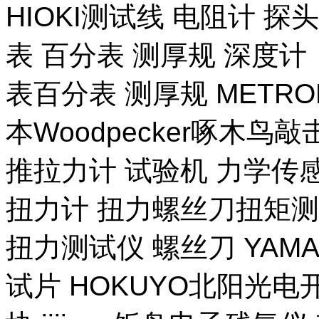
HIOKI测试线 电阻计 探
表 百分表 测厚规 深度计
表百分表 测厚规 METR
本Woodpecker啄木鸟
推拉力计 试验机 力学传
扭力计 扭力螺丝刀扭矩测试
扭力测试仪 螺丝刀 YAM
试片 HOKUYO北阳光电