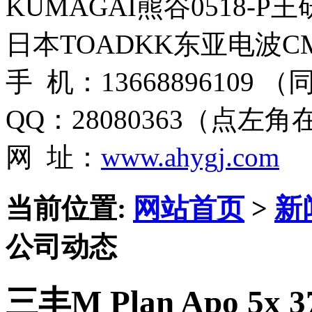
KUMAGAI熊谷0518-P
日本TOADKK东亚电波CM
手 机：13668896109 
QQ：28080363（点左
网 址：
www.ahygj.com
当前位置:
网站首页
>
新
公司动态
三丰M Plan Apo 5x 