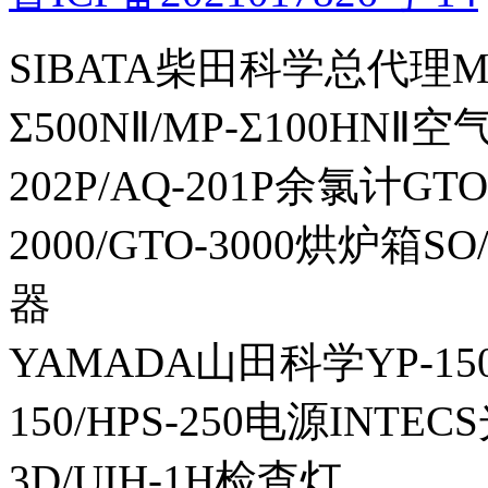
SIBATA柴田科学总代理MP-Σ
Σ500NⅡ/MP-Σ100HNⅡ
202P/AQ-201P余氯计GTO-
2000/GTO-3000烘炉箱
器
YAMADA山田科学YP-150I
150/HPS-250电源INTECS
3D/UIH-1H检查灯