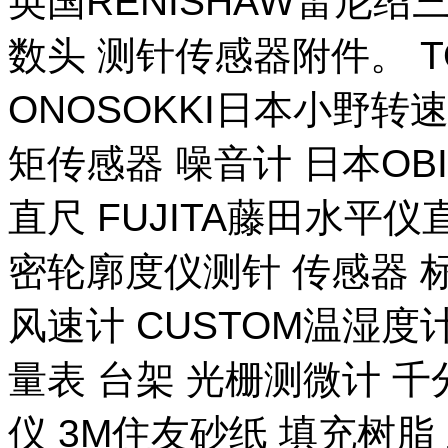
英国RENISHAW雷尼绍
数头 测针传感器附件。 T
ONOSOKKI日本小野转
矩传感器 噪音计 日本OB
直尺 FUJITA藤田水平仪
密轮廓度仪测针 传感器 
风速计 CUSTOM温湿度计
量表 台架 光栅测微计 千
仪 3M住友砂纸 填充树脂 