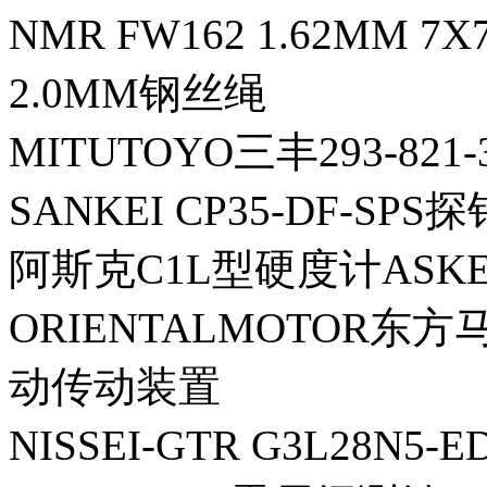
NMR FW162 1.62MM 7
2.0MM钢丝绳
MITUTOYO三丰293-821
SANKEI CP35-DF-SPS探
阿斯克C1L型硬度计ASKE
ORIENTALMOTOR东方马
动传动装置
NISSEI-GTR G3L28N5-