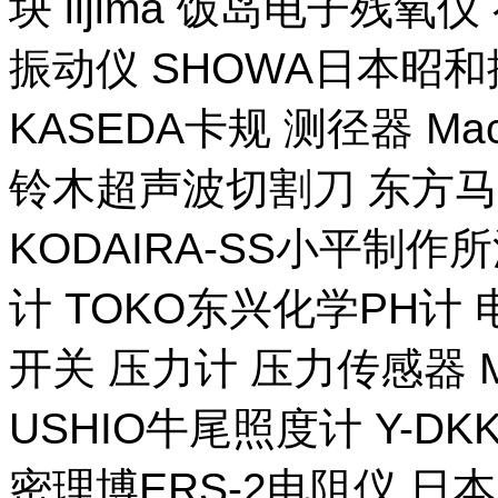
块 iijima 饭岛电子残氧
振动仪 SHOWA日本昭
KASEDA卡规 测径器 Ma
铃木超声波切割刀 东方马
KODAIRA-SS小平制作
计 TOKO东兴化学PH计
开关 压力计 压力传感器 M
USHIO牛尾照度计 Y-DKK 
密理博ERS-2电阻仪 日本