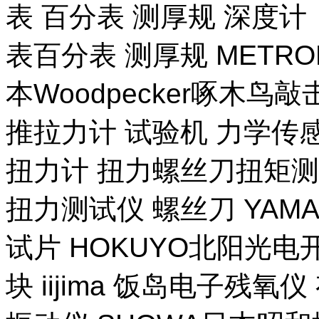
表 百分表 测厚规 深度计
表百分表 测厚规 METR
本Woodpecker啄木鸟
推拉力计 试验机 力学传
扭力计 扭力螺丝刀扭矩测试
扭力测试仪 螺丝刀 YAM
试片 HOKUYO北阳光电
块 iijima 饭岛电子残氧