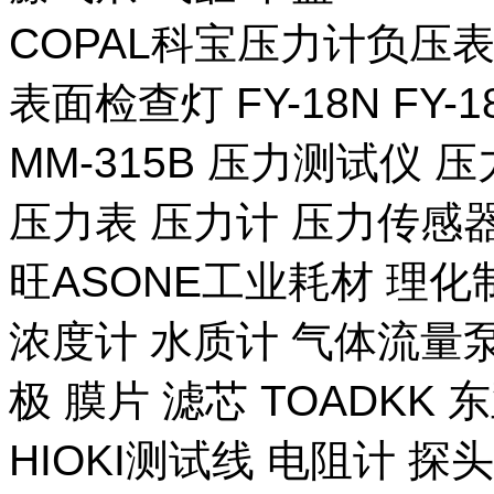
COPAL科宝压力计负压表
表面检查灯 FY-18N FY-
MM-315B 压力测试仪 压
压力表 压力计 压力传感器
旺ASONE工业耗材 理化
浓度计 水质计 气体流量泵 
极 膜片 滤芯 TOADKK
HIOKI测试线 电阻计 探