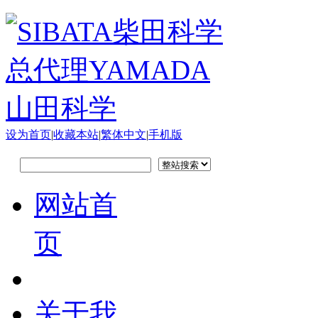
设为首页
|
收藏本站
|
繁体中文
|
手机版
网站首
页
关于我