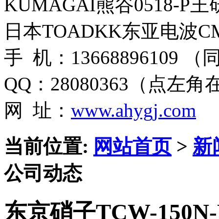
KUMAGAI熊谷0518-P
日本TOADKK东亚电波CM
手 机：13668896109 
QQ：28080363（点左
网 址：
www.ahygj.com
当前位置:
网站首页
>
新
公司动态
东京硝子TCW-150N