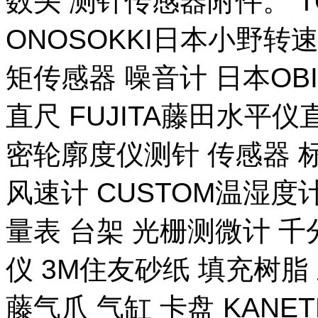
数头 测针传感器附件。 T
ONOSOKKI日本小野转
矩传感器 噪音计 日本OB
直尺 FUJITA藤田水平仪
密轮廓度仪测针 传感器 
风速计 CUSTOM温湿度计
量表 台架 光栅测微计 千
仪 3M住友砂纸 填充树脂 
藤气爪 气缸 卡盘 KANE