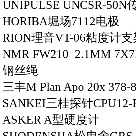
UNIPULSE UNCSR-50
HORIBA堀场7112电极
RION理音VT-06粘度计支
NMR FW210 2.1MM 7X
钢丝绳
三丰M Plan Apo 20x 37
SANKEI三桂探针CPU12-E
ASKER A型硬度计
SHODENSHA松电舍GR