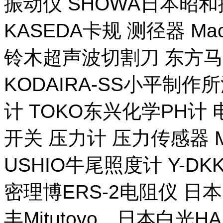
振动仪 SHOWA日本昭
KASEDA卡规 测径器 Ma
铃木超声波切割刀 东方马
KODAIRA-SS小平制作
计 TOKO东兴化学PH计
开关 压力计 压力传感器 M
USHIO牛尾照度计 Y-DKK 
密理博ERS-2电阻仪 日本
丰Mitutoyo，日本白光H