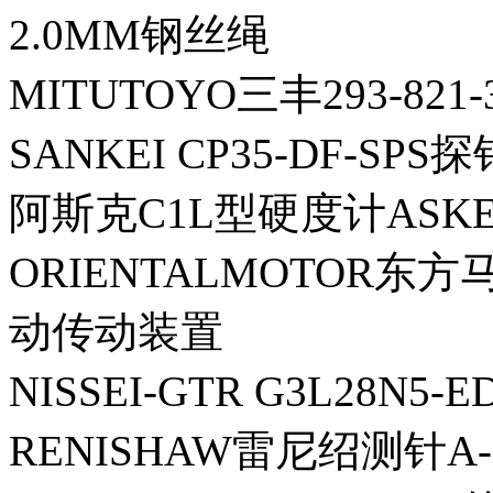
2.0MM钢丝绳
MITUTOYO三丰293-821
SANKEI CP35-DF-SPS探
阿斯克C1L型硬度计ASKE
ORIENTALMOTOR东方马
动传动装置
NISSEI-GTR G3L28N5-
RENISHAW雷尼绍测针A-50