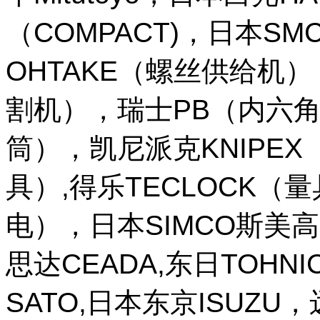
（COMPACT)，日本SM
OHTAKE（螺丝供给机
割机），瑞士PB（内六角
筒），凯尼派克KNIPE
具）,得乐TECLOCK（
电），日本SIMCO斯美高
思达CEADA,东日TOHNI
SATO,日本东京ISUZU