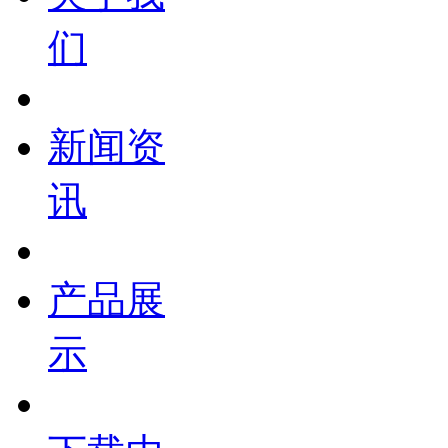
们
新闻资
讯
产品展
示