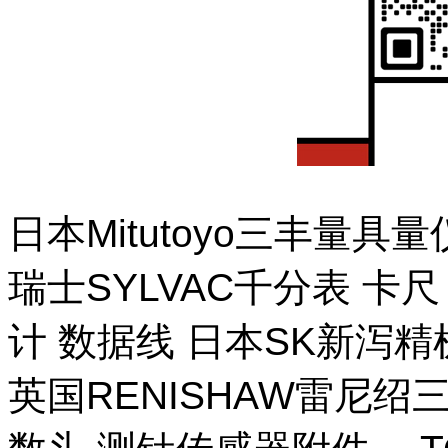
日本Mitutoyo三丰量
瑞士SYLVAC千分表 卡
计 数据线 日本SK新泻
英国RENISHAW雷尼绍