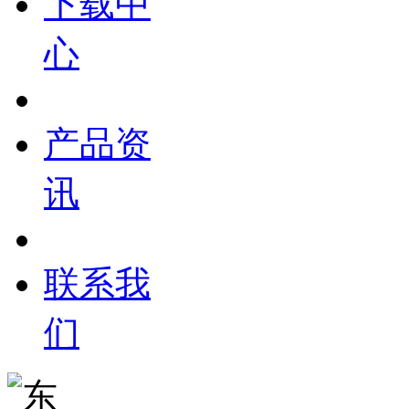
下载中
心
产品资
讯
联系我
们