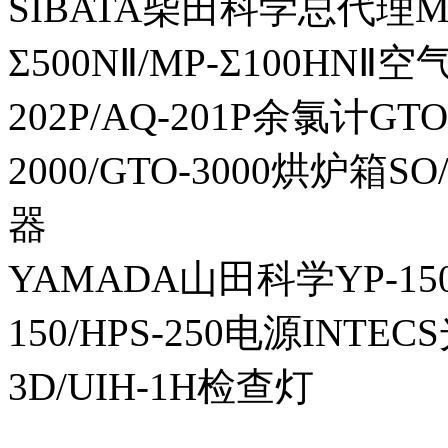
SIBATA柴田科学总代理MP-Σ
Σ500NⅡ/MP-Σ100HNⅡ
202P/AQ-201P余氯计GTO-
2000/GTO-3000烘炉箱
器
YAMADA山田科学YP-150I
150/HPS-250电源INTECS
3D/UIH-1H检查灯