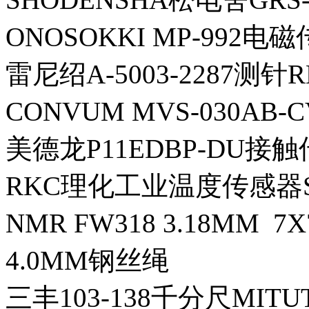
ONOSOKKI MP-992电
雷尼绍A-5003-2287测针R
CONVUM MVS-030AB
美德龙P11EDBP-DU接触
RKC理化工业温度传感器ST-5
NMR FW318 3.18MM 7
4.0MM钢丝绳
三丰103-138千分尺MITU