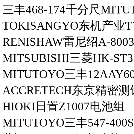
三丰468-174千分尺MITU
TOKISANGYO东机产业T
RENISHAW雷尼绍A-8003
MITSUBISHI三菱HK-S
MITUTOYO三丰12AAY
ACCRETECH东京精密测针E
HIOKI日置Z1007电池组
MITUTOYO三丰547-4