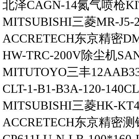
北泽CAGN-14氮气喷枪KI
MITSUBISHI三菱MR-J5
ACCRETECH东京精密D
HW-TRC-200V除尘机S
MITUTOYO三丰12AAB3
CLT-1-B1-B3A-120-1
MITSUBISHI三菱HK-K
ACCRETECH东京精密测针
CP611LU-N-LB-100*1