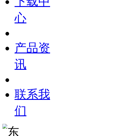
下载中
心
产品资
讯
联系我
们