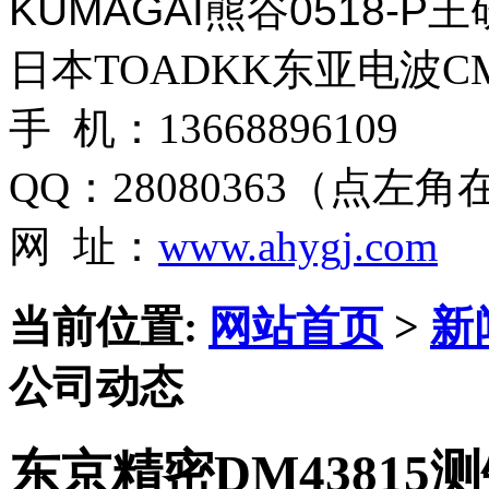
KUMAGAI熊谷0518-
日本TOADKK东亚电波CM
手 机：13668896109
QQ：28080363（点左
网 址：
www.ahygj.com
当前位置:
网站首页
>
新
公司动态
东京精密DM43815测