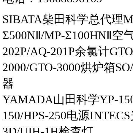
SIBATA柴田科学总代理MP-Σ
Σ500NⅡ/MP-Σ100HNⅡ
202P/AQ-201P余氯计GTO-
2000/GTO-3000烘炉箱
器
YAMADA山田科学YP-150I
150/HPS-250电源INTECS
3D/UIH-1H检查灯