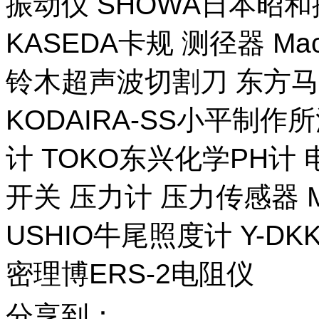
振动仪 SHOWA日本昭
KASEDA卡规 测径器 Ma
铃木超声波切割刀 东方马
KODAIRA-SS小平制作
计 TOKO东兴化学PH计
开关 压力计 压力传感器 M
USHIO牛尾照度计 Y-DKK 
密理博ERS-2电阻仪
分享到：