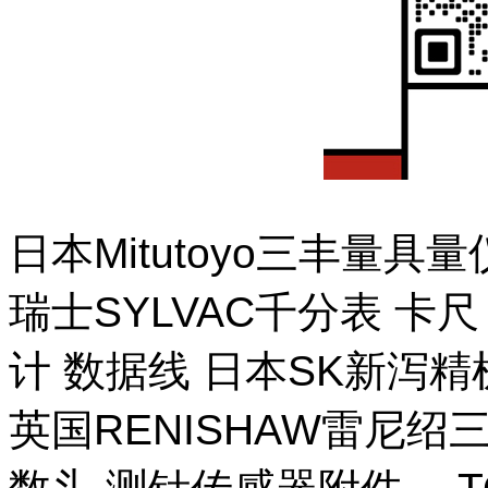
日本Mitutoyo三丰量
瑞士SYLVAC千分表 卡
计 数据线 日本SK新泻
英国RENISHAW雷尼绍