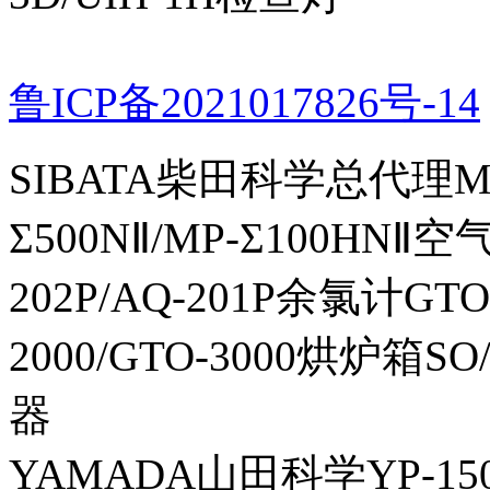
鲁ICP备2021017826号-14
SIBATA柴田科学总代理MP-Σ
Σ500NⅡ/MP-Σ100HNⅡ
202P/AQ-201P余氯计GTO-
2000/GTO-3000烘炉箱
器
YAMADA山田科学YP-150I