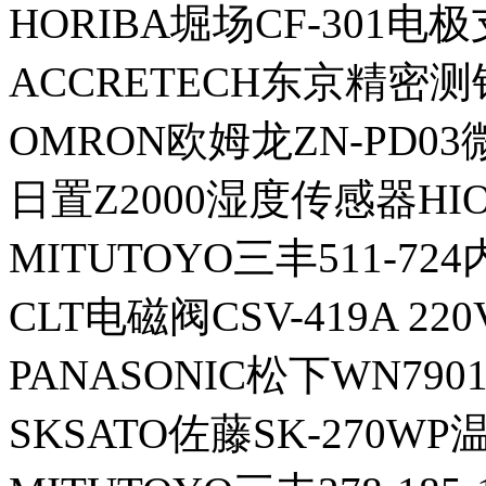
HORIBA堀场CF-301电
ACCRETECH东京精密测针
OMRON欧姆龙ZN-PD0
日置Z2000湿度传感器HIO
MITUTOYO三丰511-72
CLT电磁阀CSV-419A 220
PANASONIC松下WN790
SKSATO佐藤SK-270W