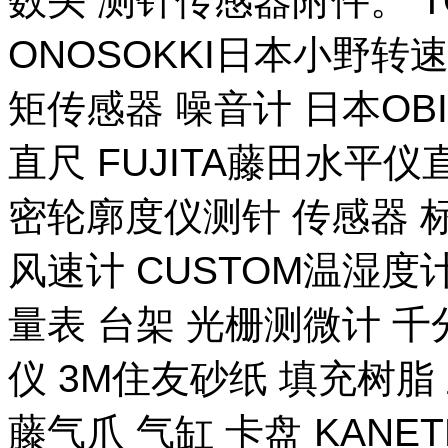
数头 测针传感器附件。 T
ONOSOKKI日本小野转
矩传感器 噪音计 日本OB
直尺 FUJITA藤田水平仪
密轮廓度仪测针 传感器 
风速计 CUSTOM温湿度计
量表 台架 光栅测微计 千
仪 3M住友砂纸 填充树脂 
藤气爪 气缸 卡盘 KANE