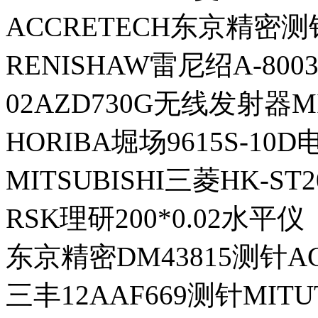
ACCRETECH东京精密测针
RENISHAW雷尼绍A-800
02AZD730G无线发射器M
HORIBA堀场9615S-10D
MITSUBISHI三菱HK-S
RSK理研200*0.02水平仪
东京精密DM43815测针AC
三丰12AAF669测针MITU