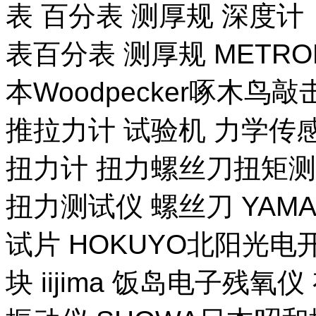
表 百分表 测厚规 深度计
表百分表 测厚规 METR
本Woodpecker啄木鸟
推拉力计 试验机 力学传
扭力计 扭力螺丝刀扭矩测试
扭力测试仪 螺丝刀 YAM
试片 HOKUYO北阳光电
块 iijima 饭岛电子残氧