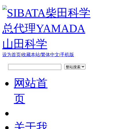
设为首页
|
收藏本站
|
繁体中文
|
手机版
网站首
页
关于我