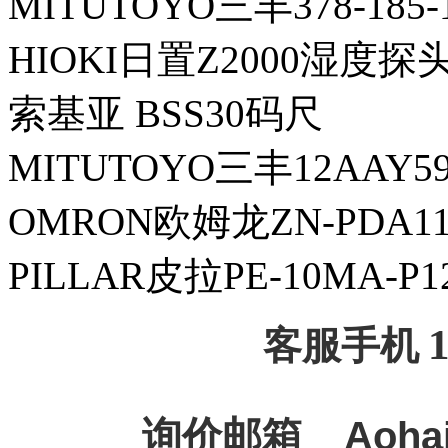
MITUTOYO三丰378-185
HIOKI日置Z2000湿度探
索基亚 BSS30码尺
MITUTOYO三丰12AAY
OMRON欧姆龙ZN-PDA
PILLAR皮拉PE-10MA-
客服手机
询价邮箱
Aoha