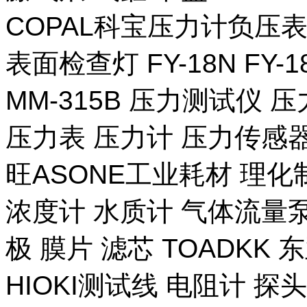
COPAL科宝压力计负压表
表面检查灯 FY-18N FY-
MM-315B 压力测试仪 压
压力表 压力计 压力传感器
旺ASONE工业耗材 理化
浓度计 水质计 气体流量泵 
极 膜片 滤芯 TOADKK
HIOKI测试线 电阻计 探