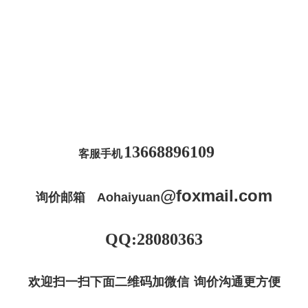
13668896109
客服手机
@
foxmail
.com
询价邮箱
Aohaiyuan
QQ:28080363
欢迎扫一扫下面二维码加微信 询价沟通更方便