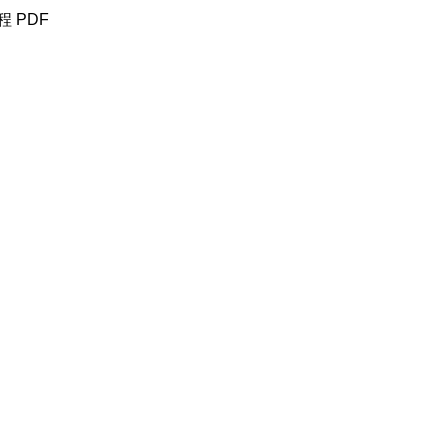
程 PDF