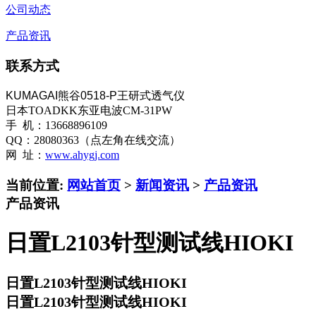
公司动态
产品资讯
联系方式
KUMAGAI熊谷0518-P王研式透气仪
日本TOADKK东亚电波CM-31PW
手 机：13668896109
QQ：28080363（点左角在线交流）
网 址：
www.ahygj.com
当前位置:
网站首页
>
新闻资讯
>
产品资讯
产品资讯
日置L2103针型测试线HIOKI
日置L2103针型测试线HIOKI
日置L2103针型测试线HIOKI