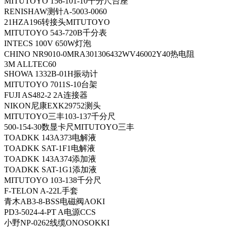
MITUTOYO 156-101-10千分尺台座
RENISHAW测针A-5003-0060
21HZA196转接头MITUTOYO
MITUTOYO 543-720B千分表
INTECS 100V 650W灯泡
CHINO NR9010-0MRA301306432WV46002Y40热电阻
3M ALLTEC60
SHOWA 1332B-01H振动计
MITUTOYO 7011S-10台架
FUJI AS482-2 2A连接器
NIKON尼康EXK29752测头
MITUTOYO三丰103-137千分尺
500-154-30数显卡尺MITUTOYO三丰
TOADKK 143A373电解液
TOADKK SAT-1F1电解液
TOADKK 143A374添加液
TOADKK SAT-1G1添加液
MITUTOYO 103-138千分尺
F-TELON A-22L手套
青木AB3-8-BSS电磁阀AOKI
PD3-5024-4-PT A电源CCS
小野NP-0262线缆ONOSOKKI