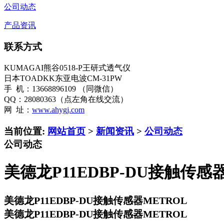
公司动态
产品资讯
联系方式
KUMAGAI熊谷0518-P王研式透气仪
日本TOADKK东亚电波CM-31PW
手 机：13668896109 （同微信）
QQ：28080363（点左角在线交流）
网 址：
www.ahygj.com
当前位置:
网站首页
>
新闻资讯
>
公司动态
公司动态
美德龙P11EDBP-DU接触传感
美德龙P11EDBP-DU接触传感器METROL
美德龙P11EDBP-DU接触传感器METROL