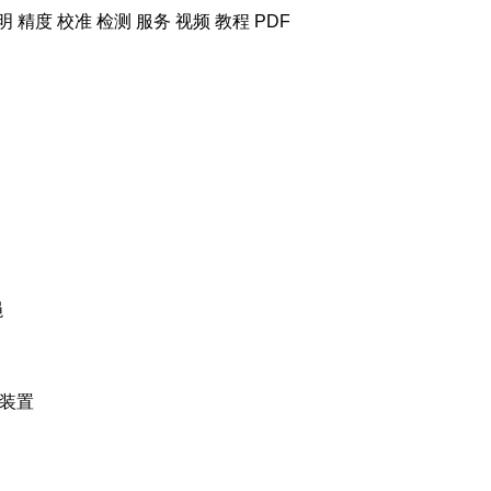
明 精度 校准 检测 服务
视频 教程 PDF
绳
动装置