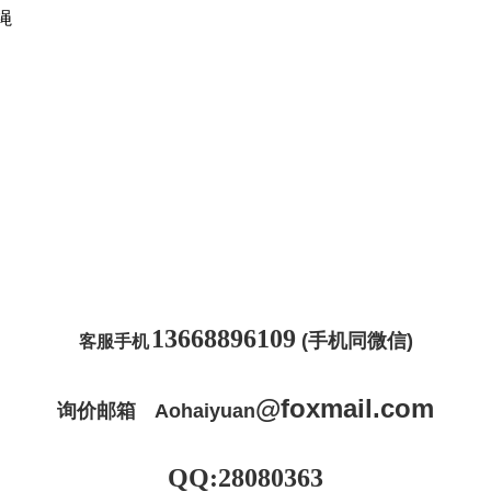
丝绳
13668896109
(手机同微信)
客服手机
@
foxmail
.com
询价邮箱
Aohaiyuan
QQ:28080363