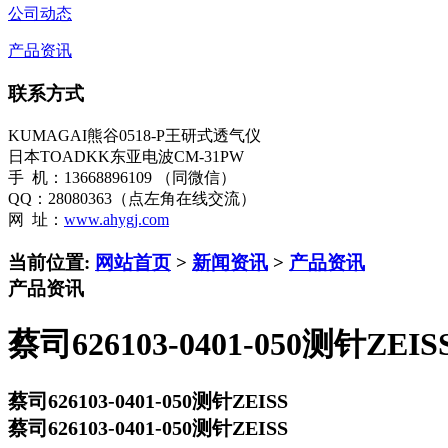
公司动态
产品资讯
联系方式
KUMAGAI熊谷0518-P王研式透气仪
日本TOADKK东亚电波CM-31PW
手 机：13668896109 （同微信）
QQ：28080363（点左角在线交流）
网 址：
www.ahygj.com
当前位置:
网站首页
>
新闻资讯
>
产品资讯
产品资讯
蔡司626103-0401-050测针ZEIS
蔡司626103-0401-050测针ZEISS
蔡司626103-0401-050测针ZEISS