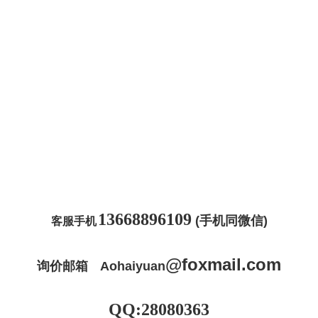
13668896109
(手机同微信)
客服手机
@
foxmail
.com
询价邮箱
Aohaiyuan
QQ:28080363