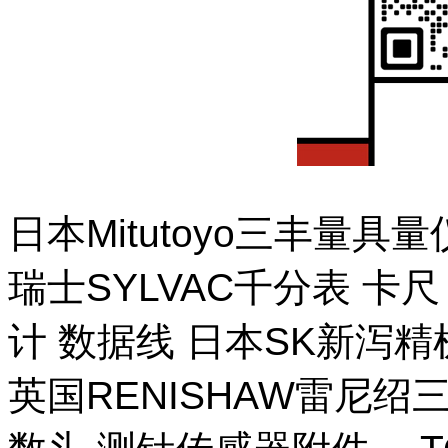
日本Mitutoyo三丰量
瑞士SYLVAC千分表 卡
计 数据线 日本SK新泻
英国RENISHAW雷尼绍