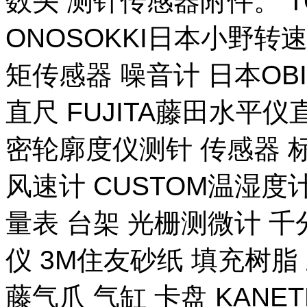
数头 测针传感器附件。 T
ONOSOKKI日本小野转
矩传感器 噪音计 日本OB
直尺 FUJITA藤田水平仪
密轮廓度仪测针 传感器 
风速计 CUSTOM温湿度计
量表 台架 光栅测微计 千
仪 3M住友砂纸 填充树脂 
藤气爪 气缸 卡盘 KANE