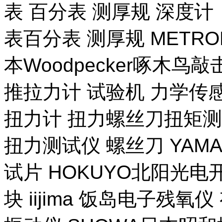
表 百分表 测厚规 深度计
表百分表 测厚规 METR
本Woodpecker啄木鸟
推拉力计 试验机 力学传
扭力计 扭力螺丝刀扭矩测试
扭力测试仪 螺丝刀 YAM
试片 HOKUYO北阳光电
块 iijima 饭岛电子残氧