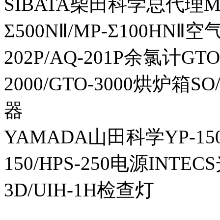
SIBATA柴田科学总代理MP-Σ
Σ500NⅡ/MP-Σ100HNⅡ
202P/AQ-201P余氯计GTO-
2000/GTO-3000烘炉箱
器
YAMADA山田科学YP-150I
150/HPS-250电源INTECS
3D/UIH-1H检查灯