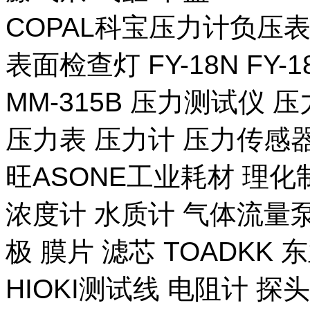
COPAL科宝压力计负压表
表面检查灯 FY-18N FY-
MM-315B 压力测试仪 压
压力表 压力计 压力传感器
旺ASONE工业耗材 理化
浓度计 水质计 气体流量泵 
极 膜片 滤芯 TOADKK
HIOKI测试线 电阻计 探