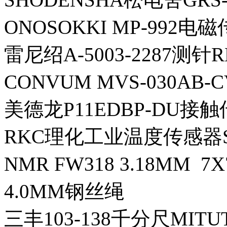
ONOSOKKI MP-992电
雷尼绍A-5003-2287测针R
CONVUM MVS-030AB
美德龙P11EDBP-DU接触
RKC理化工业温度传感器ST-5
NMR FW318 3.18MM 7
4.0MM钢丝绳
三丰103-138千分尺MITU