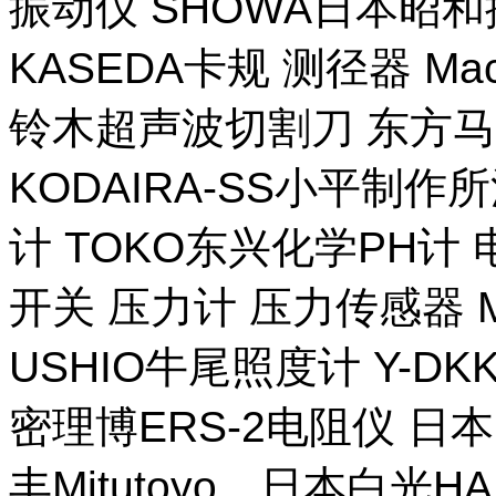
振动仪 SHOWA日本昭
KASEDA卡规 测径器 Ma
铃木超声波切割刀 东方马
KODAIRA-SS小平制作
计 TOKO东兴化学PH计
开关 压力计 压力传感器 M
USHIO牛尾照度计 Y-DKK 
密理博ERS-2电阻仪 日本
丰Mitutoyo，日本白光H