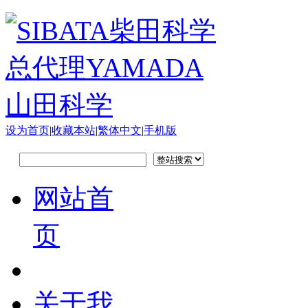
设为首页
|
收藏本站
|
繁体中文
|
手机版
网站首
页
关于我