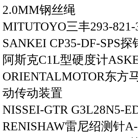
2.0MM钢丝绳
MITUTOYO三丰293-821
SANKEI CP35-DF-SPS探
阿斯克C1L型硬度计ASKE
ORIENTALMOTOR东方马
动传动装置
NISSEI-GTR G3L28N5-
RENISHAW雷尼绍测针A-50