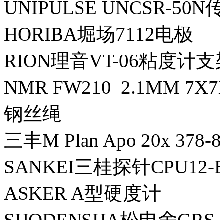
UNIPULSE UNCSR-50
HORIBA堀场7112电极
RION理音VT-06粘度计支
NMR FW210 2.1MM 7X
钢丝绳
三丰M Plan Apo 20x 37
SANKEI三桂探针CPU12-E
ASKER A型硬度计
SHODENSHA松电舍GR