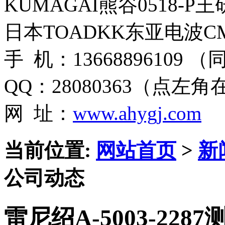
KUMAGAI熊谷0518-P
日本TOADKK东亚电波CM
手 机：13668896109 
QQ：28080363（点左
网 址：
www.ahygj.com
当前位置:
网站首页
>
新
公司动态
雷尼绍A-5003-2287