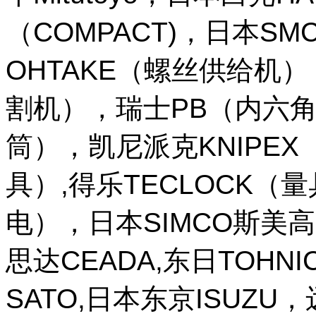
（COMPACT)，日本SM
OHTAKE（螺丝供给机
割机），瑞士PB（内六角
筒），凯尼派克KNIPE
具）,得乐TECLOCK（
电），日本SIMCO斯美高
思达CEADA,东日TOHNI
SATO,日本东京ISUZU