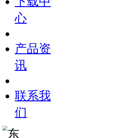
下载中
心
产品资
讯
联系我
们