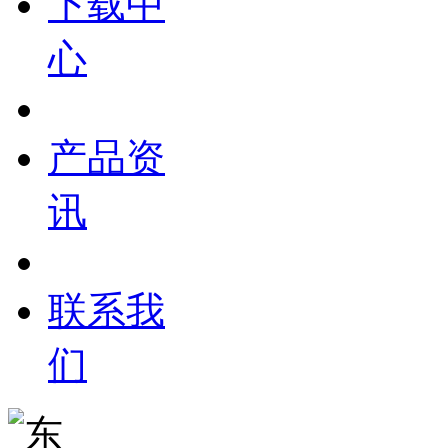
下载中
心
产品资
讯
联系我
们