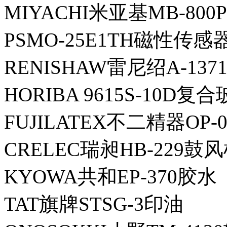
MIYACHI米亚基MB-800
PSMO-25E1TH磁性传感
RENISHAW雷尼绍A-1371-
HORIBA 9615S-10D
FUJILATEX不二精器OP-
CRELEC瑞昶HB-229鼓
KYOWA共和EP-370胶水
TAT旗牌STSG-3印油