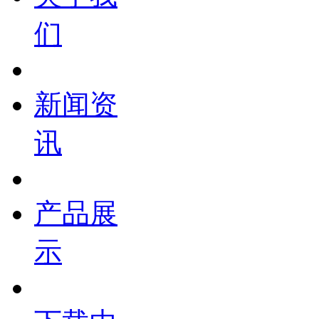
们
新闻资
讯
产品展
示