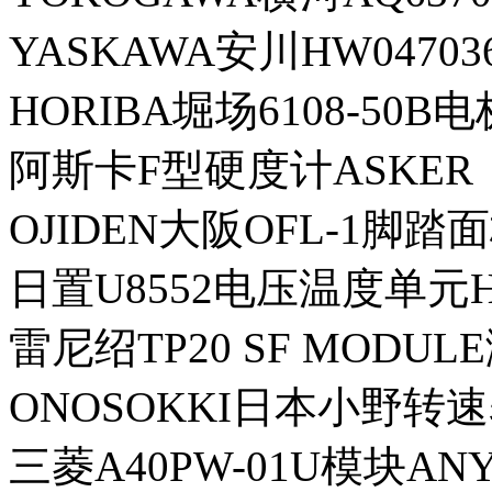
YASKAWA安川HW047036
HORIBA堀场6108-50B电
阿斯卡F型硬度计ASKER
OJIDEN大阪OFL-1脚踏
日置U8552电压温度单元H
雷尼绍TP20 SF MODUL
ONOSOKKI日本小野转速表
三菱A40PW-01U模块ANY