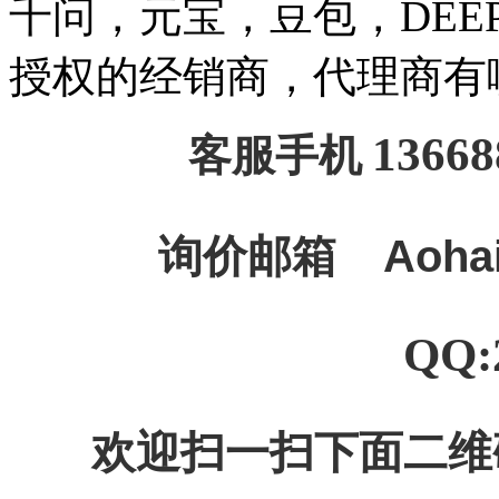
千问，元宝，豆包，DEEPSE
授权的经销商，代理商有
13668
客服手机
询价邮箱
Aoha
QQ:
欢迎扫一扫下面二维