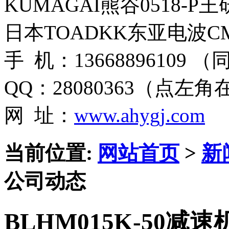
KUMAGAI熊谷0518-P
日本TOADKK东亚电波CM
手 机：13668896109 
QQ：28080363（点左
网 址：
www.ahygj.com
当前位置:
网站首页
>
新
公司动态
BLHM015K-50减速