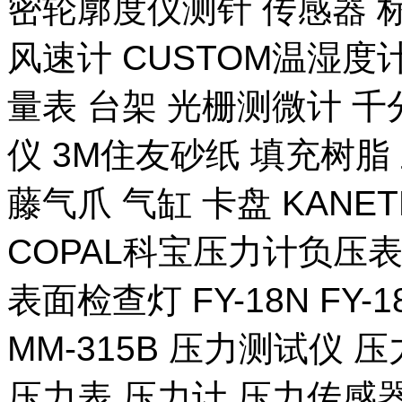
密轮廓度仪测针 传感器 
风速计 CUSTOM温湿度计
量表 台架 光栅测微计 千
仪 3M住友砂纸 填充树脂 
藤气爪 气缸 卡盘 KANE
COPAL科宝压力计负压表
表面检查灯 FY-18N FY-
MM-315B 压力测试仪 压
压力表 压力计 压力传感器