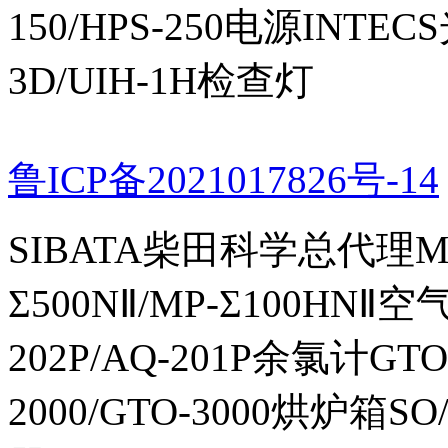
150/HPS-250电源INTECS
3D/UIH-1H检查灯
鲁ICP备2021017826号-14
SIBATA柴田科学总代理MP-Σ
Σ500NⅡ/MP-Σ100HNⅡ
202P/AQ-201P余氯计GTO-
2000/GTO-3000烘炉箱