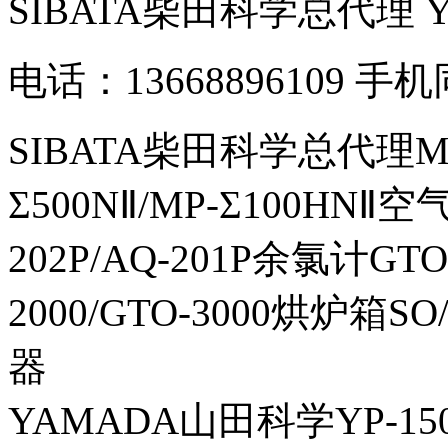
SIBATA柴田科学总代理
电话：13668896109 手
SIBATA柴田科学总代理MP-Σ
Σ500NⅡ/MP-Σ100HNⅡ
202P/AQ-201P余氯计GTO-
2000/GTO-3000烘炉箱
器
YAMADA山田科学YP-150I