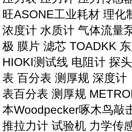
旺ASONE工业耗材 理化
浓度计 水质计 气体流量泵 
极 膜片 滤芯 TOADKK
HIOKI测试线 电阻计 探
表 百分表 测厚规 深度计
表百分表 测厚规 METR
本Woodpecker啄木鸟
推拉力计 试验机 力学传