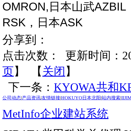
OMRON,日本山武AZBI
RSK，日本ASK
分享到：
点击次数：
更新时间：2026-
页
】 【
关闭
】
下一条：
KYOWA共和KFB
公司动态
|
产品资讯
|
友情链接
|
HOKUYO日本北阳
|
站内搜索
|
IIJ
MetInfo企业建站系统