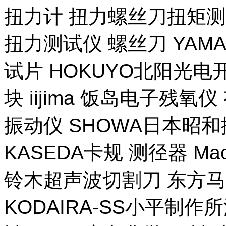
扭力计 扭力螺丝刀扭矩测试
扭力测试仪 螺丝刀 YAM
试片 HOKUYO北阳光电
块 iijima 饭岛电子残氧
振动仪 SHOWA日本昭
KASEDA卡规 测径器 Ma
铃木超声波切割刀 东方马
KODAIRA-SS小平制作