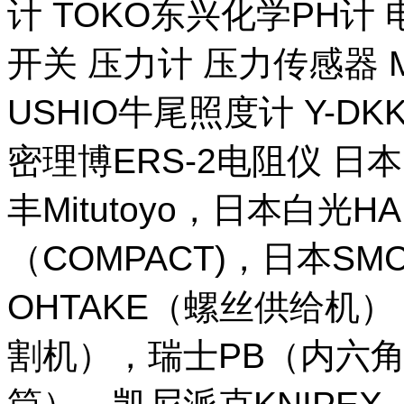
计 TOKO东兴化学PH计
开关 压力计 压力传感器 M
USHIO牛尾照度计 Y-DKK 
密理博ERS-2电阻仪 日本
丰Mitutoyo，日本白光H
（COMPACT)，日本SM
OHTAKE（螺丝供给机
割机），瑞士PB（内六角