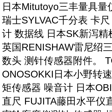
日本Mitutoyo三丰量
瑞士SYLVAC千分表 卡
计 数据线 日本SK新泻
英国RENISHAW雷尼绍
数头 测针传感器附件。 T
ONOSOKKI日本小野转
矩传感器 噪音计 日本OB
直尺 FUJITA藤田水平仪