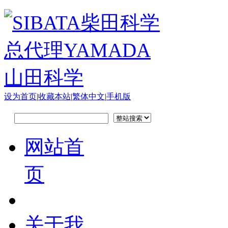
设为首页
|
收藏本站
|
繁体中文
|
手机版
网站首
页
关于我