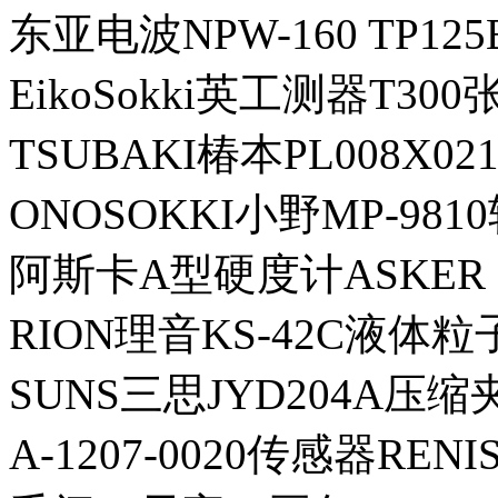
东亚电波NPW-160 TP12
EikoSokki英工测器T30
TSUBAKI椿本PL008X0
ONOSOKKI小野MP-98
阿斯卡A型硬度计ASKER
RION理音KS-42C液体
SUNS三思JYD204A压缩
A-1207-0020传感器RE