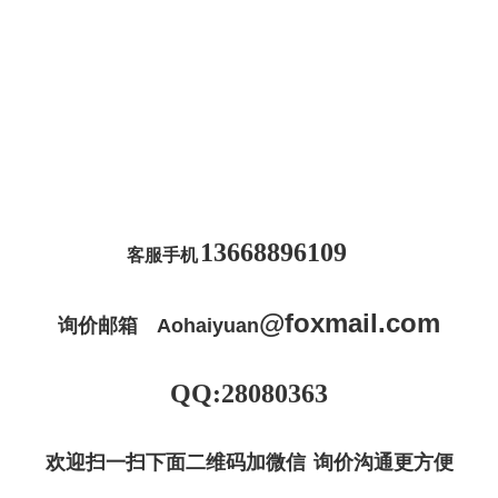
13668896109
客服手机
@
foxmail
.com
询价邮箱
Aohaiyuan
QQ:28080363
欢迎扫一扫下面二维码加微信 询价沟通更方便