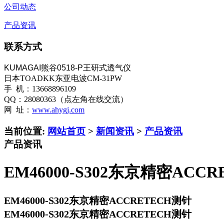
公司动态
产品资讯
联系方式
KUMAGAI熊谷0518-P王研式透气仪
日本TOADKK东亚电波CM-31PW
手 机：13668896109
QQ：28080363（点左角在线交流）
网 址：
www.ahygj.com
当前位置:
网站首页
>
新闻资讯
>
产品资讯
产品资讯
EM46000-S302东京精密ACC
EM46000-S302东京精密ACCRETECH测针
EM46000-S302东京精密ACCRETECH测针