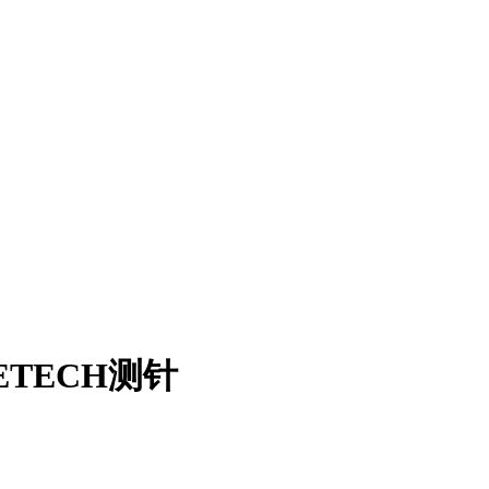
RETECH测针