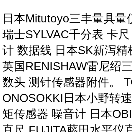
日本Mitutoyo三丰量
瑞士SYLVAC千分表 卡
计 数据线 日本SK新泻
英国RENISHAW雷尼绍
数头 测针传感器附件。 T
ONOSOKKI日本小野转
矩传感器 噪音计 日本OB
直尺 FUJITA藤田水平仪