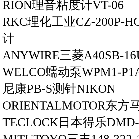
RION理音粘度计VT-06
RKC理化工业CZ-200P-H
计
ANYWIRE三菱A40SB-
WELCO蠕动泵WPM1-P1A
尼康PB-S测针NIKON
ORIENTALMOTOR东方
TECLOCK日本得乐DMD-
MITUTOYO三丰148-322