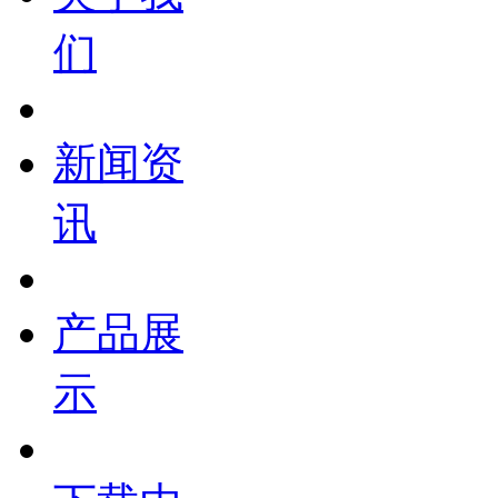
们
新闻资
讯
产品展
示