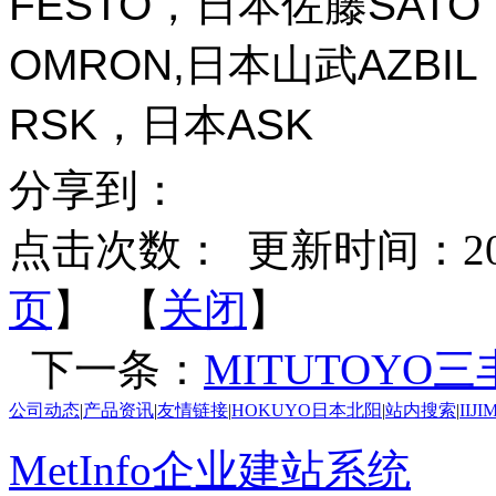
FESTO，日本佐藤SAT
OMRON,日本山武AZBI
RSK，日本ASK
分享到：
点击次数：
更新时间：2026-
页
】 【
关闭
】
下一条：
MITUTOYO三丰
公司动态
|
产品资讯
|
友情链接
|
HOKUYO日本北阳
|
站内搜索
|
IIJ
MetInfo企业建站系统