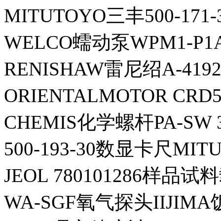
MITUTOYO三丰500-17
WELCO蠕动泵WPM1-P1A
RENISHAW雷尼绍A-4192
ORIENTALMOTOR CR
CHEMIS化学螺杆PA-SW 3.
500-193-30数显卡尺MITU
JEOL 780101286样品试
WA-SGF氧气探头IIJIM