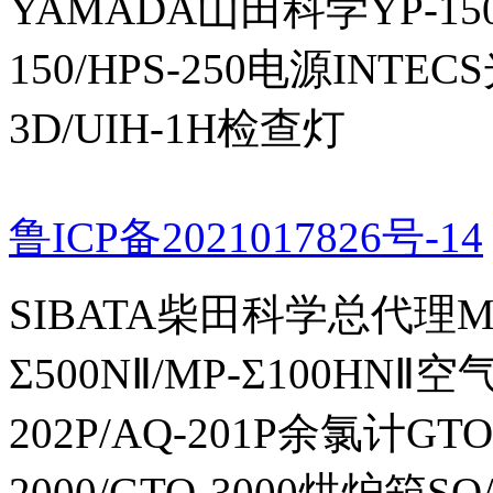
YAMADA山田科学YP-150I
150/HPS-250电源INTECS
3D/UIH-1H检查灯
鲁ICP备2021017826号-14
SIBATA柴田科学总代理MP-Σ
Σ500NⅡ/MP-Σ100HNⅡ
202P/AQ-201P余氯计GTO-
2000/GTO-3000烘炉箱