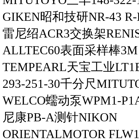
GIKEN昭和技研NR-43 R
雷尼绍ACR3交换架RENI
ALLTEC60表面采样棒3
TEMPEARL天宝工业LT
293-251-30千分尺MITU
WELCO蠕动泵WPM1-P1A
尼康PB-A测针NIKON
ORIENTALMOTOR FL