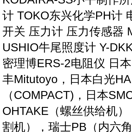
计 TOKO东兴化学PH计
开关 压力计 压力传感器 M
USHIO牛尾照度计 Y-DKK 
密理博ERS-2电阻仪 日本
丰Mitutoyo，日本白光H
（COMPACT)，日本SM
OHTAKE（螺丝供给机
割机），瑞士PB（内六角