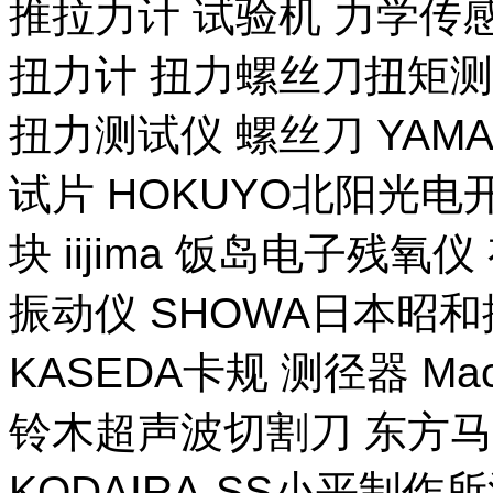
推拉力计 试验机 力学传
扭力计 扭力螺丝刀扭矩测试
扭力测试仪 螺丝刀 YAM
试片 HOKUYO北阳光电
块 iijima 饭岛电子残氧
振动仪 SHOWA日本昭
KASEDA卡规 测径器 Ma
铃木超声波切割刀 东方马
KODAIRA-SS小平制作