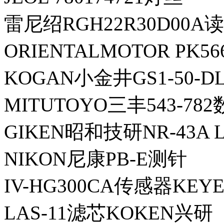
雷尼绍RGH22R30D00A
ORIENTALMOTOR PK
KOGAN小金井GS1-50-D
MITUTOYO三丰543-7
GIKEN昭和技研NR-43A 
NIKON尼康PB-E测针
IV-HG300CA传感器KE
LAS-11滤芯KOKEN兴研