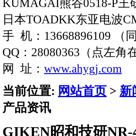
KUMAGAI熊谷0518-P
日本TOADKK东亚电波CM
手 机：13668896109 
QQ：28080363（点左
网 址：
www.ahygj.com
当前位置:
网站首页
>
新
产品资讯
GIKEN昭和技研NR-4