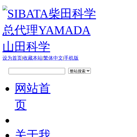
设为首页
|
收藏本站
|
繁体中文
|
手机版
网站首
页
关于我