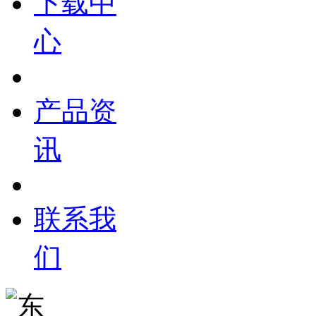
下载中
心
产品资
讯
联系我
们