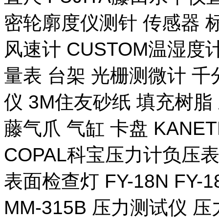
密轮廓度仪测针 传感器 
风速计 CUSTOM温湿度计
量表 台架 光栅测微计 千
仪 3M住友砂纸 填充树脂 
藤气爪 气缸 卡盘 KANE
COPAL科宝压力计负压表
表面检查灯 FY-18N FY-
MM-315B 压力测试仪 压