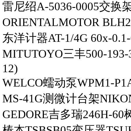
雷尼绍A-5036-0005交换
ORIENTALMOTOR BL
东洋计器AT-1/4G 60x-0.
MITUTOYO三丰500-193
12)
WELCO蠕动泵WPM1-P1A
MS-41G测微计台架NIK
GEDORE吉多瑞246H-6
椿本TSBSB05变压器TSU