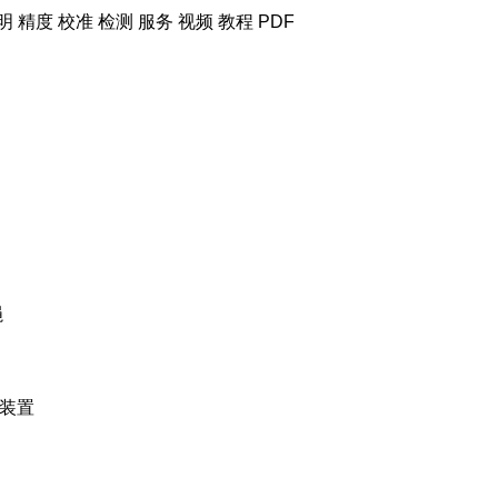
明 精度 校准 检测 服务
视频 教程 PDF
绳
动装置