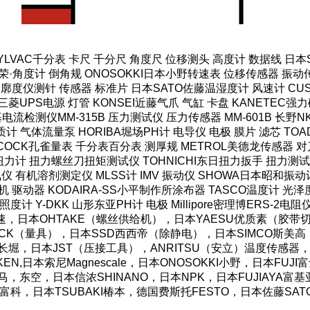
SYLVAC千分表 卡尺 千分尺 角度尺 位移测头 高度计 数据线 日
·角度计 倒角规 ONOSOKKI日本小野转速表 位移传感器 振动传
轮廓度仪测针 传感器 标准片 日本SATO佐藤温湿度计 风速计 CUS
菱UPS电源 灯管 KONSEI近藤气爪 气缸 卡盘 KANETEC
HI米亚基电流检测仪MM-315B 压力测试仪 压力传感器 MM-601B 
计 气体流量泵 HORIBA堀场PH计 电导仪 电极 膜片 滤芯 TOAD
COCK孔雀量表 千分表百分表 测厚规 METROL美德龙传感器 对刀
力计 扭力螺丝刀扭矩测试仪 TOHNICHI东日扭力扳手 扭力测试仪
仪 有机溶剂测定仪 MLSS计 IMV 振动仪 SHOWA日本昭和振动
机 驱动器 KODAIRA-SS小平制作所涂布器 TASCO温度计 光
照度计 Y-DKK 山形东亚PH计 电极 Millipore密理博ERS-2电
OS好握速，日本OHTAKE（螺丝供给机），日本YAESU优质素（
CK（量具），日本SSD西西帝（除静电），日本SIMCO斯美高（防
AC长堀，日本JST（压接工具），ANRITSU（安立）温度传感器，
N,日本索尼Magnescale，日本ONOSOKKI小野，日本FU
湾霹雳马，东空，日本信浓SHINANO，日本NPK，日本FUJIAY
O东富科，日本TSUBAKI椿本，德国费斯托FESTO，日本佐藤SA