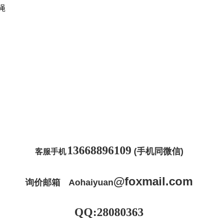
丝绳
13668896109
(手机同微信)
客服手机
@
foxmail
.com
询价邮箱
Aohaiyuan
QQ:28080363