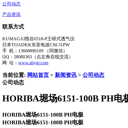
公司动态
产品资讯
联系方式
KUMAGAI熊谷0518-P王研式透气仪
日本TOADKK东亚电波CM-31PW
手 机：13668896109 （同微信）
QQ：28080363（点左角在线交流）
网 址：
www.ahygj.com
当前位置:
网站首页
>
新闻资讯
>
公司动态
公司动态
HORIBA堀场6151-100B PH电
HORIBA堀场6151-100B PH电极
HORIBA堀场6151-100B PH电极