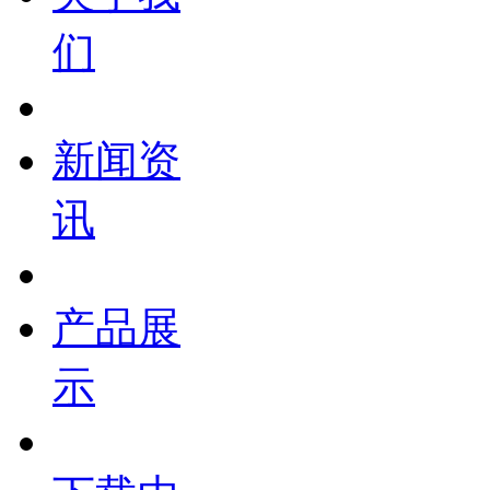
们
新闻资
讯
产品展
示