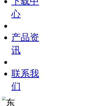
下载中
心
产品资
讯
联系我
们