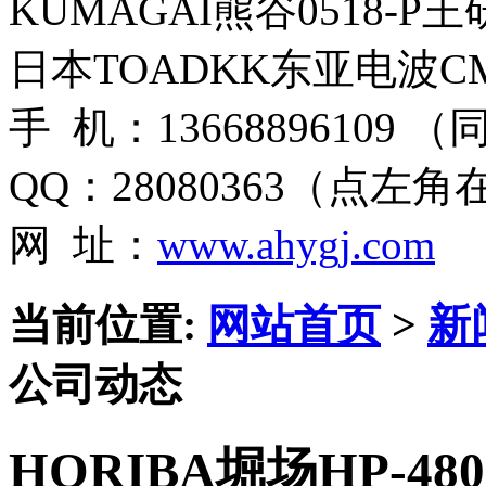
KUMAGAI熊谷0518-P
日本TOADKK东亚电波CM
手 机：13668896109 
QQ：28080363（点左
网 址：
www.ahygj.com
当前位置:
网站首页
>
新
公司动态
HORIBA堀场HP-4