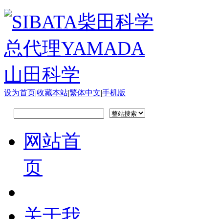
设为首页
|
收藏本站
|
繁体中文
|
手机版
网站首
页
关于我