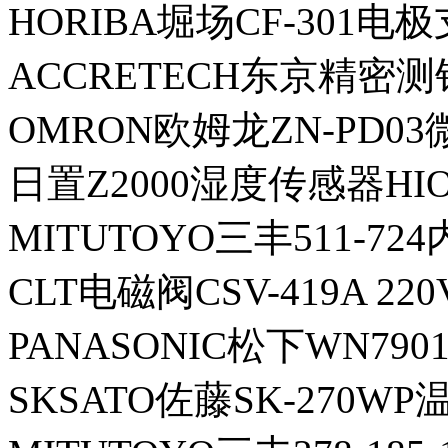
HORIBA堀场CF-301电
ACCRETECH东京精密测针
OMRON欧姆龙ZN-PD0
日置Z2000湿度传感器HIO
MITUTOYO三丰511-72
CLT电磁阀CSV-419A 220
PANASONIC松下WN790
SKSATO佐藤SK-270W