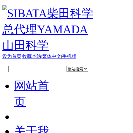
设为首页
|
收藏本站
|
繁体中文
|
手机版
网站首
页
关于我