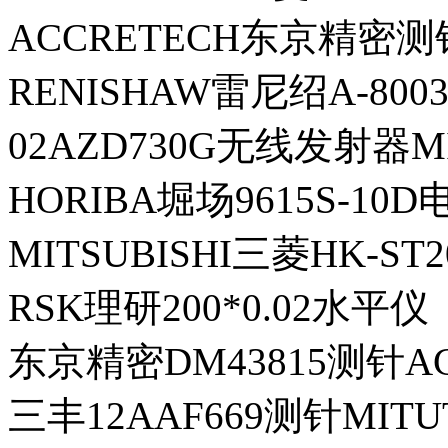
ACCRETECH东京精密测针
RENISHAW雷尼绍A-800
02AZD730G无线发射器M
HORIBA堀场9615S-10D
MITSUBISHI三菱HK-S
RSK理研200*0.02水平仪
东京精密DM43815测针AC
三丰12AAF669测针MITU