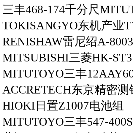
三丰468-174千分尺MITU
TOKISANGYO东机产业T
RENISHAW雷尼绍A-8003
MITSUBISHI三菱HK-S
MITUTOYO三丰12AAY
ACCRETECH东京精密测针E
HIOKI日置Z1007电池组
MITUTOYO三丰547-4