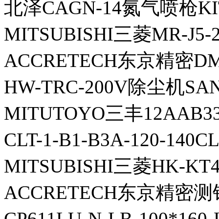
北泽CAGN-14氮气喷枪KI
MITSUBISHI三菱MR-J5
ACCRETECH东京精密D
HW-TRC-200V除尘机S
MITUTOYO三丰12AAB3
CLT-1-B1-B3A-120-1
MITSUBISHI三菱HK-K
ACCRETECH东京精密测针
CP611LU-N-LB-100*1