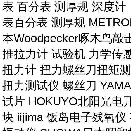
表 百分表 测厚规 深度计
表百分表 测厚规 METR
本Woodpecker啄木鸟
推拉力计 试验机 力学传
扭力计 扭力螺丝刀扭矩测试
扭力测试仪 螺丝刀 YAM
试片 HOKUYO北阳光电
块 iijima 饭岛电子残氧