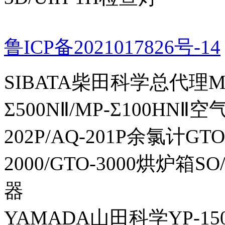
鲁ICP备2021017826号-14
SIBATA柴田科学总代理MP-Σ
Σ500NⅡ/MP-Σ100HNⅡ
202P/AQ-201P余氯计GTO-
2000/GTO-3000烘炉箱
器
YAMADA山田科学YP-150I