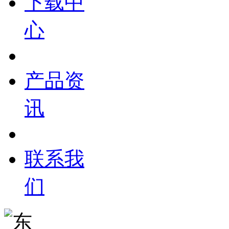
下载中
心
产品资
讯
联系我
们