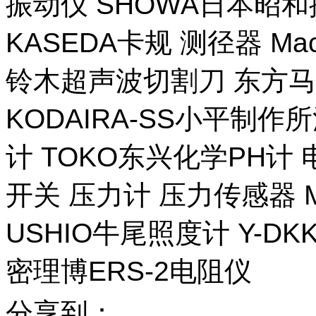
振动仪 SHOWA日本昭
KASEDA卡规 测径器 Ma
铃木超声波切割刀 东方马
KODAIRA-SS小平制作
计 TOKO东兴化学PH计
开关 压力计 压力传感器 M
USHIO牛尾照度计 Y-DKK 
密理博ERS-2电阻仪
分享到：