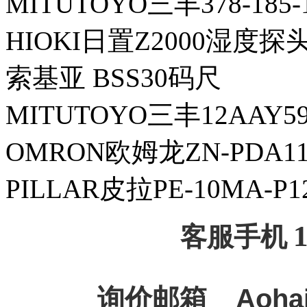
MITUTOYO三丰378-185
HIOKI日置Z2000湿度探
索基亚 BSS30码尺
MITUTOYO三丰12AAY
OMRON欧姆龙ZN-PDA
PILLAR皮拉PE-10MA-
客服手机
询价邮箱
Aoha