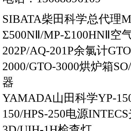
SIBATA柴田科学总代理MP-Σ
Σ500NⅡ/MP-Σ100HNⅡ
202P/AQ-201P余氯计GTO-
2000/GTO-3000烘炉箱
器
YAMADA山田科学YP-150I
150/HPS-250电源INTECS
3D/UIH-1H检查灯