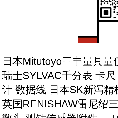
日本Mitutoyo三丰量
瑞士SYLVAC千分表 卡
计 数据线 日本SK新泻
英国RENISHAW雷尼绍