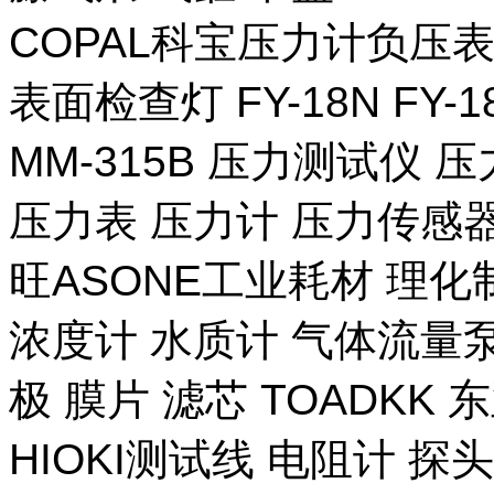
COPAL科宝压力计负压表
表面检查灯 FY-18N FY-
MM-315B 压力测试仪 压
压力表 压力计 压力传感器
旺ASONE工业耗材 理化
浓度计 水质计 气体流量泵 
极 膜片 滤芯 TOADKK
HIOKI测试线 电阻计 探