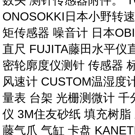
数头 测针传感器附件。 T
ONOSOKKI日本小野转
矩传感器 噪音计 日本OB
直尺 FUJITA藤田水平仪
密轮廓度仪测针 传感器 
风速计 CUSTOM温湿度计
量表 台架 光栅测微计 千
仪 3M住友砂纸 填充树脂 
藤气爪 气缸 卡盘 KANE