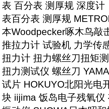
表 百分表 测厚规 深度计
表百分表 测厚规 METR
本Woodpecker啄木鸟
推拉力计 试验机 力学传
扭力计 扭力螺丝刀扭矩测试
扭力测试仪 螺丝刀 YAM
试片 HOKUYO北阳光电
块 iijima 饭岛电子残氧