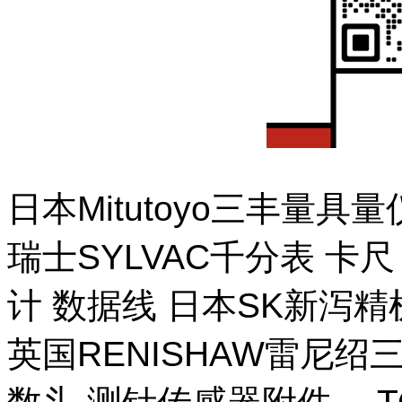
日本Mitutoyo三丰量
瑞士SYLVAC千分表 卡
计 数据线 日本SK新泻
英国RENISHAW雷尼绍