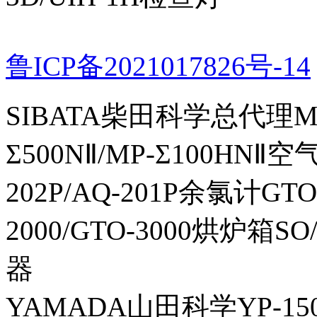
鲁ICP备2021017826号-14
SIBATA柴田科学总代理MP-Σ
Σ500NⅡ/MP-Σ100HNⅡ
202P/AQ-201P余氯计GTO-
2000/GTO-3000烘炉箱
器
YAMADA山田科学YP-150I