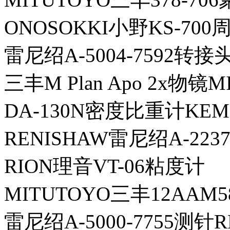
ONOSOKKI小野KS-700
雷尼绍A-5004-7592转接
三丰M Plan Apo 2x物镜M
DA-130N密度比重计KE
RENISHAW雷尼绍A-2237
RION理音VT-06粘度计
MITUTOYO三丰12AAM
雷尼绍A-5000-7755测针R