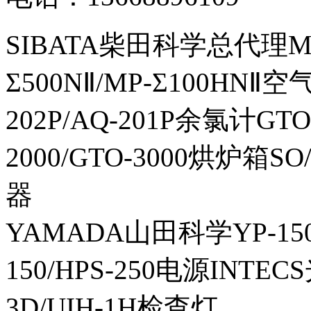
SIBATA柴田科学总代理MP-Σ
Σ500NⅡ/MP-Σ100HNⅡ
202P/AQ-201P余氯计GTO-
2000/GTO-3000烘炉箱
器
YAMADA山田科学YP-150I
150/HPS-250电源INTECS
3D/UIH-1H检查灯