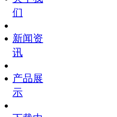
们
新闻资
讯
产品展
示