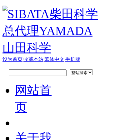
设为首页
|
收藏本站
|
繁体中文
|
手机版
网站首
页
关于我