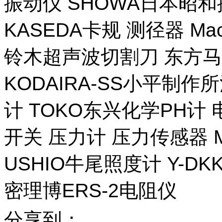
振动仪 SHOWA日本昭
KASEDA卡规 测径器 Ma
铃木超声波切割刀 东方马
KODAIRA-SS小平制作
计 TOKO东兴化学PH计
开关 压力计 压力传感器 M
USHIO牛尾照度计 Y-DKK 
密理博ERS-2电阻仪
分享到：