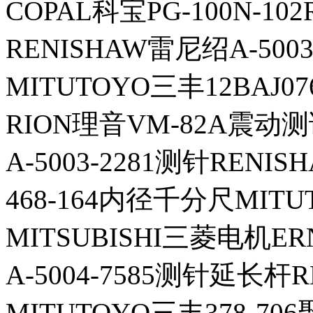
COPAL科宝PG-100N-10
RENISHAW雷尼绍A-5003
MITUTOYO三丰12BAJ0
RION理音VM-82A震动
A-5003-2281测针RENI
468-164内径千分尺MIT
MITSUBISHI三菱电机ER
A-5004-7585测针延长杆
MITUTOYO三丰378-70