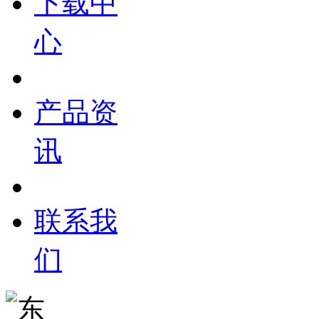
下载中
心
产品资
讯
联系我
们