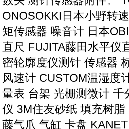
数头 测针传感器附件。 T
ONOSOKKI日本小野转
矩传感器 噪音计 日本OB
直尺 FUJITA藤田水平仪
密轮廓度仪测针 传感器 
风速计 CUSTOM温湿度计
量表 台架 光栅测微计 千
仪 3M住友砂纸 填充树脂 
藤气爪 气缸 卡盘 KANE