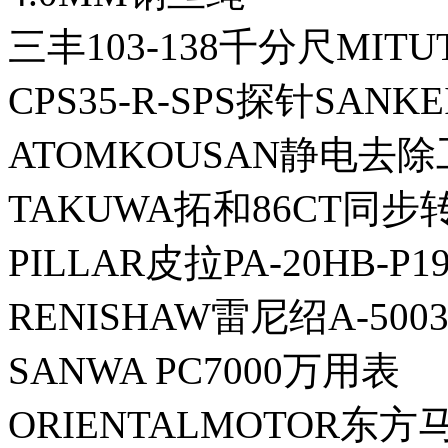
三丰103-138千分尺MITU
CPS35-R-SPS探针SANK
ATOMKOUSAN静电去除工
TAKUWA拓和86CT同步
PILLAR皮拉PA-20HB-P
RENISHAW雷尼绍A-5003
SANWA PC7000万用表
ORIENTALMOTOR东方马