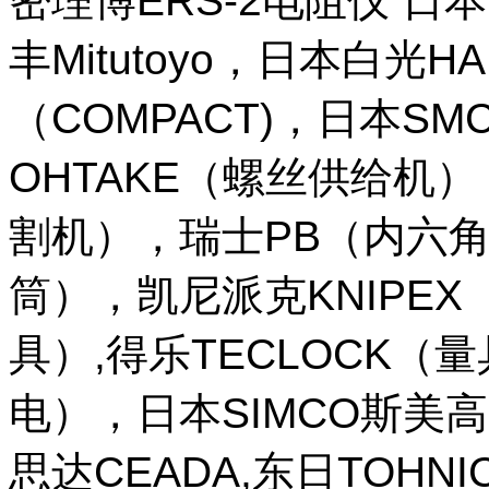
密理博ERS-2电阻仪 日本
丰Mitutoyo，日本白光H
（COMPACT)，日本SM
OHTAKE（螺丝供给机
割机），瑞士PB（内六角
筒），凯尼派克KNIPE
具）,得乐TECLOCK（
电），日本SIMCO斯美高
思达CEADA,东日TOHNI