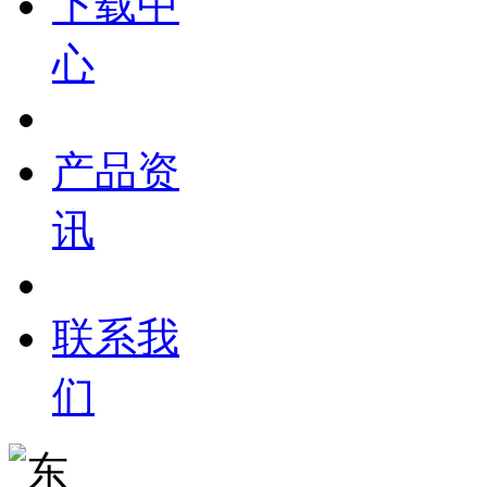
下载中
心
产品资
讯
联系我
们