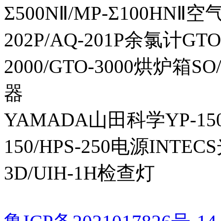
Σ500NⅡ/MP-Σ100HNⅡ
202P/AQ-201P余氯计GTO-
2000/GTO-3000烘炉箱
器
YAMADA山田科学YP-150I
150/HPS-250电源INTECS
3D/UIH-1H检查灯