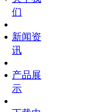
们
新闻资
讯
产品展
示