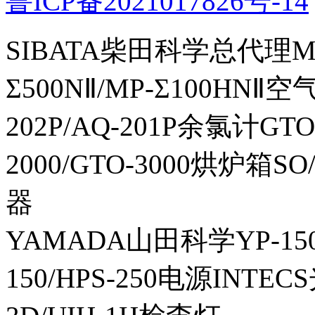
鲁ICP备2021017826号-14
SIBATA柴田科学总代理MP-Σ
Σ500NⅡ/MP-Σ100HNⅡ
202P/AQ-201P余氯计GTO-
2000/GTO-3000烘炉箱
器
YAMADA山田科学YP-150I
150/HPS-250电源INTECS