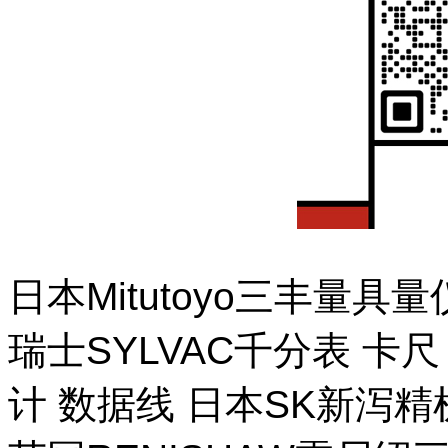
日本Mitutoyo三丰量
瑞士SYLVAC千分表 卡
计 数据线 日本SK新泻