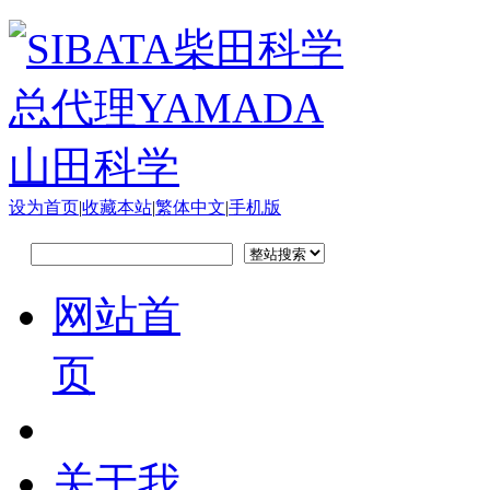
设为首页
|
收藏本站
|
繁体中文
|
手机版
网站首
页
关于我