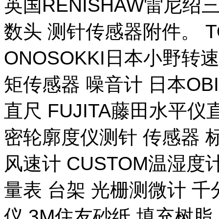
英国RENISHAW雷尼绍
数头 测针传感器附件。 T
ONOSOKKI日本小野转
矩传感器 噪音计 日本OB
直尺 FUJITA藤田水平仪
密轮廓度仪测针 传感器 
风速计 CUSTOM温湿度计
量表 台架 光栅测微计 千
仪 3M住友砂纸 填充树脂 