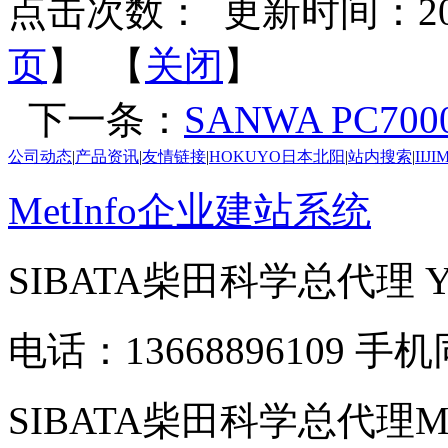
点击次数：
更新时间：2026-
页
】 【
关闭
】
下一条：
SANWA PC70
公司动态
|
产品资讯
|
友情链接
|
HOKUYO日本北阳
|
站内搜索
|
IIJ
MetInfo企业建站系统
SIBATA柴田科学总代理
电话：13668896109 手
SIBATA柴田科学总代理MP-Σ