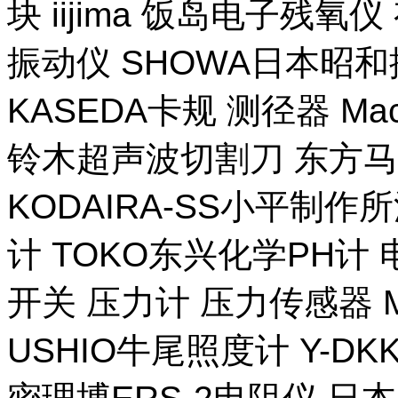
块 iijima 饭岛电子残氧
振动仪 SHOWA日本昭
KASEDA卡规 测径器 Ma
铃木超声波切割刀 东方马
KODAIRA-SS小平制作
计 TOKO东兴化学PH计
开关 压力计 压力传感器 M
USHIO牛尾照度计 Y-DKK 