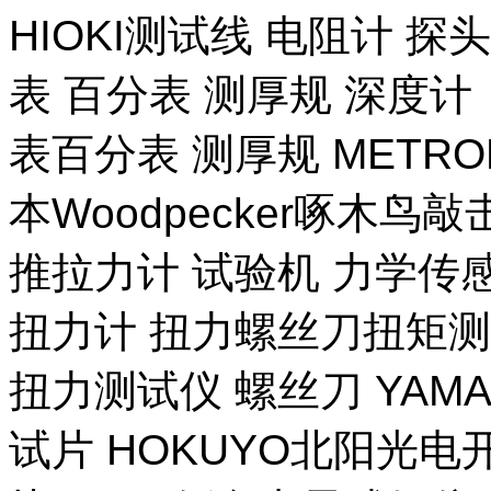
HIOKI测试线 电阻计 探
表 百分表 测厚规 深度计
表百分表 测厚规 METR
本Woodpecker啄木鸟
推拉力计 试验机 力学传
扭力计 扭力螺丝刀扭矩测试
扭力测试仪 螺丝刀 YAM
试片 HOKUYO北阳光电