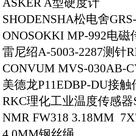
ASKER A型硬度计
SHODENSHA松电舍GR
ONOSOKKI MP-992电
雷尼绍A-5003-2287测针R
CONVUM MVS-030AB
美德龙P11EDBP-DU接触
RKC理化工业温度传感器ST-5
NMR FW318 3.18MM 7
4.0MM钢丝绳