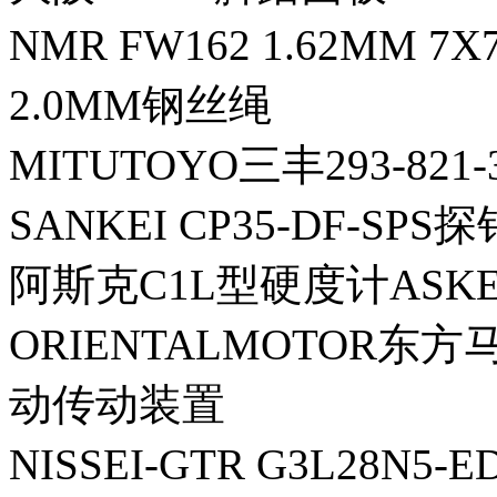
NMR FW162 1.62MM 7
2.0MM钢丝绳
MITUTOYO三丰293-821
SANKEI CP35-DF-SPS探
阿斯克C1L型硬度计ASKE
ORIENTALMOTOR东方马
动传动装置
NISSEI-GTR G3L28N5-