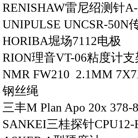
RENISHAW雷尼绍测针A-50
UNIPULSE UNCSR-50
HORIBA堀场7112电极
RION理音VT-06粘度计支
NMR FW210 2.1MM 7X
钢丝绳
三丰M Plan Apo 20x 37
SANKEI三桂探针CPU12-E