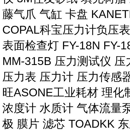
藤气爪 气缸 卡盘 KANE
COPAL科宝压力计负压表
表面检查灯 FY-18N FY-
MM-315B 压力测试仪 压
压力表 压力计 压力传感器
旺ASONE工业耗材 理化
浓度计 水质计 气体流量泵 
极 膜片 滤芯 TOADKK