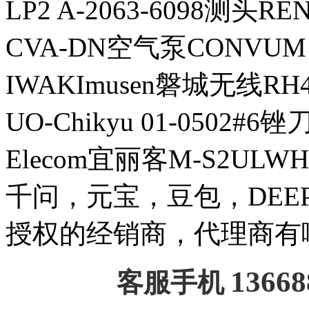
LP2 A-2063-6098测头
CVA-DN空气泵CONVUM
IWAKImusen磐城无线RH
UO-Chikyu 01-0502#6锉刀H
Elecom宜丽客M-S2ULW
千问，元宝，豆包，DEEPSE
授权的经销商，代理商有
13668
客服手机