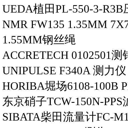
UEDA植田PL-550-3-R
NMR FW135 1.35MM 7
1.55MM钢丝绳
ACCRETECH 0102501测
UNIPULSE F340A 测力仪
HORIBA堀场6108-100B
东京硝子TCW-150N-PP
SIBATA柴田流量计FC-M