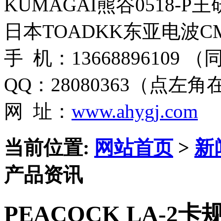
KUMAGAI熊谷0518-P
日本TOADKK东亚电波CM
手 机：13668896109 
QQ：28080363（点左
网 址：
www.ahygj.com
当前位置:
网站首页
>
新
产品资讯
PEACOCK LA-2卡