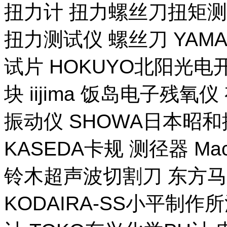
扭力计 扭力螺丝刀扭矩测试
扭力测试仪 螺丝刀 YAM
试片 HOKUYO北阳光电
块 iijima 饭岛电子残氧
振动仪 SHOWA日本昭
KASEDA卡规 测径器 Ma
铃木超声波切割刀 东方马
KODAIRA-SS小平制作