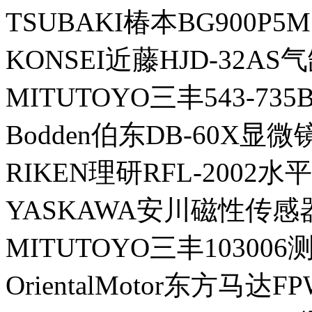
TSUBAKI椿本BG900P5
KONSEI近藤HJD-32AS
MITUTOYO三丰543-7
Bodden伯东DB-60X显微
RIKEN理研RFL-2002水
YASKAWA安川磁性传感器P
MITUTOYO三丰103006
OrientalMotor东方马达F