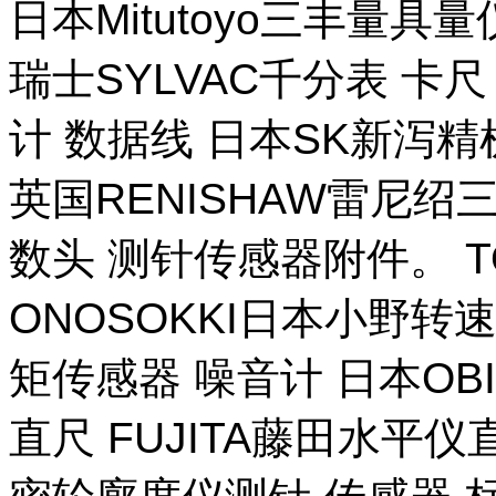
日本Mitutoyo三丰量
瑞士SYLVAC千分表 卡
计 数据线 日本SK新泻
英国RENISHAW雷尼绍
数头 测针传感器附件。 T
ONOSOKKI日本小野转
矩传感器 噪音计 日本OB
直尺 FUJITA藤田水平仪