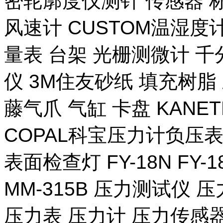
密轮廓度仪测针 传感器 
风速计 CUSTOM温湿度计
量表 台架 光栅测微计 千
仪 3M住友砂纸 填充树脂 
藤气爪 气缸 卡盘 KANE
COPAL科宝压力计负压表
表面检查灯 FY-18N FY-
MM-315B 压力测试仪 压
压力表 压力计 压力传感器