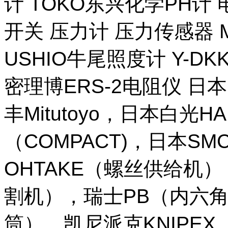
计 TOKO东兴化学PH计
开关 压力计 压力传感器 M
USHIO牛尾照度计 Y-DKK 
密理博ERS-2电阻仪 日本
丰Mitutoyo，日本白光H
（COMPACT)，日本SM
OHTAKE（螺丝供给机
割机），瑞士PB（内六角
筒），凯尼派克KNIPE