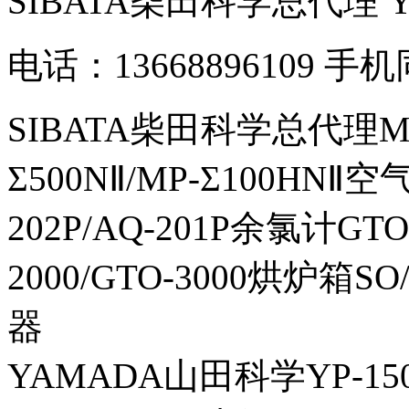
SIBATA柴田科学总代理
电话：13668896109 手
SIBATA柴田科学总代理MP-Σ
Σ500NⅡ/MP-Σ100HNⅡ
202P/AQ-201P余氯计GTO-
2000/GTO-3000烘炉箱
器
YAMADA山田科学YP-150I