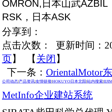
OMRON,日本山武AZBI
RSK，日本ASK
分享到：
点击次数：
更新时间：2026-
页
】 【
关闭
】
下一条：
OrientalMo
公司动态
|
产品资讯
|
友情链接
|
HOKUYO日本北阳
|
站内搜索
|
IIJ
MetInfo企业建站系统