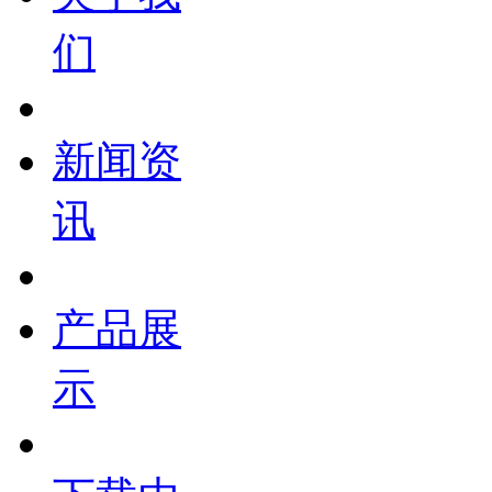
们
新闻资
讯
产品展
示