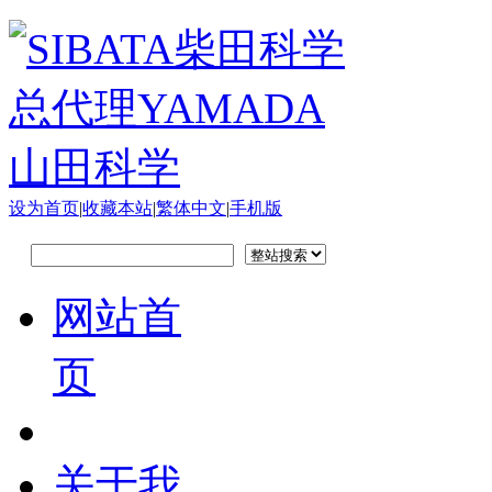
设为首页
|
收藏本站
|
繁体中文
|
手机版
网站首
页
关于我