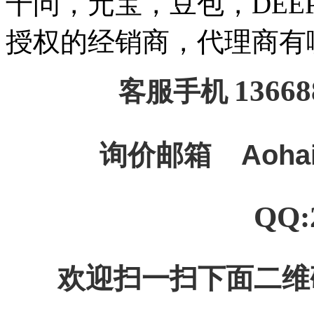
千问，元宝，豆包，DEEPSE
授权的经销商，代理商有
13668
客服手机
询价邮箱
Aoha
QQ:
欢迎扫一扫下面二维