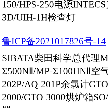
150/HPS-250电源INTECS
3D/UIH-1H检查灯
鲁ICP备2021017826号-14
SIBATA柴田科学总代理MP-Σ
Σ500NⅡ/MP-Σ100HNⅡ
202P/AQ-201P余氯计GTO-
2000/GTO-3000烘炉箱