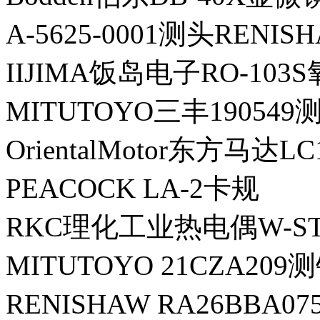
A-5625-0001测头RENI
IIJIMA饭岛电子RO-10
MITUTOYO三丰190549
OrientalMotor东方马达L
PEACOCK LA-2卡规
RKC理化工业热电偶W-ST50
MITUTOYO 21CZA209
RENISHAW RA26BBA0