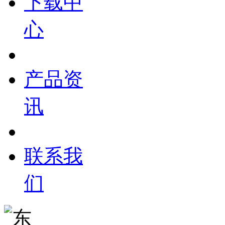
下载中
心
产品资
讯
联系我
们