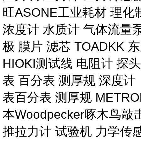
旺ASONE工业耗材 理化
浓度计 水质计 气体流量泵 
极 膜片 滤芯 TOADKK
HIOKI测试线 电阻计 探
表 百分表 测厚规 深度计
表百分表 测厚规 METR
本Woodpecker啄木鸟
推拉力计 试验机 力学传