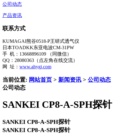
公司动态
产品资讯
联系方式
KUMAGAI熊谷0518-P王研式透气仪
日本TOADKK东亚电波CM-31PW
手 机：13668896109 （同微信）
QQ：28080363（点左角在线交流）
网 址：
www.ahygj.com
当前位置:
网站首页
>
新闻资讯
>
公司动态
公司动态
SANKEI CP8-A-SPH探针
SANKEI CP8-A-SPH探针
SANKEI CP8-A-SPH探针