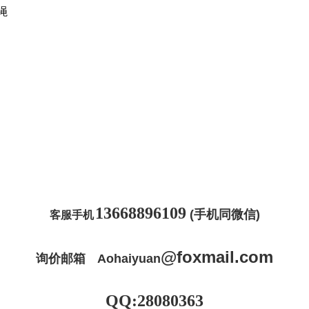
丝绳
13668896109
(手机同微信)
客服手机
@
foxmail
.com
询价邮箱
Aohaiyuan
QQ:28080363