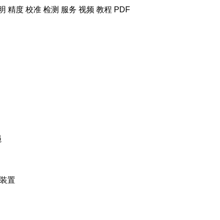
明 精度 校准 检测 服务
视频 教程 PDF
绳
动装置