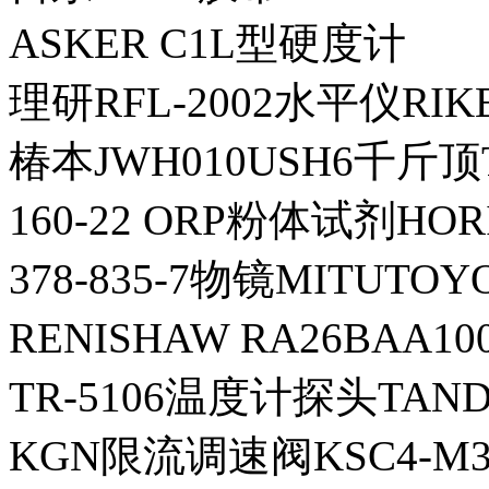
ASKER C1L型硬度计
理研RFL-2002水平仪RIK
椿本JWH010USH6千斤顶
160-22 ORP粉体试剂HO
378-835-7物镜MITUTO
RENISHAW RA26BAA1
TR-5106温度计探头TAN
KGN限流调速阀KSC4-M