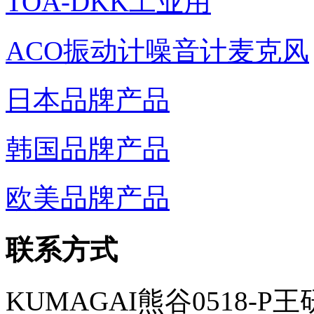
TOA-DKK工业用
ACO振动计噪音计麦克风
日本品牌产品
韩国品牌产品
欧美品牌产品
联系方式
KUMAGAI熊谷0518-P