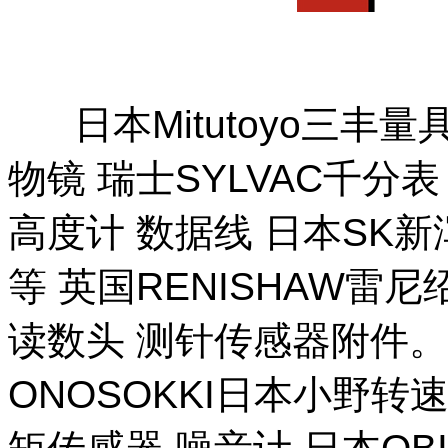
日本Mitutoyo三丰量
物镜 瑞士SYLVAC千分
高度计 数据线 日本SK
等 英国RENISHAW雷
读数头 测针传感器附件。 
ONOSOKKI日本小野转