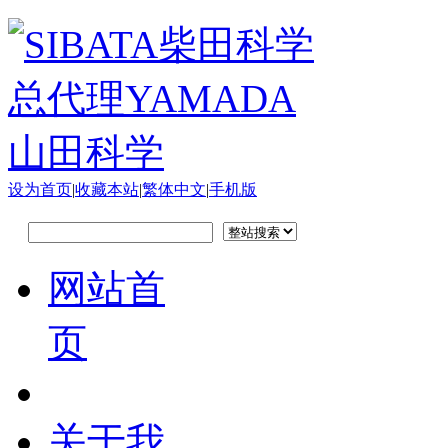
设为首页
|
收藏本站
|
繁体中文
|
手机版
网站首
页
关于我