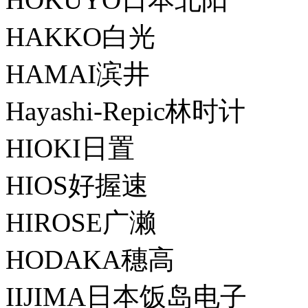
HAKKO白光
HAMAI滨井
Hayashi-Repic林时计
HIOKI日置
HIOS好握速
HIROSE广濑
HODAKA穗高
IIJIMA日本饭岛电子