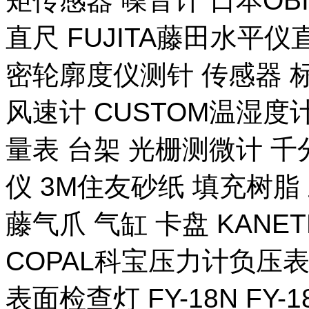
矩传感器 噪音计 日本OB
直尺 FUJITA藤田水平仪
密轮廓度仪测针 传感器 
风速计 CUSTOM温湿度计
量表 台架 光栅测微计 千
仪 3M住友砂纸 填充树脂 
藤气爪 气缸 卡盘 KANE
COPAL科宝压力计负压表
表面检查灯 FY-18N FY-