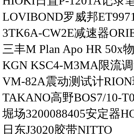
HIOKI日置P-1201A记录
LOVIBOND罗威邦ET997
3TK6A-CW2E减速器OR
三丰M Plan Apo HR 50x
KGN KSC4-M3MA限流
VM-82A震动测试计RIO
TAKANO高野BOS7/10-
堀场3200088405安定器H
日东J3020胶带NITTO