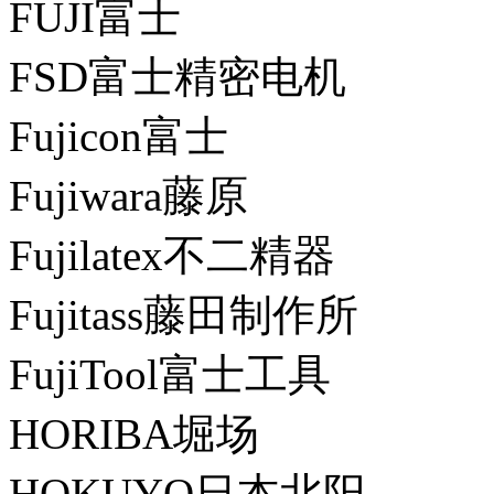
FUJI富士
FSD富士精密电机
Fujicon富士
Fujiwara藤原
Fujilatex不二精器
Fujitass藤田制作所
FujiTool富士工具
HORIBA堀场
HOKUYO日本北阳