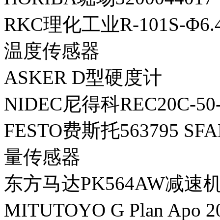
RKC理化工业R-101S-Φ6.4-
温度传感器
ASKER D型硬度计
NIDEC尼得科REC20C-5
FESTO费斯托563795 SFAB
量传感器
东方马达PK564AW减速机O
MITUTOYO G Plan Apo 2