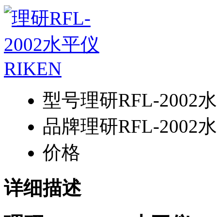
型号
理研RFL-2002
品牌
理研RFL-2002
价格
详细描述