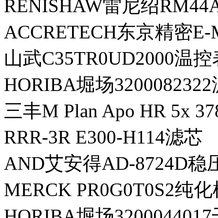
RENISHAW雷尼绍RM44A
ACCRETECH东京精密E
山武C35TR0UD2000温控
HORIBA堀场32000823
三丰M Plan Apo HR 5x 
RRR-3R E300-H114滤芯
AND艾安得AD-8724D
MERCK PR0G0T0S2纯
HORIBA堀场32000440