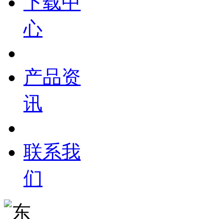
下载中
心
产品资
讯
联系我
们