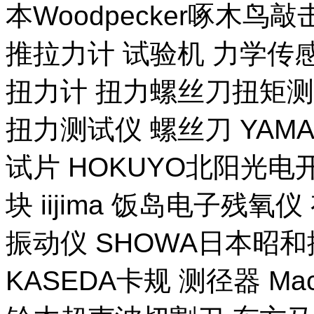
本Woodpecker啄木鸟
推拉力计 试验机 力学传
扭力计 扭力螺丝刀扭矩测试
扭力测试仪 螺丝刀 YAM
试片 HOKUYO北阳光电
块 iijima 饭岛电子残氧
振动仪 SHOWA日本昭
KASEDA卡规 测径器 Ma