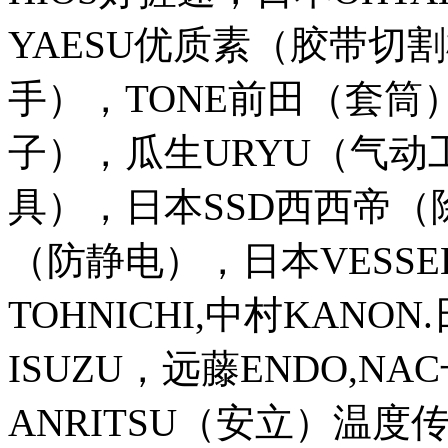
YAESU优质素（胶带切
手），TONE前田（套筒）
子），瓜生URYU（气动工
具），日本SSD西西帝（
（防静电），日本VESSE
TOHNICHI,中村KANO
ISUZU，远藤ENDO,N
ANRITSU（安立）温度