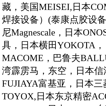
藏，美国MEISEI,日本C
焊接设备）(泰康点胶设备
尼Magnescale，日本ON
具，日本横田YOKOTA
MACOME，巴鲁夫BALLU
湾霹雳马，东空，日本信浓
FUJIAYA富基亚，日
TOYOX,日本东京精密AC