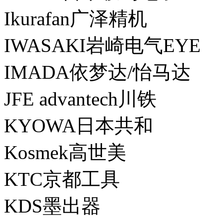
Ikurafan广泽精机
IWASAKI岩崎电气EYE
IMADA依梦达/怡马达
JFE advantech川铁
KYOWA日本共和
Kosmek高世美
KTC京都工具
KDS墨出器