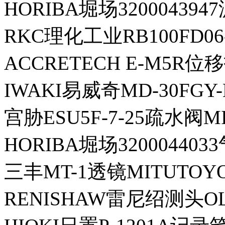
HORIBA堀场320004394
RKC理化工业RB100FD06
ACCRETECH E-M5R
IWAKI易威奇MD-30FG
宫胁ESU5F-7-25疏水阀M
HORIBA堀场3200044
三丰MT-1透镜MITUTOYO 
RENISHAW雷尼绍测头OL