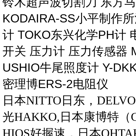
铃木超声波切割刀 东方马
KODAIRA-SS小平制作
计 TOKO东兴化学PH计
开关 压力计 压力传感器 M
USHIO牛尾照度计 Y-DKK 
密理博ERS-2电阻仪
日本NITTO日东，DELVO
光HAKKO,日本康博特（C
HIOS好握速，日本OHT