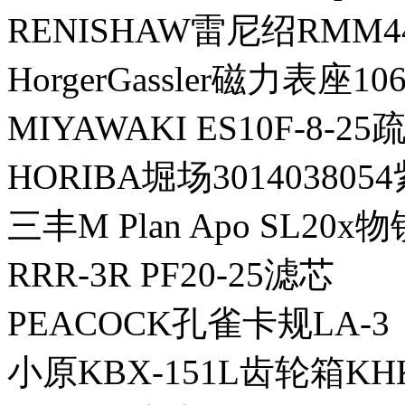
RENISHAW雷尼绍RMM4
HorgerGassler磁力表座106
MIYAWAKI ES10F-8-2
HORIBA堀场30140380
三丰M Plan Apo SL20x物
RRR-3R PF20-25滤芯
PEACOCK孔雀卡规LA-3
小原KBX-151L齿轮箱KH