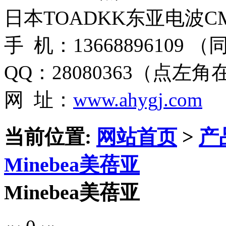
日本TOADKK东亚电波CM
手 机：13668896109 
QQ：28080363（点左
网 址：
www.ahygj.com
当前位置:
网站首页
>
产
Minebea美蓓亚
Minebea美蓓亚