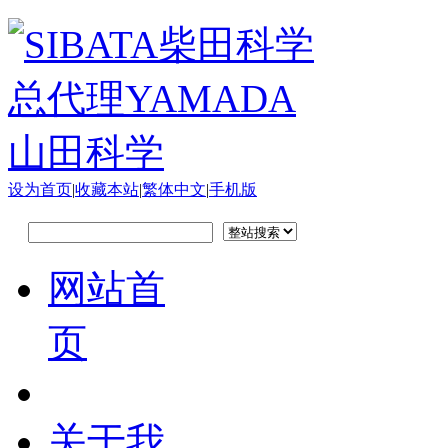
设为首页
|
收藏本站
|
繁体中文
|
手机版
网站首
页
关于我