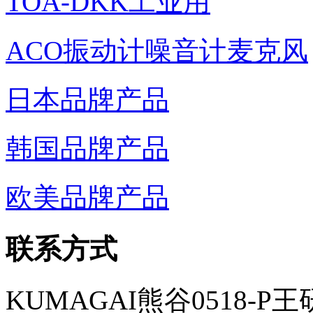
TOA-DKK工业用
ACO振动计噪音计麦克风
日本品牌产品
韩国品牌产品
欧美品牌产品
联系方式
KUMAGAI熊谷0518-P